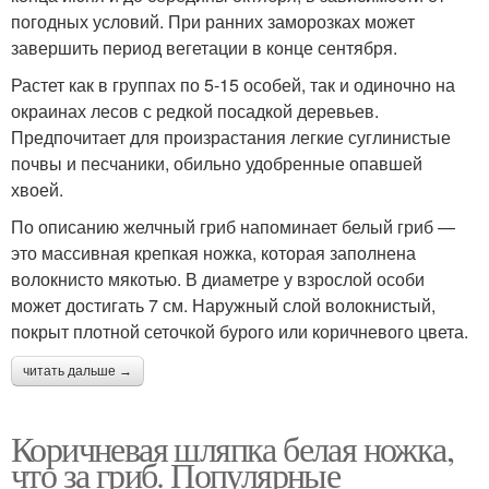
погодных условий. При ранних заморозках может
завершить период вегетации в конце сентября.
Растет как в группах по 5-15 особей, так и одиночно на
окраинах лесов с редкой посадкой деревьев.
Предпочитает для произрастания легкие суглинистые
почвы и песчаники, обильно удобренные опавшей
хвоей.
По описанию желчный гриб напоминает белый гриб —
это массивная крепкая ножка, которая заполнена
волокнисто мякотью. В диаметре у взрослой особи
может достигать 7 см. Наружный слой волокнистый,
покрыт плотной сеточкой бурого или коричневого цвета.
читать дальше →
Коричневая шляпка белая ножка,
что за гриб. Популярные