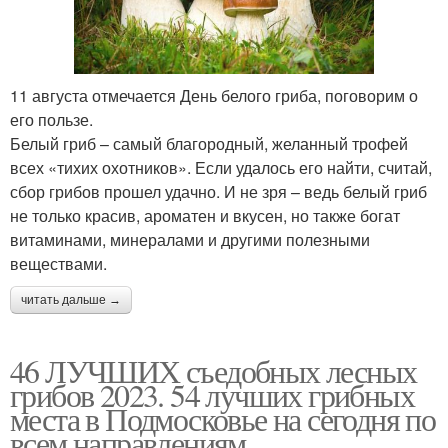
11 августа отмечается День белого гриба, поговорим о
его пользе.
Белый гриб – самый благородный, желанный трофей
всех «тихих охотников». Если удалось его найти, считай,
сбор грибов прошел удачно. И не зря – ведь белый гриб
не только красив, ароматен и вкусен, но также богат
витаминами, минералами и другими полезными
веществами.
читать дальше →
46 ЛУЧШИХ съедобных лесных
грибов 2023. 54 лучших грибных
места в Подмосковье на сегодня по
всем направлениям