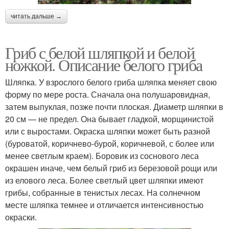
читать дальше →
Гриб с белой шляпкой и белой
ножкой. Описание белого гриба
Шляпка. У взрослого белого гриба шляпка меняет свою
форму по мере роста. Сначала она полушаровидная,
затем выпуклая, позже почти плоская. Диаметр шляпки в
20 см — не предел. Она бывает гладкой, морщинистой
или с выростами. Окраска шляпки может быть разной
(буроватой, коричнево-бурой, коричневой, с более или
менее светлым краем). Боровик из соснового леса
окрашен иначе, чем белый гриб из березовой рощи или
из елового леса. Более светлый цвет шляпки имеют
грибы, собранные в тенистых лесах. На солнечном
месте шляпка темнее и отличается интенсивностью
окраски.