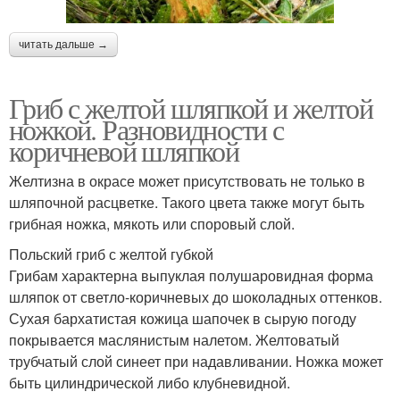
читать дальше →
Гриб с желтой шляпкой и желтой
ножкой. Разновидности с
коричневой шляпкой
Желтизна в окрасе может присутствовать не только в
шляпочной расцветке. Такого цвета также могут быть
грибная ножка, мякоть или споровый слой.
Польский гриб с желтой губкой
Грибам характерна выпуклая полушаровидная форма
шляпок от светло-коричневых до шоколадных оттенков.
Сухая бархатистая кожица шапочек в сырую погоду
покрывается маслянистым налетом. Желтоватый
трубчатый слой синеет при надавливании. Ножка может
быть цилиндрической либо клубневидной.