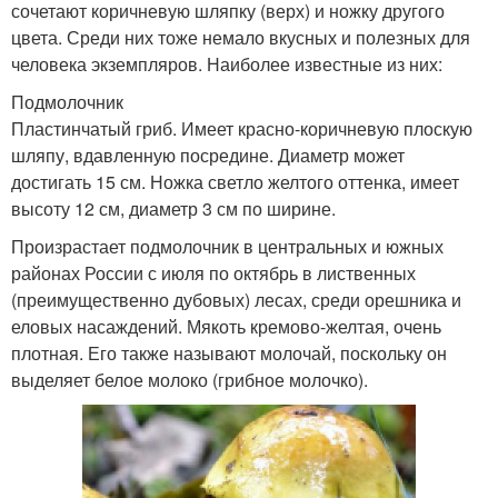
сочетают коричневую шляпку (верх) и ножку другого
цвета. Среди них тоже немало вкусных и полезных для
человека экземпляров. Наиболее известные из них:
Подмолочник
Пластинчатый гриб. Имеет красно-коричневую плоскую
шляпу, вдавленную посредине. Диаметр может
достигать 15 см. Ножка светло желтого оттенка, имеет
высоту 12 см, диаметр 3 см по ширине.
Произрастает подмолочник в центральных и южных
районах России с июля по октябрь в лиственных
(преимущественно дубовых) лесах, среди орешника и
еловых насаждений. Мякоть кремово-желтая, очень
плотная. Его также называют молочай, поскольку он
выделяет белое молоко (грибное молочко).