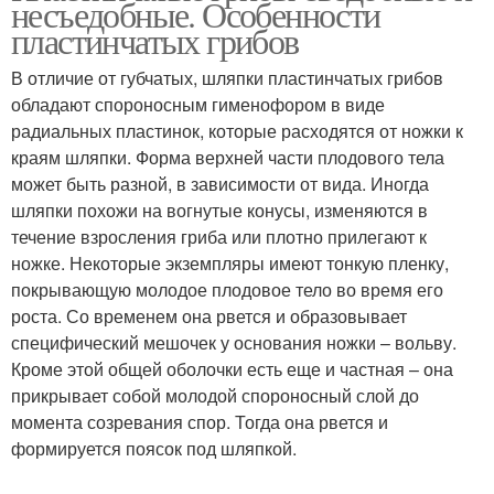
несъедобные. Особенности
пластинчатых грибов
В отличие от губчатых, шляпки пластинчатых грибов
обладают спороносным гименофором в виде
Пластинчатый гриб
радиальных пластинок, которые расходятся от ножки к
краям шляпки. Форма верхней части плодового тела
может быть разной, в зависимости от вида. Иногда
шляпки похожи на вогнутые конусы, изменяются в
течение взросления гриба или плотно прилегают к
ножке. Некоторые экземпляры имеют тонкую пленку,
покрывающую молодое плодовое тело во время его
роста. Со временем она рвется и образовывает
специфический мешочек у основания ножки – вольву.
Кроме этой общей оболочки есть еще и частная – она
прикрывает собой молодой спороносный слой до
момента созревания спор. Тогда она рвется и
формируется поясок под шляпкой.