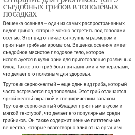
съедобных грибов в тополёвых
посадках
Вешенка осенняя – один из самых распространенных
видов грибов, которые можно встретить под тополями
осенью. Этот вид отличается крупным размером и
приятным грибным ароматом. Вешенка осенняя имеет
съедобное мясистое плодовое тело, которое
используется в кулинарии для приготовления различных
блюд. Также этот гриб богат витаминами и минералами,
что делает его полезным для здоровья.
Трутовик серно-желтый – еще один вид гриба, который
часто встречается под тополями. Этот гриб отличается
яркой желтой окраской и специфическим запахом.
Трутовик серно-желтый обладает приятным вкусом и
мягкой текстурой, что делает его популярным среди
грибников. Он также содержит ценные питательные
вещества, которые благотворно влияют на организм.