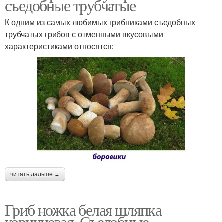
съедобные трубчатые
К одним из самых любимых грибниками съедобных
трубчатых грибов с отменными вкусовыми
характеристиками относятся:
читать дальше →
Гриб ножка белая шляпка
коричневая. Съедобные