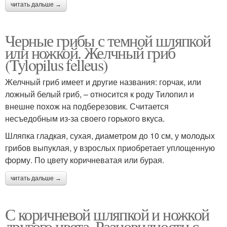
читать дальше →
Черные грибы с темной шляпкой
или ножкой. Желчный гриб
(Tylopilus felleus)
Желчный гриб имеет и другие названия: горчак, или
ложный белый гриб, – относится к роду Тилопил и
внешне похож на подберезовик. Считается
несъедобным из-за своего горького вкуса.
Шляпка гладкая, сухая, диаметром до 10 см, у молодых
грибов выпуклая, у взрослых приобретает уплощенную
форму. По цвету коричневатая или бурая.
читать дальше →
С коричневой шляпкой и ножкой
другого цвета. Разновидности с