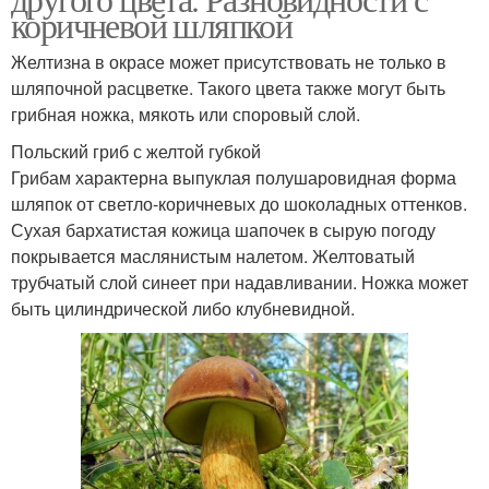
коричневой шляпкой
Желтизна в окрасе может присутствовать не только в
шляпочной расцветке. Такого цвета также могут быть
грибная ножка, мякоть или споровый слой.
Польский гриб с желтой губкой
Грибам характерна выпуклая полушаровидная форма
шляпок от светло-коричневых до шоколадных оттенков.
Сухая бархатистая кожица шапочек в сырую погоду
покрывается маслянистым налетом. Желтоватый
трубчатый слой синеет при надавливании. Ножка может
быть цилиндрической либо клубневидной.