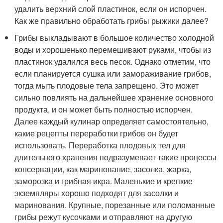
удалить верхний слой пластинок, если он испорчен.
Как же правильно обработать грибы рыжики далее?
Грибы выкладывают в большое количество холодной
воды и хорошенько перемешивают руками, чтобы из
пластинок удалился весь песок. Однако отметим, что
если планируется сушка или замораживание грибов,
тогда мыть плодовые тела запрещено. Это может
сильно повлиять на дальнейшее хранение основного
продукта, и он может быть полностью испорчен.
Далее каждый кулинар определяет самостоятельно,
какие рецепты переработки грибов он будет
использовать. Переработка плодовых тел для
длительного хранения подразумевает такие процессы
консервации, как маринование, засолка, жарка,
заморозка и грибная икра. Маленькие и крепкие
экземпляры хорошо подходят для засолки и
маринования. Крупные, порезанные или поломанные
грибы режут кусочками и отправляют на другую