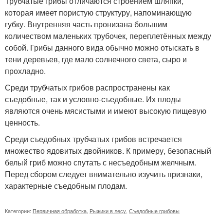
Трубчатые грибы отличаются строением шляпки,
которая имеет пористую структуру, напоминающую
губку. Внутренняя часть пронизана большим
количеством маленьких трубочек, переплетённых между
собой. Грибы данного вида обычно можно отыскать в
тени деревьев, где мало солнечного света, сыро и
прохладно.
Среди трубчатых грибов распространены как
съедобные, так и условно-съедобные. Их плоды
являются очень мясистыми и имеют высокую пищевую
ценность.
Среди съедобных трубчатых грибов встречается
множество ядовитых двойников. К примеру, безопасный
белый гриб можно спутать с несъедобным желчным.
Перед сбором следует внимательно изучить признаки,
характерные съедобным плодам.
Категории:
Первичная обработка
,
Рыжики в лесу
,
Съедобные грибовы