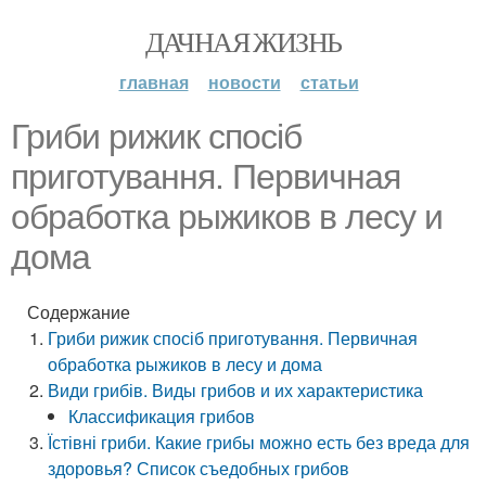
ДАЧНАЯ ЖИЗНЬ
главная
новости
статьи
Гриби рижик спосіб
приготування. Первичная
обработка рыжиков в лесу и
дома
Содержание
Гриби рижик спосіб приготування. Первичная
обработка рыжиков в лесу и дома
Види грибів. Виды грибов и их характеристика
Классификация грибов
Їстівні гриби. Какие грибы можно есть без вреда для
здоровья? Список съедобных грибов