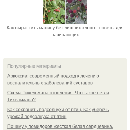
Как вырастить малину без лишних хлопот: советы для
начинающих
Популярные материалы
Аркоксиа: современный подход к лечению
воспалительных заболеваний суставов
Схема Тихельмана отопления. Что такое петля
Тихельмана?
Как сохранить подсолнухи от птиц. Как уберечь
урожай подсолнуха от птиц
Почему у помидоров жесткая белая сердцевина.