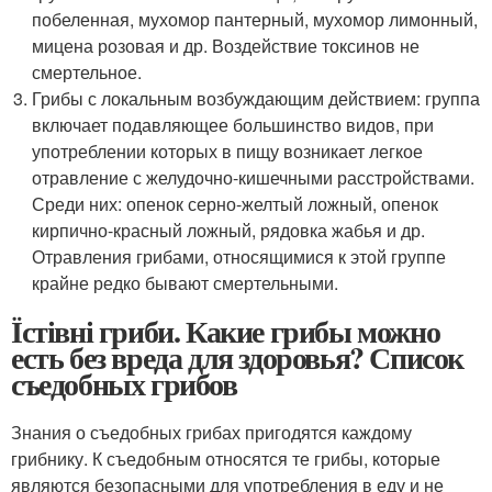
побеленная, мухомор пантерный, мухомор лимонный,
мицена розовая и др. Воздействие токсинов не
смертельное.
Грибы с локальным возбуждающим действием: группа
включает подавляющее большинство видов, при
употреблении которых в пищу возникает легкое
отравление с желудочно-кишечными расстройствами.
Среди них: опенок серно-желтый ложный, опенок
кирпично-красный ложный, рядовка жабья и др.
Отравления грибами, относящимися к этой группе
крайне редко бывают смертельными.
Їстівні гриби. Какие грибы можно
есть без вреда для здоровья? Список
съедобных грибов
Знания о съедобных грибах пригодятся каждому
грибнику. К съедобным относятся те грибы, которые
являются безопасными для употребления в еду и не