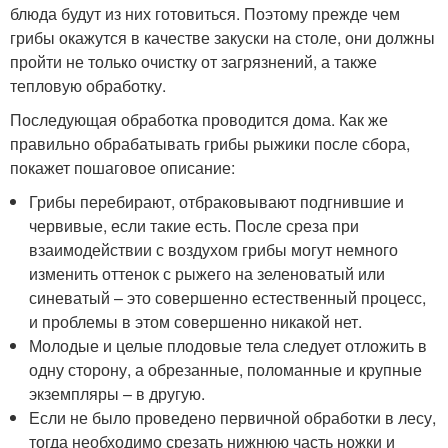
блюда будут из них готовиться. Поэтому прежде чем
грибы окажутся в качестве закуски на столе, они должны
пройти не только очистку от загрязнений, а также
тепловую обработку.
Последующая обработка проводится дома. Как же
правильно обрабатывать грибы рыжики после сбора,
покажет пошаговое описание:
Грибы перебирают, отбраковывают подгнившие и
червивые, если такие есть. После среза при
взаимодействии с воздухом грибы могут немного
изменить оттенок с рыжего на зеленоватый или
синеватый – это совершенно естественный процесс,
и проблемы в этом совершенно никакой нет.
Молодые и целые плодовые тела следует отложить в
одну сторону, а обрезанные, поломанные и крупные
экземпляры – в другую.
Если не было проведено первичной обработки в лесу,
тогда необходимо срезать нижнюю часть ножки и