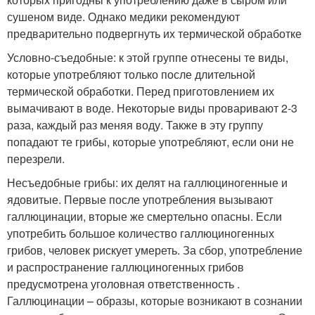
сушеном виде. Однако медики рекомендуют
предварительно подвергнуть их термической обработке
Условно-съедобные: к этой группе отнесены те виды,
которые употребляют только после длительной
термической обработки. Перед приготовлением их
вымачивают в воде. Некоторые виды проваривают 2-3
раза, каждый раз меняя воду. Также в эту группу
попадают те грибы, которые употребляют, если они не
перезрели.
Несъедобные грибы: их делят на галлюциногенные и
ядовитые. Первые после употребления вызывают
галлюцинации, вторые же смертельно опасны. Если
употребить большое количество галлюциногенных
грибов, человек рискует умереть. За сбор, употребление
и распространение галлюциногенных грибов
предусмотрена уголовная ответственность .
Галлюцинации – образы, которые возникают в сознании