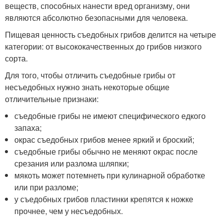
веществ, способных нанести вред организму, они
являются абсолютно безопасными для человека.
Пищевая ценность съедобных грибов делится на четыре
категории: от высококачественных до грибов низкого
сорта.
Для того, чтобы отличить съедобные грибы от
несъедобных нужно знать некоторые общие
отличительные признаки:
съедобные грибы не имеют специфического едкого
запаха;
окрас съедобных грибов менее яркий и броский;
съедобные грибы обычно не меняют окрас после
срезания или разлома шляпки;
мякоть может потемнеть при кулинарной обработке
или при разломе;
у съедобных грибов пластинки крепятся к ножке
прочнее, чем у несъедобных.