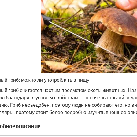
ый гриб: можно ли употреблять в пищу
ый гриб считается частым предметом охоты животных. Назв
ил благодаря вкусовым свойствам — он очень горький, и д
цию. Гриб несъедобен, поэтому люди не собирают его, но 
пляры, поэтому стоит более подробно изучить внешнее опи
обное описание