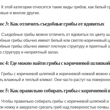
: К этой категории относятся такие виды грибов, как белый г
овые и многие другие.
ос 3: Как отличить съедобные грибы от ядовитых
: Съедобные грибы можно отличить от ядовитых по цвету шля
бные грибы обычно имеют белый или светло-коричневый цве
бные грибы обычно имеют плотную структуру и приятный за
ю структуру и неприятный запах.
ос 4: Где можно найти грибы с коричневой шляпко
: Грибы с коричневой шляпкой и коричневой ножкой можно най
сть влажный и теплый климат. Они часто растут на поверхно
ос 5: Как правильно собирать грибы с коричневой
: Чтобы правильно собирать грибы с коричневой шляпкой и
ли ножку и аккуратно срезать гриб над поверхностью почвы. 