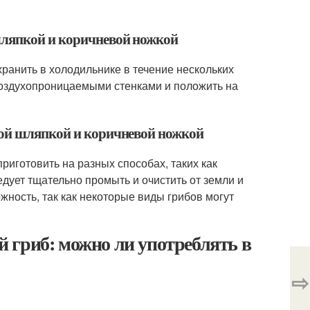
шляпкой и коричневой ножкой
ранить в холодильнике в течение нескольких
 воздухопроницаемыми стенками и положить на
вой шляпкой и коричневой ножкой
риготовить на разных способах, таких как
едует тщательно промыть и очистить от земли и
ность, так как некоторые виды грибов могут
 гриб: можно ли употреблять в
⇨