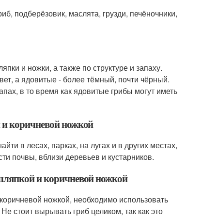
риб, подберёзовик, маслята, грузди, печёночники,
пки и ножки, а также по структуре и запаху.
т, а ядовитые - более тёмный, почти чёрный.
пах, в то время как ядовитые грибы могут иметь
й и коричневой ножкой
ти в лесах, парках, на лугах и в других местах,
сти почвы, вблизи деревьев и кустарников.
 шляпкой и коричневой ножкой
 коричневой ножкой, необходимо использовать
Не стоит вырывать гриб целиком, так как это