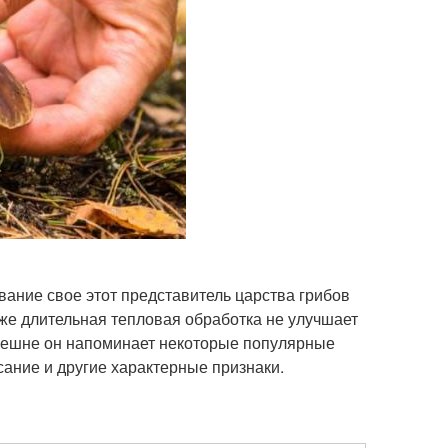
ание свое этот представитель царства грибов
аже длительная тепловая обработка не улучшает
внешне он напоминает некоторые популярные
сание и другие характерные признаки.