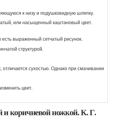
ряющуюся к низу и подушковидную шляпку.
ватый, или насыщенный каштановый цвет.
я есть выраженный сетчатый рисунок.
инчатой структурой.
, отличается сухостью. Однако при смачивании
изменить цвет.
и коричневой ножкой. К. Г.