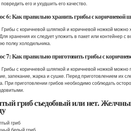
 повредить его и ухудшить его качество.
ос 6: Как правильно хранить грибы с коричневой 
: Грибы с коричневой шляпкой и коричневой ножкой можно х
 Для хранения их следует уложить в пакет или контейнер с
ю полку холодильника.
ос 7: Как правильно приготовить грибы с коричне
: Грибы с коричневой шляпкой и коричневой ножкой можно п
ие, запекание, жарка и сушке. Перед приготовлением их сл
а. При приготовлении грибов необходимо соблюдать осторож
ядовитыми.
тый гриб съедобный или нет. Желчный
щу
тый гриб
ный белый гриб