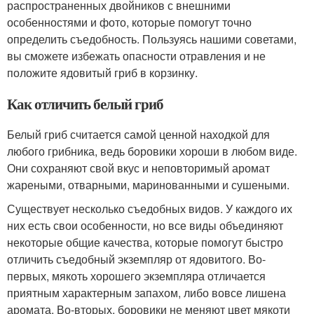
распространенных двойников с внешними
особенностями и фото, которые помогут точно
определить съедобность. Пользуясь нашими советами,
вы сможете избежать опасности отравления и не
положите ядовитый гриб в корзинку.
Как отличить белый гриб
Белый гриб считается самой ценной находкой для
любого грибника, ведь боровики хороши в любом виде.
Они сохраняют свой вкус и неповторимый аромат
жареными, отварными, маринованными и сушеными.
Существует несколько съедобных видов. У каждого их
них есть свои особенности, но все виды объединяют
некоторые общие качества, которые помогут быстро
отличить съедобный экземпляр от ядовитого. Во-
первых, мякоть хорошего экземпляра отличается
приятным характерным запахом, либо вовсе лишена
аромата. Во-вторых, боровики не меняют цвет мякоти