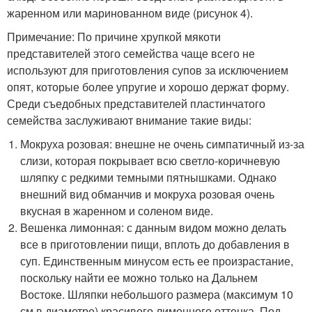
жаренном или маринованном виде (рисунок 4).
Примечание: По причине хрупкой мякоти
представителей этого семейства чаще всего не
используют для приготовления супов за исключением
опят, которые более упругие и хорошо держат форму.
Среди съедобных представителей пластинчатого
семейства заслуживают внимание такие виды:
Мокруха розовая: внешне не очень симпатичный из-за
слизи, которая покрывает всю светло-коричневую
шляпку с редкими темными пятнышками. Однако
внешний вид обманчив и мокруха розовая очень
вкусная в жаренном и соленом виде.
Вешенка лимонная: с данным видом можно делать
все в приготовлении пищи, вплоть до добавления в
суп. Единственным минусом есть ее произрастание,
поскольку найти ее можно только на Дальнем
Востоке. Шляпки небольшого размера (максимум 10
см в диаметре) красивого лимонного оттенка. Под