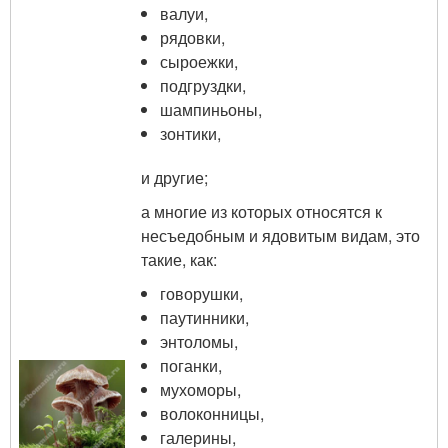
валуи,
рядовки,
сыроежки,
подгруздки,
шампиньоны,
зонтики,
и другие;
а многие из которых относятся к
несъедобным и ядовитым видам, это
такие, как:
говорушки,
паутинники,
энтоломы,
поганки,
мухоморы,
волоконницы,
галерины,