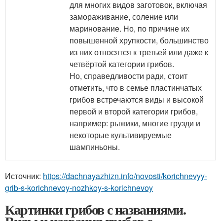
для многих видов заготовок, включая
замораживание, соление или
маринование. Но, по причине их
повышенной хрупкости, большинство
из них относятся к третьей или даже к
четвёртой категории грибов.
Но, справедливости ради, стоит
отметить, что в семье пластинчатых
грибов встречаются виды и высокой
первой и второй категории грибов,
например: рыжики, многие грузди и
некоторые культивируемые
шампиньоны.
Источник:
https://dachnayazhizn.info/novosti/korichnevyy-
grib-s-korichnevoy-nozhkoy-s-korichnevoy
Картинки грибов с названиями.