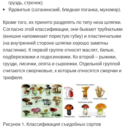
груздь, строчок);
Ядовитые (сатанинский, бледная поганка, мухомор).
Кроме того, их принято разделять по типу низа шляпки.
Согласно этой классификации, они бывают трубчатыми
(внешне напоминает пористую губку) и пластинчатыми
(на внутренней стороне шляпки хорошо заметны
пластинки). К первой группе относят маслят, белые,
подберезовики и подосиновики. Ко второй – рыжики,
грузди, лисички, опята и сыроежки. Отдельной группой
считаются сморчковые, к которым относятся сморчки и
трюфеля.
Рисунок 1. Классификация съедобных сортов