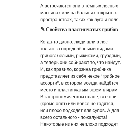
А встречаются они в тёмных лесных
массивах или на больших открытых
пространствах, таких как луга и поля.
✎ Свойства пластинчатых грибов
Когда-то давно, люди шли в лес
только за определёнными видами
грибов: белыми, рыжиками, груздями,
а теперь они собирают то, что найдут.
И, как правило, корзина грибника
представляет из себя некое "грибное
ассорти", в котором всегда найдётся
место и пластинчатым экземплярам.
В гастрономическом плане, все они
(кроме опят) или вовсе не годятся,
или плохо подходят для супов. А для
всего остального - пожалуйста!
Некоторые из них неплохо подходят