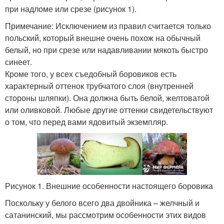
при надломе или срезе (рисунок 1).
Примечание: Исключением из правил считается только
польский, который внешне очень похож на обычный
белый, но при срезе или надавливании мякоть быстро
синеет.
Кроме того, у всех съедобный боровиков есть
характерный оттенок трубчатого слоя (внутренней
стороны шляпки). Она должна быть белой, желтоватой
или оливковой. Любые другие оттенки свидетельствуют
о том, что перед вами ядовитый экземпляр.
Рисунок 1. Внешние особенности настоящего боровика
Поскольку у белого всего два двойника – желчный и
сатанинский, мы рассмотрим особенности этих видов