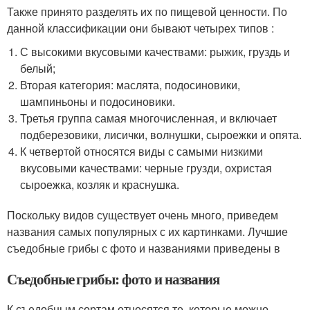
Также принято разделять их по пищевой ценности. По
данной классификации они бывают четырех типов :
С высокими вкусовыми качествами: рыжик, груздь и
белый;
Вторая категория: маслята, подосиновики,
шампиньоны и подосиновики.
Третья группа самая многочисленная, и включает
подберезовики, лисички, волнушки, сыроежки и опята.
К четвертой относятся виды с самыми низкими
вкусовыми качествами: черные грузди, охристая
сыроежка, козляк и краснушка.
Поскольку видов существует очень много, приведем
названия самых популярных с их картинками. Лучшие
съедобные грибы с фото и названиями приведены в
Съедобные грибы: фото и названия
К съедобным сортам относятся те, которые можно