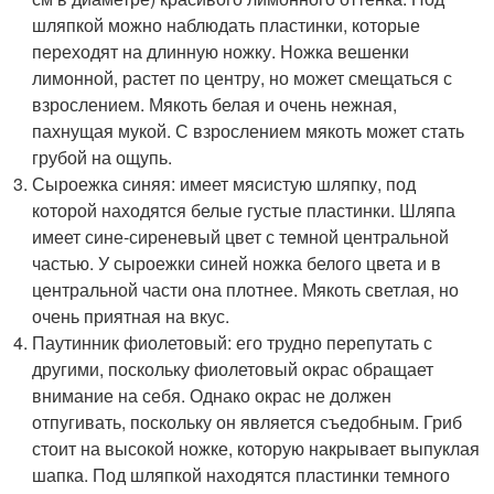
шляпкой можно наблюдать пластинки, которые
переходят на длинную ножку. Ножка вешенки
лимонной, растет по центру, но может смещаться с
взрослением. Мякоть белая и очень нежная,
пахнущая мукой. С взрослением мякоть может стать
грубой на ощупь.
Сыроежка синяя: имеет мясистую шляпку, под
которой находятся белые густые пластинки. Шляпа
имеет сине-сиреневый цвет с темной центральной
частью. У сыроежки синей ножка белого цвета и в
центральной части она плотнее. Мякоть светлая, но
очень приятная на вкус.
Паутинник фиолетовый: его трудно перепутать с
другими, поскольку фиолетовый окрас обращает
внимание на себя. Однако окрас не должен
отпугивать, поскольку он является съедобным. Гриб
стоит на высокой ножке, которую накрывает выпуклая
шапка. Под шляпкой находятся пластинки темного