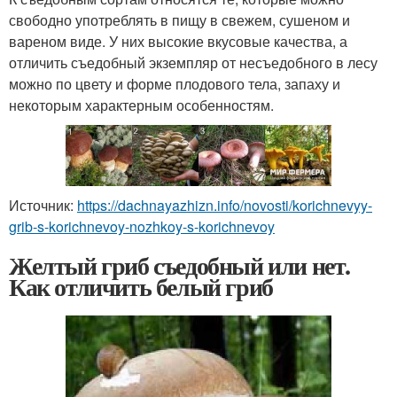
свободно употреблять в пищу в свежем, сушеном и
вареном виде. У них высокие вкусовые качества, а
отличить съедобный экземпляр от несъедобного в лесу
можно по цвету и форме плодового тела, запаху и
некоторым характерным особенностям.
Источник:
https://dachnayazhizn.info/novosti/korichnevyy-
grib-s-korichnevoy-nozhkoy-s-korichnevoy
Желтый гриб съедобный или нет.
Как отличить белый гриб