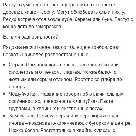
Растут в умеренной зоне, предпочитают хвойные
деревья, чаще – сосну. Могут облюбовать ель и пихту.
Редко встречаются возле дуба, березы или бука. Растут с
конца лета до заморозков.
Есть ли разновидности?
Рядовка насчитывает около 100 видов грибов, стоит
назвать наиболее распространенные.
Серая. Цвет шляпки – серый с зеленоватым или
фиолетовым оттенком, гладкая. Ножка белая, с
желтым или серым отливом. Растет с сентября по
ноябрь.
Чешуйчатая . Название говорит об отличительных
особенностях, поверхность в чешуйках. Растет
группами, в хвойных и лиственных лесах.
Землистая . Шляпка серая или серо-коричневая,
иногда – красновато-коричневая, с бугорком в центре.
Ножка белая. Растет только в хвойных лесах, с