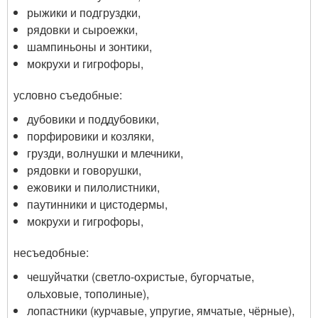
рыжики и подгруздки,
рядовки и сыроежки,
шампиньоны и зонтики,
мокрухи и гигрофоры,
условно съедобные
:
дубовики и поддубовики,
порфировики и козляки,
грузди, волнушки и млечники,
рядовки и говорушки,
ежовики и пилолистники,
паутинники и цистодермы,
мокрухи и гигрофоры,
несъедобные
:
чешуйчатки (светло-охристые, бугорчатые,
ольховые, тополиные),
лопастники (курчавые, упругие, ямчатые, чёрные),