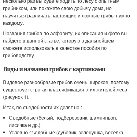
несколько раз вы будете ходить по лесу с опытным
грибником, или покажете свою добычу дома, но
научиться различать настоящие и ложные грибы нужно
каждому.
Названия грибов по алфавиту, их описания и фото вы
найдете в данной статье, которую в дальнейшем
сможете использовать в качестве пособия по
грибоводству.
Виды и названия грибов с картинками
Видовое разнообразие грибов очень широкое, поэтому
существует строгая классификация этих жителей леса
(рисунок 1).
Итак, по съедобности их делят на :
Съедобные (белый, подберезовик, шампиньон,
лисичка и др.);
Условно-съедобные (дубовик, зеленушка, веселка,