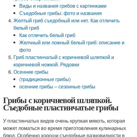
Виды и названия грибов с картинками
Съедобные грибы: фото и названия
Желтый гриб съедобный или нет. Как отличить
белый гриб
Как отличить белый гриб
Желчный или ложный белый гриб: описание и
фото
Гриб пластинчатый с коричневой шляпкой и
коричневой ножкой. Рядовки
Осенние грибы
(традиционные грибы)
осенние грибы – сезонные грибы
Грибы с коричневой шляпкой.
Съедобные пластинчатые грибы
У пластинчатых видов очень хрупкая мякоть, которая
может ломаться во время приготовления кулинарных
блюд. Особенно хороши съедобные разновидности в