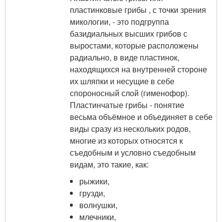
пластинковые грибы , с точки зрения
микологии, - это подгруппа
базидиальных высших грибов с
выростами, которые расположены
радиально, в виде пластинок,
находящихся на внутренней стороне
их шляпки и несущие в себе
спороносный слой (гименофор).
Пластинчатые грибы - понятие
весьма объёмное и объединяет в себе
виды сразу из нескольких родов,
многие из которых относятся к
съедобным и условно съедобным
видам, это такие, как:
рыжики,
грузди,
волнушки,
млечники,