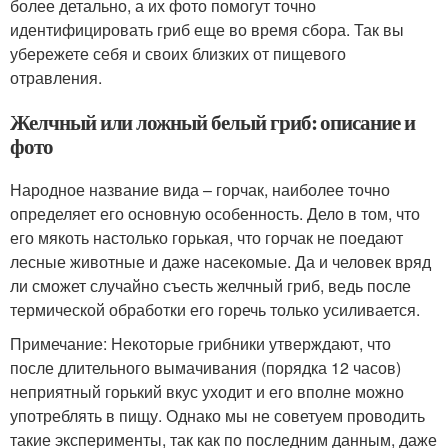
более детально, а их фото помогут точно
идентифицировать гриб еще во время сбора. Так вы
убережете себя и своих близких от пищевого
отравления.
Желчный или ложный белый гриб: описание и
фото
Народное название вида – горчак, наиболее точно
определяет его основную особенность. Дело в том, что
его мякоть настолько горькая, что горчак не поедают
лесные животные и даже насекомые. Да и человек вряд
ли сможет случайно съесть желчный гриб, ведь после
термической обработки его горечь только усиливается.
Примечание: Некоторые грибники утверждают, что
после длительного вымачивания (порядка 12 часов)
неприятный горький вкус уходит и его вполне можно
употреблять в пищу. Однако мы не советуем проводить
такие эксперименты, так как по последним данным, даже