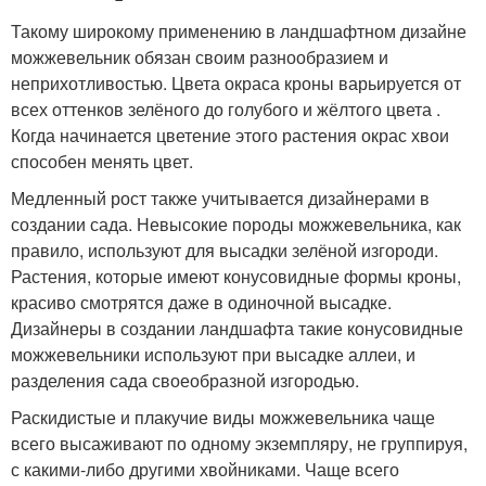
Такому широкому применению в ландшафтном дизайне
можжевельник обязан своим разнообразием и
неприхотливостью. Цвета окраса кроны варьируется от
всех оттенков зелёного до голубого и жёлтого цвета .
Когда начинается цветение этого растения окрас хвои
способен менять цвет.
Медленный рост также учитывается дизайнерами в
создании сада. Невысокие породы можжевельника, как
правило, используют для высадки зелёной изгороди.
Растения, которые имеют конусовидные формы кроны,
красиво смотрятся даже в одиночной высадке.
Дизайнеры в создании ландшафта такие конусовидные
можжевельники используют при высадке аллеи, и
разделения сада своеобразной изгородью.
Раскидистые и плакучие виды можжевельника чаще
всего высаживают по одному экземпляру, не группируя,
с какими-либо другими хвойниками. Чаще всего