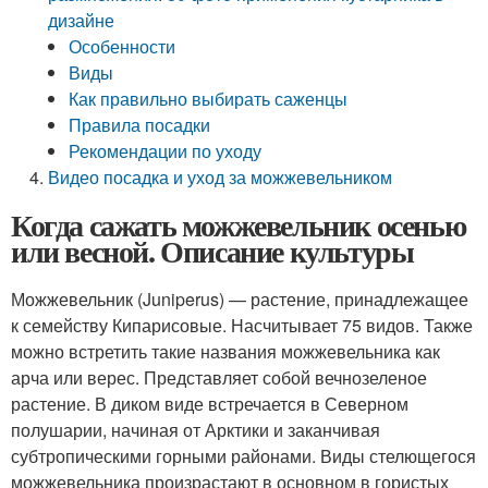
дизайне
Особенности
Виды
Как правильно выбирать саженцы
Правила посадки
Рекомендации по уходу
Видео посадка и уход за можжевельником
Когда сажать можжевельник осенью
или весной. Описание культуры
Можжевельник (Juniperus) — растение, принадлежащее
к семейству Кипарисовые. Насчитывает 75 видов. Также
можно встретить такие названия можжевельника как
арча или верес. Представляет собой вечнозеленое
растение. В диком виде встречается в Северном
полушарии, начиная от Арктики и заканчивая
субтропическими горными районами. Виды стелющегося
можжевельника произрастают в основном в гористых