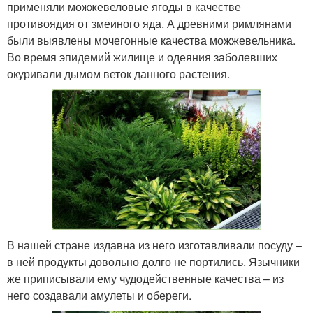
применяли можжевеловые ягоды в качестве
противоядия от змеиного яда. А древними римлянами
были выявлены мочегонные качества можжевельника.
Во время эпидемий жилище и одеяния заболевших
окуривали дымом веток данного растения.
В нашей стране издавна из него изготавливали посуду –
в ней продукты довольно долго не портились. Язычники
же приписывали ему чудодейственные качества – из
него создавали амулеты и обереги.