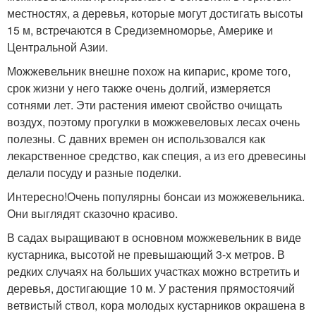
местностях, а деревья, которые могут достигать высоты
15 м, встречаются в Средиземноморье, Америке и
Центральной Азии.
Можжевельник внешне похож на кипарис, кроме того,
срок жизни у него также очень долгий, измеряется
сотнями лет. Эти растения имеют свойство очищать
воздух, поэтому прогулки в можжевеловых лесах очень
полезны. С давних времен он использовался как
лекарственное средство, как специя, а из его древесины
делали посуду и разные поделки.
Интересно!Очень популярны бонсаи из можжевельника.
Они выглядят сказочно красиво.
В садах выращивают в основном можжевельник в виде
кустарника, высотой не превышающий 3-х метров. В
редких случаях на больших участках можно встретить и
деревья, достигающие 10 м. У растения прямостоячий
ветвистый ствол, кора молодых кустарников окрашена в