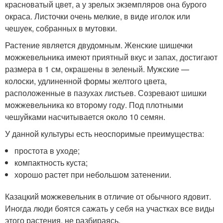
красноватый цвет, а у зрелых экземпляров она бурого
окраса. Листочки очень мелкие, в виде иголок или
чешуек, собранных в мутовки.
Растение является двудомным. Женские шишечки
можжевельника имеют приятный вкус и запах, достигают
размера в 1 см, окрашены в зеленый. Мужские —
колоски, удлиненной формы желтого цвета,
расположенные в пазухах листьев. Созревают шишки
можжевельника ко второму году. Под плотными
чешуйками насчитывается около 10 семян.
У данной культуры есть неоспоримые преимущества:
простота в уходе;
компактность куста;
хорошо растет при небольшом затенении.
Казацкий можжевельник в отличие от обычного ядовит.
Иногда люди боятся сажать у себя на участках все виды
этого растения, не разбираясь.