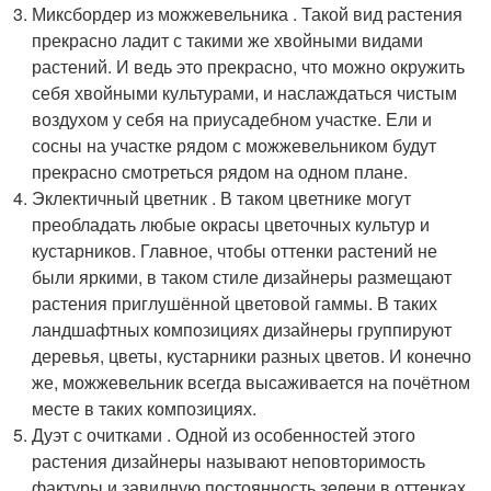
Миксбордер из можжевельника . Такой вид растения
прекрасно ладит с такими же хвойными видами
растений. И ведь это прекрасно, что можно окружить
себя хвойными культурами, и наслаждаться чистым
воздухом у себя на приусадебном участке. Ели и
сосны на участке рядом с можжевельником будут
прекрасно смотреться рядом на одном плане.
Эклектичный цветник . В таком цветнике могут
преобладать любые окрасы цветочных культур и
кустарников. Главное, чтобы оттенки растений не
были яркими, в таком стиле дизайнеры размещают
растения приглушённой цветовой гаммы. В таких
ландшафтных композициях дизайнеры группируют
деревья, цветы, кустарники разных цветов. И конечно
же, можжевельник всегда высаживается на почётном
месте в таких композициях.
Дуэт с очитками . Одной из особенностей этого
растения дизайнеры называют неповторимость
фактуры и завидную постоянность зелени в оттенках