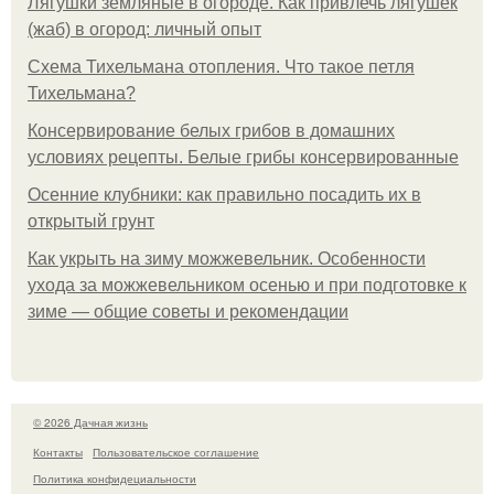
Лягушки земляные в огороде. Как привлечь лягушек
(жаб) в огород: личный опыт
Схема Тихельмана отопления. Что такое петля
Тихельмана?
Консервирование белых грибов в домашних
условиях рецепты. Белые грибы консервированные
Осенние клубники: как правильно посадить их в
открытый грунт
Как укрыть на зиму можжевельник. Особенности
ухода за можжевельником осенью и при подготовке к
зиме — общие советы и рекомендации
© 2026 Дачная жизнь
Контакты
Пользовательское соглашение
Политика конфидециальности