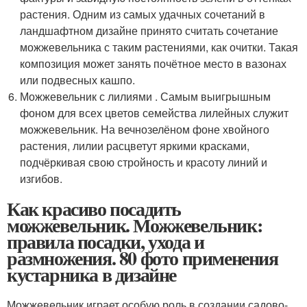
растения. Одним из самых удачных сочетаний в
ландшафтном дизайне принято считать сочетание
можжевельника с таким растениями, как очитки. Такая
композиция может занять почётное место в вазонах
или подвесных кашпо.
Можжевельник с лилиями . Самым выигрышным
фоном для всех цветов семейства лилейных служит
можжевельник. На вечнозелёном фоне хвойного
растения, лилии расцветут яркими красками,
подчёркивая свою стройность и красоту линий и
изгибов.
Как красиво посадить
можжевельник. Можжевельник:
правила посадки, ухода и
размножения. 80 фото применения
кустарника в дизайне
Можжевельник играет особую роль в создании садово-