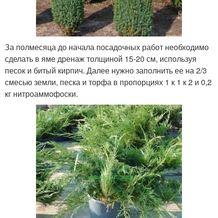
За полмесяца до начала посадочных работ необходимо
сделать в яме дренаж толщиной 15-20 см, используя
песок и битый кирпич. Далее нужно заполнить ее на 2/3
смесью земли, песка и торфа в пропорциях 1 к 1 к 2 и 0,2
кг нитроаммофоски.