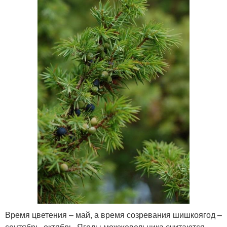
Время цветения – май, а время созревания шишкоягод –
сентябрь, октябрь. Ягоды можжевельника считаются