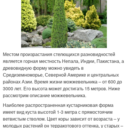
Местом произрастания стелющихся разновидностей
является горная местность Непала, Индии, Пакистана, а
древовидную форму можно увидеть в
Средиземноморье, Северной Америке и центральных
районах Азии. Время жизни можжевельника – от 600 до
3000 лет. Его высота может достигать 15 метров. Ниже
рассмотрим описание можжевельника.
Наиболее распространенная кустарниковая форма
имеет вид куста высотой 1-3 метра с прямостоячим
ветвистым стволом. Цвет коры зависит от возраста – у
молодых растений он терракотового оттенка, у старых –