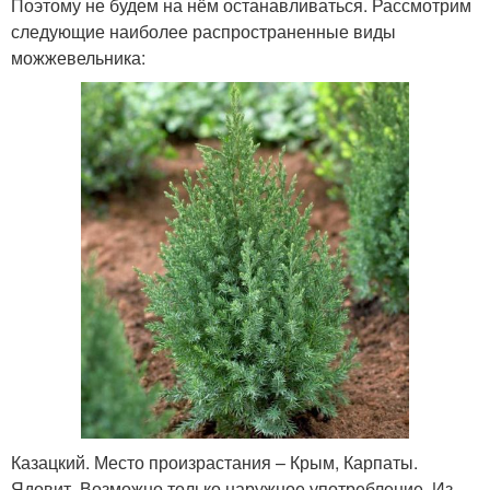
Поэтому не будем на нём останавливаться. Рассмотрим
следующие наиболее распространенные виды
можжевельника:
Казацкий. Место произрастания – Крым, Карпаты.
Ядовит. Возможно только наружное употребление. Из