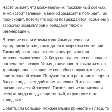
Часто бывает, что можжевельник, посаженный осенью,
зимой стоит зеленый, а весной засыхает и погибает. Так
происходит, потому что корни повреждаются, особенно у
взрослых экземпляров и обладают плохой
регенерацией.
В течение осени и зимы у хвойных деревьев и
кустарников устьица находятся в закрытом состоянии.
Таким образом вода остается внутри, и на вид
можжевельник зеленый. Когда наступает весна сначала
нагревается воздух. Устьица начинают открываться, но
травмированные корни не способны получать влагу из
еще холодной земли. Получается, что растение испаряет
больше воды, чем добывает из почвы. Это называют
физиологической засухой. Такое явление возможно и
осенью, когда воздух еще теплый, а грунт уже стал
холодным.
Совет!Если большой можжевельник принести из леса, то