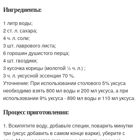
Ингредиенты:
1 литр воды;
2 ст. л. сахара;
4 ч. л. соли;
3 шт. лаврового листа;
6 горошин душистого перца;
4 шт. гвоздики;
3 кусочка корицы (молотой ½ ч. л.) ;
3 ч. л. уксусной эссенции 70 %.
Уточнение: При использовании столового 5% уксуса
необходимо взять 800 мл воды и 200 мл уксуса, а при
использовании 9% уксуса - 890 мл воды и 110 мл уксуса.
Процесс приготовления:
1. Вскипятите воду, добавьте специи, поварить минутки
три (уксус добавить в самом конце варки), уберите с