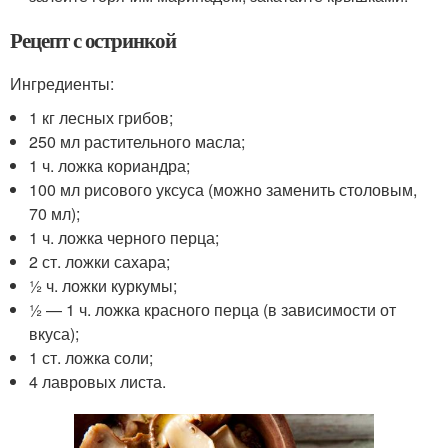
Рецепт с остринкой
Ингредиенты:
1 кг лесных грибов;
250 мл растительного масла;
1 ч. ложка кориандра;
100 мл рисового уксуса (можно заменить столовым,
70 мл);
1 ч. ложка черного перца;
2 ст. ложки сахара;
½ ч. ложки куркумы;
½ — 1 ч. ложка красного перца (в зависимости от
вкуса);
1 ст. ложка соли;
4 лавровых листа.