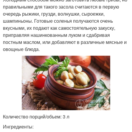
правильными для такого засола считаются в первую
очередь рыжики, грузди, волнушки, сыроежки,
шампиньоны. Готовые соленья получаются очень
вкусными, их подают как самостоятельную закуску,
приправляя нашинкованным луком и сдабривая
постным маслом, или добавляют в различные мясные и
овощные блюда.
Количество порций/объем: 3 л
Ингредиенты: