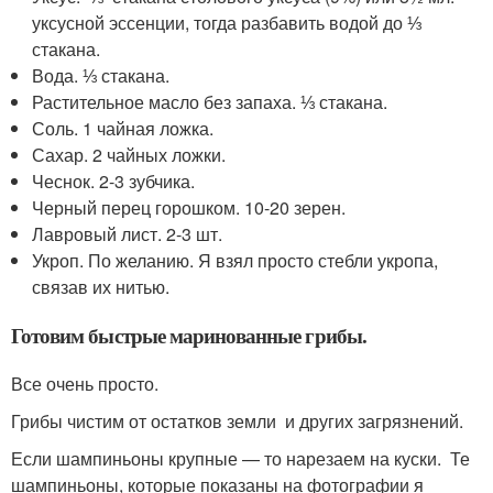
уксусной эссенции, тогда разбавить водой до ⅓
стакана.
Вода. ⅓ стакана.
Растительное масло без запаха. ⅓ стакана.
Соль. 1 чайная ложка.
Сахар. 2 чайных ложки.
Чеснок. 2-3 зубчика.
Черный перец горошком. 10-20 зерен.
Лавровый лист. 2-3 шт.
Укроп. По желанию. Я взял просто стебли укропа,
связав их нитью.
Готовим быстрые маринованные грибы.
Все очень просто.
Грибы чистим от остатков земли и других загрязнений.
Если шампиньоны крупные — то нарезаем на куски. Те
шампиньоны, которые показаны на фотографии я