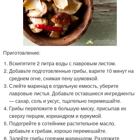
Приготовление:
Вскипятите 2 литра воды с лавровым листом.
Добавьте подготовленные грибы, варите 10 минут на
среднем огне, снимая пену шумовкой.
Слейте маринад в отдельную емкость, уберите
лавровые листья. Добавьте оставшиеся ингредиенты
— сахар, соль и уксус, тщательно перемешайте.
Грибы переложите в большую миску, присыпав их
сверху перцем, кориандром и куркумой.
Подогрейте в сотейнике растительное масло,
добавьте к грибам, хорошо перемешайте.
Залейте грибы горячим маринадом. Разложите