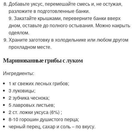
Добавьте уксус, перемешайте смесь и, не остужая,
разложите в подготовленные банки.
9. Закатайте крышками, переверните банки вверх
дном, оставьте до полного остывания. Можно накрыть
одеялом.
Храните заготовку в холодильнике или любом другом
прохладном месте.
Маринованные грибы с луком
Ингредиенты:
1 кг свежих лесных грибов;
3 луковицы;
2 зубчика чеснока;
5 лавровых листьев;
2 ст. ложки уксуса (6%) ;
8-10 горошин душистого перца;
черный перец, сахар и соль – по вкусу.