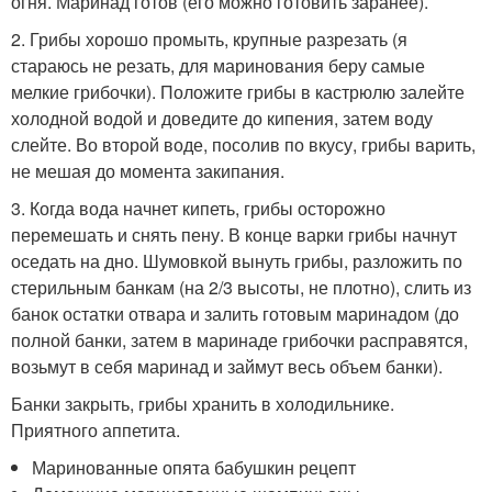
огня. Маринад готов (его можно готовить заранее).
2. Грибы хорошо промыть, крупные разрезать (я
стараюсь не резать, для маринования беру самые
мелкие грибочки). Положите грибы в кастрюлю залейте
холодной водой и доведите до кипения, затем воду
слейте. Во второй воде, посолив по вкусу, грибы варить,
не мешая до момента закипания.
3. Когда вода начнет кипеть, грибы осторожно
перемешать и снять пену. В конце варки грибы начнут
оседать на дно. Шумовкой вынуть грибы, разложить по
стерильным банкам (на 2/3 высоты, не плотно), слить из
банок остатки отвара и залить готовым маринадом (до
полной банки, затем в маринаде грибочки расправятся,
возьмут в себя маринад и займут весь объем банки).
Банки закрыть, грибы хранить в холодильнике.
Приятного аппетита.
Маринованные опята бабушкин рецепт