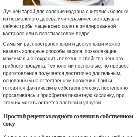
Лучшей тарой для соления издавна считались бочонки
из несмоленого дерева или керамические кадушки,
сейчас грибы чаще всего солят в эмалированной
кастрюле или в пластмассовом ведре
Самыми распространенными и доступными можно
назвать холодные способы засола, позволяющие
максимально сохранить полезные свойства ценного
грибного продукта. Технологии несложные, но процесс
приготовления получается достаточно длительным,
основанным на естественном брожении. Грибы
готовятся фактически в собственном соку, постепенно
просаливаясь и приобретая пикантную кислинку, при
этом их мякоть остается плотной и упругой.
Простой рецепт холодного соления в собственном
соку
Холодным способом можно заготовить любые грибы, но