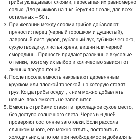
грибы укладывают слоями, пересыпая их равномерно
солью. Для рыжиков на 1 кг берут 40 г соли, для всех
остальных – 50 г.
При желании между слоями грибов добавляют
пряности: перец (черный горошком и душистый),
лавровый лист, укроп, рубленый лук, зубчики чеснока,
сухую гвоздику, листья хрена, вишни или черной
смородины. Пряности придают различные вкусовые
оттенки, поэтому их выбор и количество зависят от
личных предпочтений.
После посола емкость накрывают деревянным
кружком или плоской тарелкой, на которую ставят
груз. Когда грибы осядут, к ним можно добавлять
новые, пока емкость не заполнится.
Емкость с грибами ставят в прохладное сухое место,
без доступа солнечного света. Через 5-6 дней
проверяют состояние заготовки. Если рассола
слишком много, его можно отлить, поставить в
холодильник, а потом при необходимости добавлять