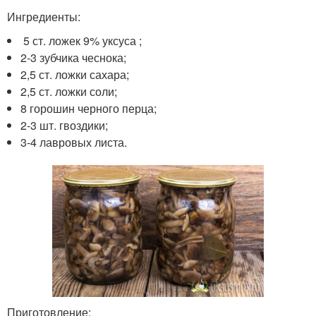
Ингредиенты:
5 ст. ложек 9% уксуса ;
2-3 зубчика чеснока;
2,5 ст. ложки сахара;
2,5 ст. ложки соли;
8 горошин черного перца;
2-3 шт. гвоздики;
3-4 лавровых листа.
Приготовление: