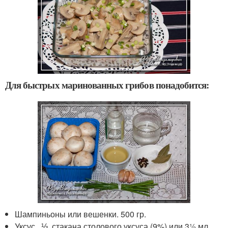
Для быстрых маринованных грибов понадобится:
Шампиньоны или вешенки. 500 гр.
Уксус. ⅓ стакана столового уксуса (9%) или 3½ мл.