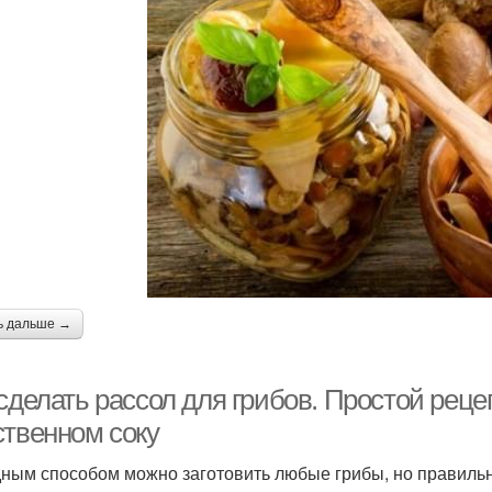
ь дальше →
сделать рассол для грибов. Простой реце
ственном соку
ным способом можно заготовить любые грибы, но правильн