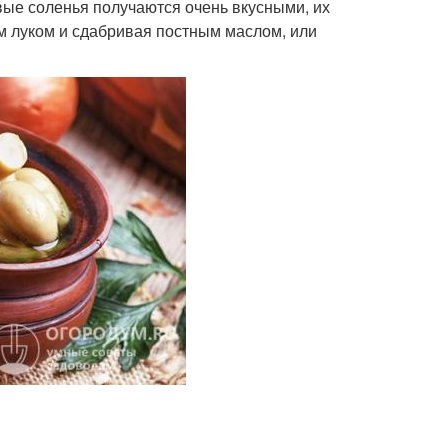
вые соленья получаются очень вкусными, их
м луком и сдабривая постным маслом, или