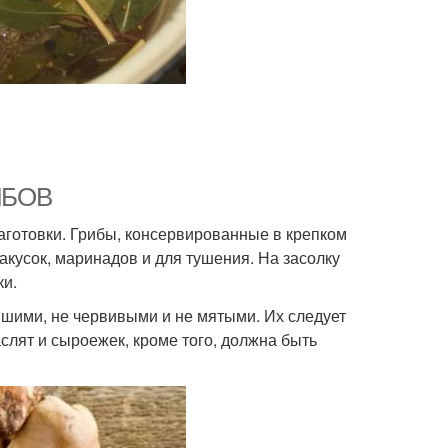
ИБОВ
аготовки. Грибы, консервированные в крепком
акусок, маринадов и для тушения. На засолку
ки.
вшими, не червивыми и не мятыми. Их следует
аслят и сыроежек, кроме того, должна быть