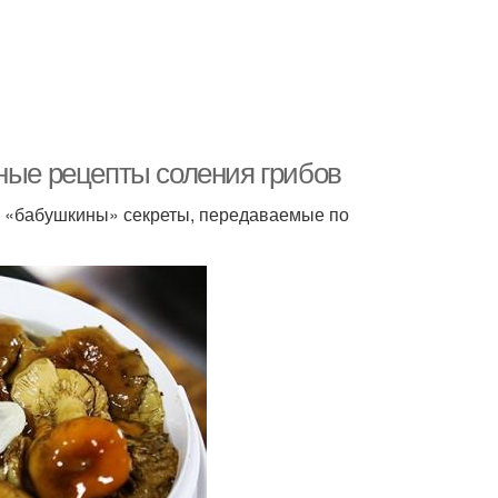
рные рецепты соления грибов
 – «бабушкины» секреты, передаваемые по