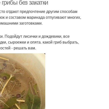
грибы без закатки
сто отдают предпочтение другим способам
нок и составом маринада отпугивают многих,
омашними заготовками.
. Подойдут лисички и дождевики, все
ки, сыроежки и опята. какой гриб выбрать,
гостей - решать вам.