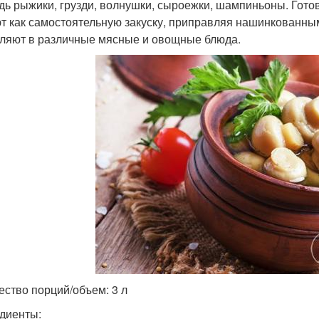
дь рыжики, грузди, волнушки, сыроежки, шампиньоны. Гото
т как самостоятельную закуску, приправляя нашинкованны
ляют в различные мясные и овощные блюда.
ество порций/объем: 3 л
диенты: