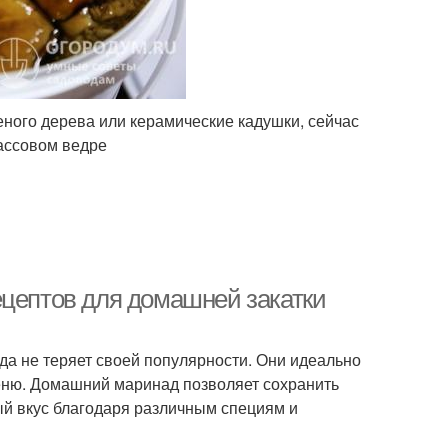
еного дерева или керамические кадушки, сейчас
ассовом ведре
ецептов для домашней закатки
да не теряет своей популярности. Они идеально
меню. Домашний маринад позволяет сохранить
ый вкус благодаря различным специям и