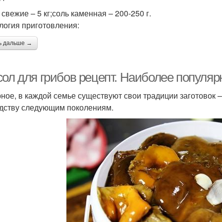
свежие – 5 кг;соль каменная – 200-250 г.
логия приготовления:
ь дальше →
сол для грибов рецепт. Наиболее популя
ное, в каждой семье существуют свои традиции заготовок
дству следующим поколениям.