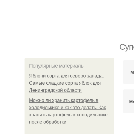
Суп
Популярные материалы
М
Яблони сорта для северо запада.
Самые сладкие сорта яблок для
Ленинградской области
Можно ли хранить картофель в
Ма
холодилькике и как это делать. Как
хранить картофель в холодильнике
после обработки
Ма