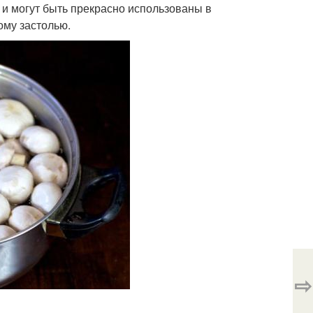
, и могут быть прекрасно использованы в
ному застолью.
⇨