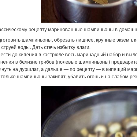
ассическому рецепту маринованные шампиньоны в домашних
готовить шампиньоны, обрезать лишнее, крупные экземпля
 струей воды. Дать стечь избытку влаги.
ести до кипения в кастрюле весь маринадный набор и выло
нения в белизне грибов (полевые шампиньоны) предварител
инуть на дуршлаг, а дальше — по рецепту — в кипящий мар
 только шампиньоны закипят, убавить огонь и на слабом ре