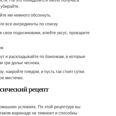
убирайте.
йте им немного обсохнуть.
те все ингредиенты по списку.
те свои подосиновики, влейте уксус, проварите
ик
т и раскладывайте по баночкам, в которые
ли три дольи чеснока.
, накройте пледом, и пусть так стоят сутки.
ое местечко.
сический рецепт
омашних условиях. По этой рецептуре вы
 таком маринаде не темнеют и способны