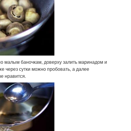
по малым баночкам, доверху залить маринадом и
е через сутки можно пробовать, а далее
ше нравится.