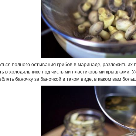
ться полного остывания грибов в маринаде, разложить их 
ть в холодильнике под чистыми пластиковыми крышками. Уж
еблять баночку за баночкой в таком виде, в каком вам боль