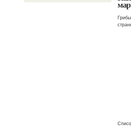
мар
Грибы
стран
Списо