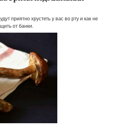
т приятно хрустеть у вас во рту и как не
щить от банки.