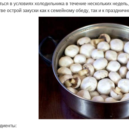
ться в условиях холодильника в течение нескольких недель
тве острой закуски как к семейному обеду, так и к празднич
диенты: