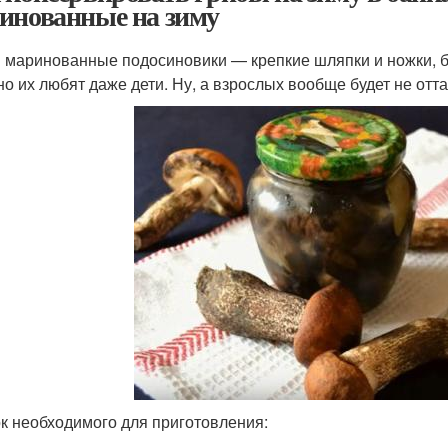
инованные на зиму
 маринованные подосиновики — крепкие шляпки и ножки, буду
но их любят даже дети. Ну, а взрослых вообще будет не отта
к необходимого для приготовления: