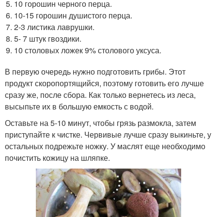
10 горошин черного перца.
10-15 горошин душистого перца.
2-3 листика лаврушки.
5- 7 штук гвоздики.
10 столовых ложек 9% столового уксуса.
В первую очередь нужно подготовить грибы. Этот
продукт скоропортящийся, поэтому готовить его лучше
сразу же, после сбора. Как только вернетесь из леса,
высыпьте их в большую емкость с водой.
Оставьте на 5-10 минут, чтобы грязь размокла, затем
приступайте к чистке. Червивые лучше сразу выкиньте, у
остальных подрежьте ножку. У маслят еще необходимо
почистить кожицу на шляпке.