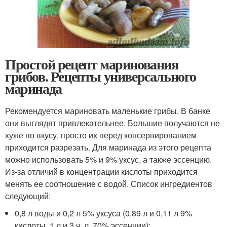
Простой рецепт маринования
грибов. Рецепты универсального
маринада
Рекомендуется мариновать маленькие грибы. В банке
они выглядят привлекательнее. Большие получаются не
хуже по вкусу, просто их перед консервированием
приходится разрезать. Для маринада из этого рецепта
можно использовать 5% и 9% уксус, а также эссенцию.
Из-за отличий в концентрации кислоты приходится
менять ее соотношение с водой. Список ингредиентов
следующий:
0,8 л воды и 0,2 л 5% уксуса (0,89 л и 0,11 л 9%
кислоты, 1 л и 3 ч. л. 70% эссенции);