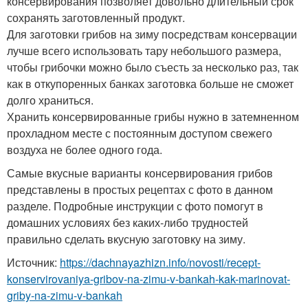
консервирования позволяет довольно длительный срок
сохранять заготовленный продукт.
Для заготовки грибов на зиму посредствам консервации
лучше всего использовать тару небольшого размера,
чтобы грибочки можно было съесть за несколько раз, так
как в откупоренных банках заготовка больше не сможет
долго храниться.
Хранить консервированные грибы нужно в затемненном
прохладном месте с постоянным доступом свежего
воздуха не более одного года.
Самые вкусные варианты консервирования грибов
представлены в простых рецептах с фото в данном
разделе. Подробные инструкции с фото помогут в
домашних условиях без каких-либо трудностей
правильно сделать вкусную заготовку на зиму.
Источник:
https://dachnayazhizn.info/novosti/recept-
konservirovaniya-gribov-na-zimu-v-bankah-kak-marinovat-
griby-na-zimu-v-bankah