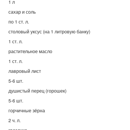
1 л
сахар и соль
по 1 ст. л.
столовый уксус (на 1 литровую банку)
1 ст. л.
растительное масло
1 ст. л.
лавровый лист
5-6 шт.
душистый перец (горошек)
5-6 шт.
горчичные зёрна
2 ч. л.