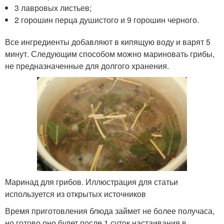
3 лавровых листьев;
2 горошин перца душистого и 9 горошин черного.
Все ингредиенты добавляют в кипящую воду и варят 5
минут. Следующим способом можно мариновать грибы,
не предназначенные для долгого хранения.
Маринад для грибов. Иллюстрация для статьи
используется из открытых источников
Время приготовления блюда займет не более получаса,
но готово оно будет после 1 суток настаивания в