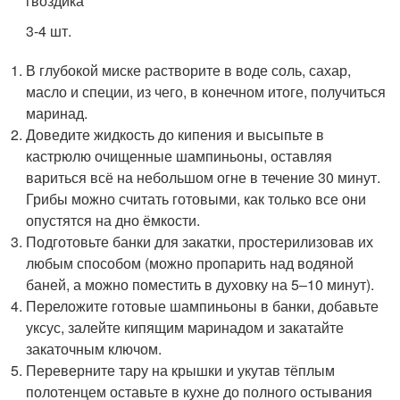
гвоздика
3-4 шт.
В глубокой миске растворите в воде соль, сахар,
масло и специи, из чего, в конечном итоге, получиться
маринад.
Доведите жидкость до кипения и высыпьте в
кастрюлю очищенные шампиньоны, оставляя
вариться всё на небольшом огне в течение 30 минут.
Грибы можно считать готовыми, как только все они
опустятся на дно ёмкости.
Подготовьте банки для закатки, простерилизовав их
любым способом (можно пропарить над водяной
баней, а можно поместить в духовку на 5–10 минут).
Переложите готовые шампиньоны в банки, добавьте
уксус, залейте кипящим маринадом и закатайте
закаточным ключом.
Переверните тару на крышки и укутав тёплым
полотенцем оставьте в кухне до полного остывания