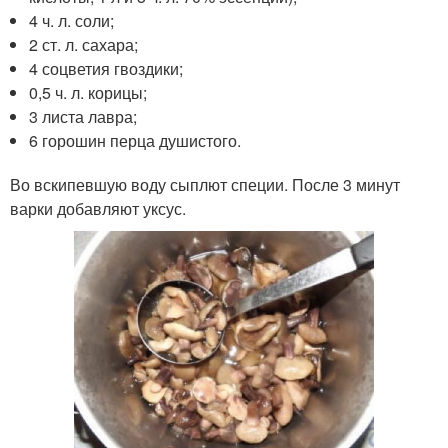
4 ч. л. соли;
2 ст. л. сахара;
4 соцветия гвоздики;
0,5 ч. л. корицы;
3 листа лавра;
6 горошин перца душистого.
Во вскипевшую воду сыплют специи. После 3 минут
варки добавляют уксус.