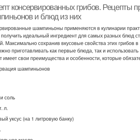
епт консервированных грибов. Рецепты п
пиньонов и блюд из них
рвированные шампиньоны применяются в кулинарии практиче
 получить идеальный ингредиент для самых разных блюд ст
й. Максимально сохранив вкусовые свойства этих грибов в
ожно приготавливать как первые блюда, так и использовать
т имеет свои преимущества и особенности, которые обязат
рвация шампиньонов
 и соль
. л.
вый уксус (на 1 литровую банку)
.
тельное масло