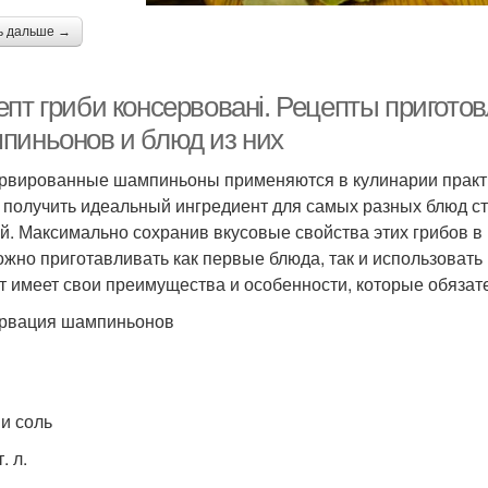
ь дальше →
епт гриби консервовані. Рецепты пригото
пиньонов и блюд из них
рвированные шампиньоны применяются в кулинарии практиче
 получить идеальный ингредиент для самых разных блюд ст
й. Максимально сохранив вкусовые свойства этих грибов в
ожно приготавливать как первые блюда, так и использовать
т имеет свои преимущества и особенности, которые обязат
рвация шампиньонов
 и соль
. л.