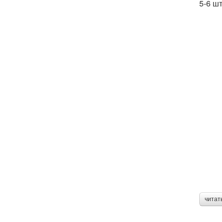
5-6 шт
читат