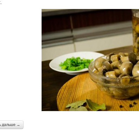
.
ь дальше →