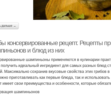
ь дальше →
бы консервированные рецепт. Рецепты п
пиньонов и блюд из них
рвированные шампиньоны применяются в кулинарии практиче
 получить идеальный ингредиент для самых разных блюд ст
й. Максимально сохранив вкусовые свойства этих грибов в
ожно приготавливать как первые блюда, так и использовать
т имеет свои преимущества и особенности, которые обязат
рвация шампиньонов