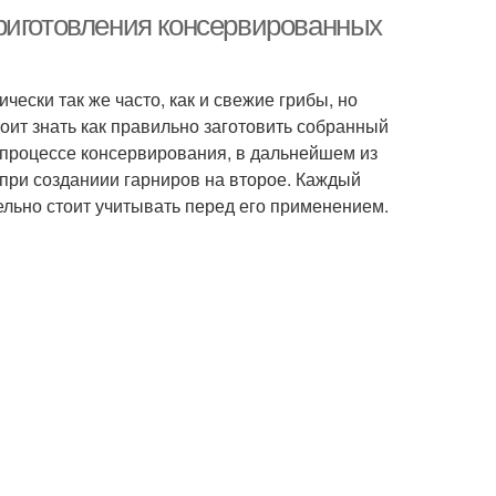
риготовления консервированных
ски так же часто, как и свежие грибы, но
оит знать как правильно заготовить собранный
 процессе консервирования, в дальнейшем из
 при созданиии гарниров на второе. Каждый
ельно стоит учитывать перед его применением.