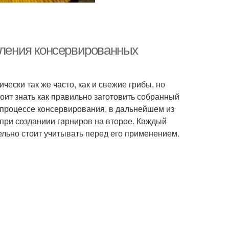
вления консервированных
ски так же часто, как и свежие грибы, но
оит знать как правильно заготовить собранный
 процессе консервирования, в дальнейшем из
 при созданиии гарниров на второе. Каждый
ельно стоит учитывать перед его применением.