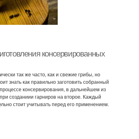
риготовления консервированных
ски так же часто, как и свежие грибы, но
оит знать как правильно заготовить собранный
 процессе консервирования, в дальнейшем из
 при созданиии гарниров на второе. Каждый
ельно стоит учитывать перед его применением.