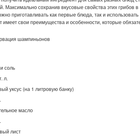
й. Максимально сохранив вкусовые свойства этих грибов в
ожно приготавливать как первые блюда, так и использовать
т имеет свои преимущества и особенности, которые обязат
рвация шампиньонов
 и соль
. л.
вый уксус (на 1 литровую банку)
.
тельное масло
.
вый лист