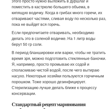
этого просто нужно выложить в дуршлаг и
поместить в кастрюлю большего объема, в
кипящую водичку. Когда в грибах много горечи, их
отваривают частями, сливая воду по несколько раз,
пока не выйдет вся горечь.
Если предпочитаете отваривать, необходимо
делать это в соленой водичке. На 1 литр воды
берут 50 гр соли.
В период бланшировки или варки, чтобы не тратить
время зря, можно подготовить стеклянные баночки.
Я, например, просто промываю их содой и
споласкиваю чистой водой, после чего вытираю
насухо. Некоторые хозяйки пользуются горчичным
порошком. Тоже хорошо дезинфицирует.
Стерилизацию лучше делать ближе к процессу
консервации.
Стандартный рецепт маринования