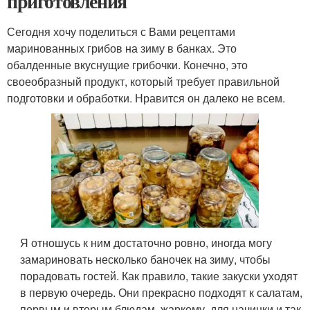
приготовления
Сегодня хочу поделиться с Вами рецептами
маринованных грибов на зиму в банках. Это
обалденные вкуснущие грибочки. Конечно, это
своеобразный продукт, который требует правильной
подготовки и обработки. Нравится он далеко не всем.
Я отношусь к ним достаточно ровно, иногда могу
замариновать несколько баночек на зиму, чтобы
порадовать гостей. Как правило, такие закуски уходят
в первую очередь. Они прекрасно подходят к салатам,
первым и вторым блюдам, жаркому, для начинки и так