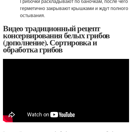
Грибочки раскладывают по баночкам, после чего
герметично закрывают крышками и ждут полного
остывания.
Видео традиционный рецепт
консервирования белых грибов
(дополнение). Сортировка и
обработка грибов