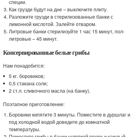
специи.
Как грузди будут на дне – выключите плиту.
Разложите грузди в стерилизованные банки с
лимонной кислотой. Залейте отваром.
Литровые банки стерилизуйте 1 час 15 минут, пол-
литровые – 45 минут.
Консервированные белые грибы
Нам понадобится:
5 кг. боровиков;
0,5 стакана соли;
2 ст.л. сливочного масла (на банку).
Поэтапное приготовление:
Боровики кипятите 3 минуты. Поместите в дуршлаг и
под холодной водой доведите до комнатной
температуры.
Поместите грибы в банки шляпкой вверх и каждый