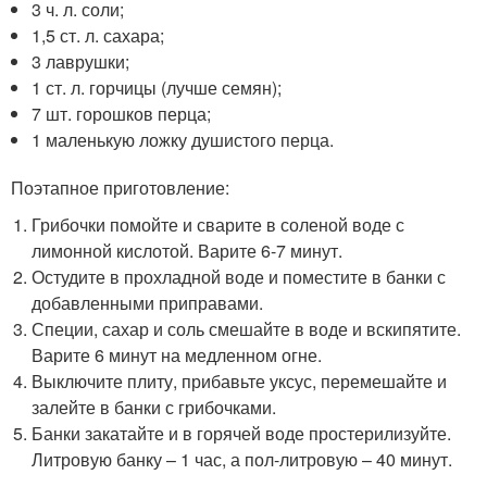
3 ч. л. соли;
1,5 ст. л. сахара;
3 лаврушки;
1 ст. л. горчицы (лучше семян);
7 шт. горошков перца;
1 маленькую ложку душистого перца.
Поэтапное приготовление:
Грибочки помойте и сварите в соленой воде с
лимонной кислотой. Варите 6-7 минут.
Остудите в прохладной воде и поместите в банки с
добавленными приправами.
Специи, сахар и соль смешайте в воде и вскипятите.
Варите 6 минут на медленном огне.
Выключите плиту, прибавьте уксус, перемешайте и
залейте в банки с грибочками.
Банки закатайте и в горячей воде простерилизуйте.
Литровую банку – 1 час, а пол-литровую – 40 минут.