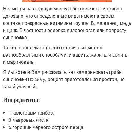
Несмотря на людскую молву о бесполезности грибов,
доказано, что определенные виды имеют в своем
составе прекрасные витамины группы В, марганец, медь
и цинк. В частности рядовка лиловоногая или попросту
синеножка.
Так же привлекает то, что готовить их можно
разнообразными способами: и варить, жарить, и солить,
и мариновать.
Я бы хотела Вам рассказать, как замариновать грибы
синеножки на зиму, рецепт приготовления простой, но
такой удачный.
Ингредиенты:
1 килограмм грибов;
3 лавровых листа;
5 горошин черного острого перца.