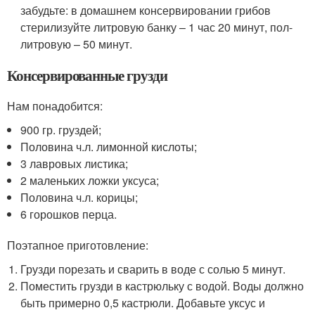
забудьте: в домашнем консервировании грибов
стерилизуйте литровую банку – 1 час 20 минут, пол-
литровую – 50 минут.
Консервированные грузди
Нам понадобится:
900 гр. груздей;
Половина ч.л. лимонной кислоты;
3 лавровых листика;
2 маленьких ложки уксуса;
Половина ч.л. корицы;
6 горошков перца.
Поэтапное приготовление:
Грузди порезать и сварить в воде с солью 5 минут.
Поместить грузди в кастрюльку с водой. Воды должно
быть примерно 0,5 кастрюли. Добавьте уксус и