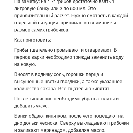
На заметку: на 1 кг грибов достаточно взять 1
литровую банку или 2 по 500 мл. Это
приблизительный расчет. Нужно смотреть в каждой
отдельной ситуации, принимая во внимание и
размер самих грибочков.
Как приготовить:
Грибы тщательно промывают и отваривают. В
период варки необходимо трижды заменить воду
на новую.
Вносят в водичку соль, горошки перца и
высушенные цветки гвоздики, а также указанное
количество сахара. Все тщательно кипятят.
После кипячения необходимо убрать с плиты и
добавить уксус.
Банки обдают кипятком, после чего помещают на
дно дольки чеснока. Сверху выкладывают грибочки
и заливают маринадом, добавляя масло.