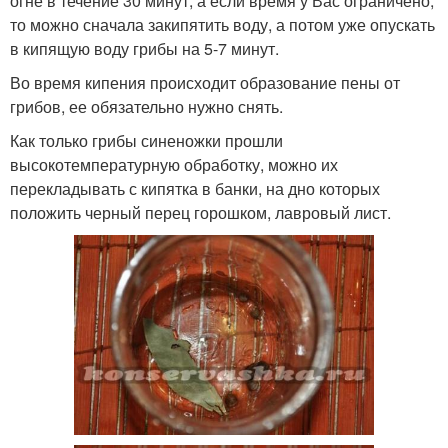
огне в течение 30 минут, а если время у Вас ограничено,
то можно сначала закипятить воду, а потом уже опускать
в кипящую воду грибы на 5-7 минут.
Во время кипения происходит образование пены от
грибов, ее обязательно нужно снять.
Как только грибы синеножки прошли
высокотемпературную обработку, можно их
перекладывать с кипятка в банки, на дно которых
положить черный перец горошком, лавровый лист.