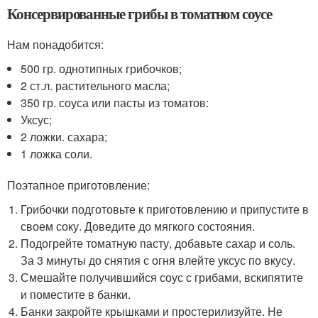
Консервированные грибы в томатном соусе
Нам понадобится:
500 гр. однотипных грибочков;
2 ст.л. растительного масла;
350 гр. соуса или пасты из томатов:
Уксус;
2 ложки. сахара;
1 ложка соли.
Поэтапное приготовление:
Грибочки подготовьте к приготовлению и припустите в
своем соку. Доведите до мягкого состояния.
Подогрейте томатную пасту, добавьте сахар и соль.
За 3 минуты до снятия с огня влейте уксус по вкусу.
Смешайте получившийся соус с грибами, вскипятите
и поместите в банки.
Банки закройте крышками и простерилизуйте. Не