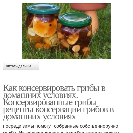
читать дальше →
Как консервировать грибы в
домашних условиях.
Консервированные грибы —
рецепты консервации грибов в
домашних условиях
посреди зимы помогут собранные собственноручно
грибы. Из консервированных грибов готовят салаты,