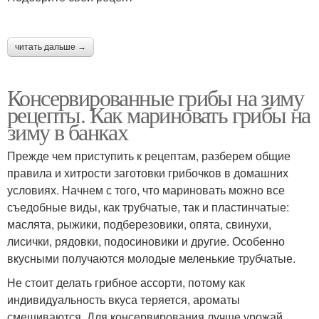
читать дальше →
Консервированные грибы на зиму
рецепты. Как мариновать грибы на
зиму в банках
Прежде чем приступить к рецептам, разберем общие
правила и хитрости заготовки грибочков в домашних
условиях. Начнем с того, что мариновать можно все
съедобные виды, как трубчатые, так и пластинчатые:
маслята, рыжики, подберезовики, опята, свинухи,
лисички, рядовки, подосиновики и другие. Особенно
вкусными получаются молодые меленькие трубчатые.
Не стоит делать грибное ассорти, потому как
индивидуальность вкуса теряется, ароматы
смешиваются. Для консервирования лучше урожай