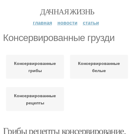
ДАЧНАЯ ЖИЗНЬ
главная
новости
статьи
Консервированные грузди
Консервированные
Консервированные
грибы
белые
Консервированные
рецепты
Грибы рецепты консервирование.