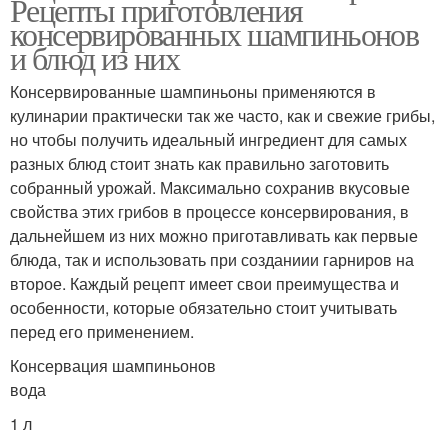
Рецепты приготовления
консервированных шампиньонов
и блюд из них
Консервированные шампиньоны применяются в
кулинарии практически так же часто, как и свежие грибы,
но чтобы получить идеальный ингредиент для самых
разных блюд стоит знать как правильно заготовить
собранный урожай. Максимально сохранив вкусовые
свойства этих грибов в процессе консервирования, в
дальнейшем из них можно приготавливать как первые
блюда, так и использовать при созданиии гарниров на
второе. Каждый рецепт имеет свои преимущества и
особенности, которые обязательно стоит учитывать
перед его применением.
Консервация шампиньонов
вода
1 л