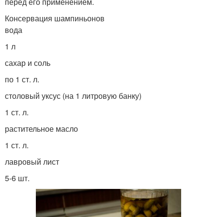
перед его применением.
Консервация шампиньонов
вода
1 л
сахар и соль
по 1 ст. л.
столовый уксус (на 1 литровую банку)
1 ст. л.
растительное масло
1 ст. л.
лавровый лист
5-6 шт.