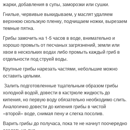
жарки, добавления в супы, заморозки или сушки.
Гнилые, червивые выкидываем, у маслят удаляем
верхнюю скользкую пленку, подчищаем ножки, вырезаем
темные пятна.
Грибы замочить на 1-5 часов в воде, внимательно и
хорошо промыть от песчаных загрязнений, земли или
хвои в нескольких водах либо промыть каждый гриб в
отдельности под струей воды.
Крупные грибы нарезать частями, небольшие можно
оставить целыми.
Залить подготовленные тщательным образом грибы
холодной водой, довести в кастрюле жидкость до
кипения, но первую воду обязательно необходимо слить.
Аналогично довести до кипения грибы в чистой
«второй» воде, снимая пену и слегка посолив.
Варить грибы до получаса, пока те не начнут поочередно