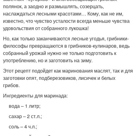
полянок, а заодно и размышлять, созерцать,
наслаждаться лесными красотами… Кому, как не им,
известно, что чувство усталости всегда меньше чувства
удовольствия от собранного лукошка!
Но, как только заканчиваются лесные угодья, грибники-
философы превращаются в грибников-кулинаров, ведь
собранный урожай нужно не только подготовить к
употреблению, но и заготовить на зиму.
Этот рецепт подойдет как маринования маслят, так и для
заготовки опят, подберезовиков, лисичек и белых
грибов.
Ингредиенты для маринада:
вода – 1 литр;
сахар – 2 ст.л.;
соль – 4 ч.л.;