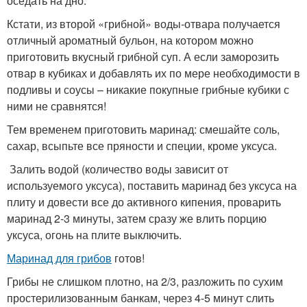
оседать на дно.
Кстати, из второй «грибной» воды-отвара получается
отличный ароматный бульон, на котором можно
приготовить вкусный грибной суп. А если заморозить
отвар в кубиках и добавлять их по мере необходимости в
подливы и соусы – никакие покупные грибные кубики с
ними не сравнятся!
Тем временем приготовить маринад: смешайте соль,
сахар, всыпьте все пряности и специи, кроме уксуса.
Залить водой (количество воды зависит от
используемого уксуса), поставить маринад без уксуса на
плиту и довести все до активного кипения, проварить
маринад 2-3 минуты, затем сразу же влить порцию
уксуса, огонь на плите выключить.
Маринад для грибов
готов!
Грибы не слишком плотно, на 2/3, разложить по сухим
простерилизованным банкам, через 4-5 минут слить