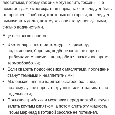
ядовитыми, потому как они могут копить токсины. Не
помогает даже многократная варка, так что следует быть
осторожнее. Грибочки, в которых нет горечи, не следует
вымачивать долго, потому как они станут невкусными,
сильно водянистыми.
Еще несколько советов:
Экземпляры плотной текстуры, к примеру,
подосиновик, боровик, подберезовик, не варят с
грибочками мягкими – понадобится различное время
термообработки;
Если сварить подосиновики с маслятами, последние
станут темными и неаппетитными;
Маленькие шляпки варятся быстрее больших,
поэтому лучше нарезать крупные или отваривать по-
отдельности;
Польские грибочки и моховики перед варкой следует
залить крутым кипятком, а потом слить эту жидкость,
чтобы маринад в готовой засолке не потемнел.