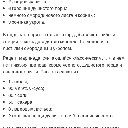
2 лавровых листа;
6 горошин душистого перца
немного смородинового листа и корицы;
3 зонтика укропа.
В воде растворяют соль и сахар, добавляют грибы и
специи. Смесь доводят до кипения. Ее дополняют
листьями смородины и укропом.
Рецепт маринада, считающийся классическим, т. к. в нем
нет никаких приправ, кроме черного, душистого перца и
лаврового листа. Рассол делают из:
1 л воды;
90 мл 9% уксуса;
60 г соли;
50 г сахара;
3 лавровых листьев;
2 горошин перца душистого и 9 горошин черного.