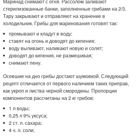
Маринад снимают с огня. Рассолом заливают
стерилизованные банки, заполненные грибами на 2/3.
Тару закрывают и отправляют на хранение в
холодильник. Грибы для маринования готовят так:
промывают и кладут в воду;
ставят на огонь и доводят до кипения;
воду выливают, наливают новую и солят;
доводят до кипения, не размешивая;
снимают пену.
Осевшие на дно грибы достают шумовкой. Следующий
рецепт отличается от первого наличием таких приправ,
как укроп и листва черной смородины. Пропорции
компонентов рассчитаны на 2 кг грибов:
1 л воды;
0,25 л 9% уксуса;
2 ст. л. сахара;
4 ч. л. соли;