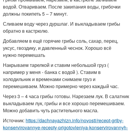
водой. Отвариваем. После закипания воды, грибочки
должны покипеть 5 – 7 минут.
Сливаем воду через дуршлаг. И выкладываем грибы
обратно в кастрюлю.
Добавляем в ещё горячие грибы соль, сахар, перец,
уксус, гвоздику, и давленный чеснок. Хорошо всё
нужно перемешать
Накрываем тарелкой и ставим небольшой груз (
например у меня - банка с водой ). Ставим в
холодильник и временами снимаем груз и
перемешиваем. Можно примерно через каждый час.
Через 3 – 4 часа грибы готовы. Нарезаем лук. В салатник
выкладываем лук, грибы и все хорошо перемешиваем.
Можно добавить чуть растительного масла.
Источник:
https://dachnayazhizn.info/novosti/recept-griby-
konservirovannye-recepty-prigotovleniya-konservirovannyh-