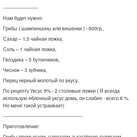
-----------------------
Нам будет нужно:
Грибы ( шампиньоны или вешенки ) - 600гр.,
Сахар – 1,5 чайная ложка,
Соль – 1 чайная ложка,
Гвоздика – 5 бутончиков,
Чеснок – 3 зубчика,
Перец черный молотый по вкусу,
По рецепту Уксус 9% - 2 столовые ложки ( Я всегда
использую яблочный уксус дома, он слабее - всего 6 %.
Но меня такой устраивает)
----------------------------------------------------
Приготовление:
Грибы промываем, нарезаем, в кастрюле заливаем