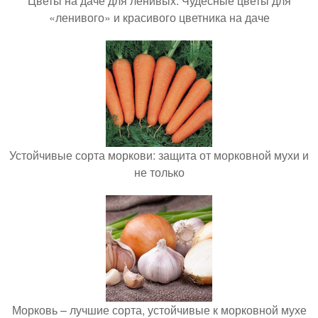
Цветы на даче для ленивых. Чудесные цветы для
«ленивого» и красивого цветника на даче
Устойчивые сорта моркови: защита от морковной мухи и
не только
Морковь – лучшие сорта, устойчивые к морковной мухе