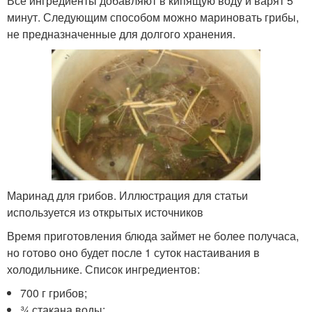
Все ингредиенты добавляют в кипящую воду и варят 5
минут. Следующим способом можно мариновать грибы,
не предназначенные для долгого хранения.
Маринад для грибов. Иллюстрация для статьи
используется из открытых источников
Время приготовления блюда займет не более получаса,
но готово оно будет после 1 суток настаивания в
холодильнике. Список ингредиентов:
700 г грибов;
¾ стакана воды;