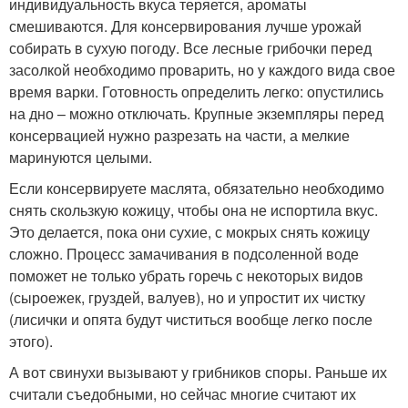
индивидуальность вкуса теряется, ароматы
смешиваются. Для консервирования лучше урожай
собирать в сухую погоду. Все лесные грибочки перед
засолкой необходимо проварить, но у каждого вида свое
время варки. Готовность определить легко: опустились
на дно – можно отключать. Крупные экземпляры перед
консервацией нужно разрезать на части, а мелкие
маринуются целыми.
Если консервируете маслята, обязательно необходимо
снять скользкую кожицу, чтобы она не испортила вкус.
Это делается, пока они сухие, с мокрых снять кожицу
сложно. Процесс замачивания в подсоленной воде
поможет не только убрать горечь с некоторых видов
(сыроежек, груздей, валуев), но и упростит их чистку
(лисички и опята будут чиститься вообще легко после
этого).
А вот свинухи вызывают у грибников споры. Раньше их
считали съедобными, но сейчас многие считают их