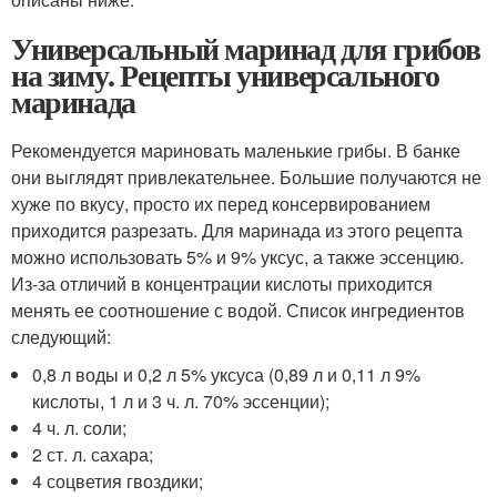
Универсальный маринад для грибов
на зиму. Рецепты универсального
маринада
Рекомендуется мариновать маленькие грибы. В банке
они выглядят привлекательнее. Большие получаются не
хуже по вкусу, просто их перед консервированием
приходится разрезать. Для маринада из этого рецепта
можно использовать 5% и 9% уксус, а также эссенцию.
Из-за отличий в концентрации кислоты приходится
менять ее соотношение с водой. Список ингредиентов
следующий:
0,8 л воды и 0,2 л 5% уксуса (0,89 л и 0,11 л 9%
кислоты, 1 л и 3 ч. л. 70% эссенции);
4 ч. л. соли;
2 ст. л. сахара;
4 соцветия гвоздики;