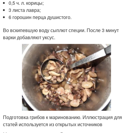
0,5 ч. л. корицы;
3 листа лавра;
6 горошин перца душистого.
Во вскипевшую воду сыплют специи. После 3 минут
варки добавляют уксус.
Подготовка грибов к маринованию. Иллюстрация для
статей используется из открытых источников