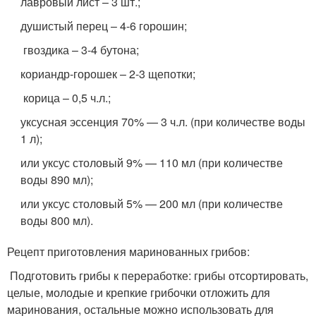
лавровый лист – 3 шт.;
душистый перец – 4-6 горошин;
гвоздика – 3-4 бутона;
кориандр-горошек – 2-3 щепотки;
корица – 0,5 ч.л.;
уксусная эссенция 70% — 3 ч.л. (при количестве воды
1 л);
или уксус столовый 9% — 110 мл (при количестве
воды 890 мл);
или уксус столовый 5% — 200 мл (при количестве
воды 800 мл).
Рецепт приготовления маринованных грибов:
Подготовить грибы к переработке: грибы отсортировать,
целые, молодые и крепкие грибочки отложить для
маринования, остальные можно использовать для