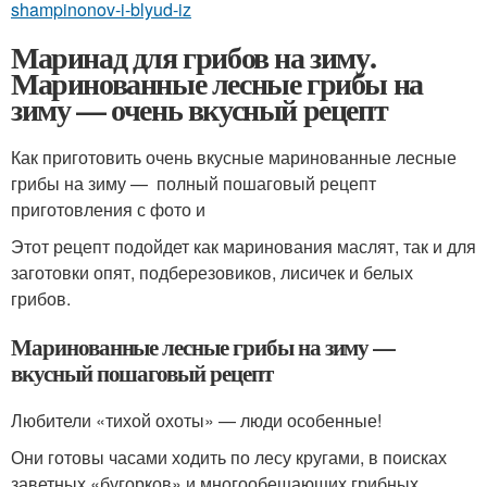
shampinonov-i-blyud-iz
Маринад для грибов на зиму.
Маринованные лесные грибы на
зиму — очень вкусный рецепт
Как приготовить очень вкусные маринованные лесные
грибы на зиму — полный пошаговый рецепт
приготовления с фото и
Этот рецепт подойдет как маринования маслят, так и для
заготовки опят, подберезовиков, лисичек и белых
грибов.
Маринованные лесные грибы на зиму —
вкусный пошаговый рецепт
Любители «тихой охоты» — люди особенные!
Они готовы часами ходить по лесу кругами, в поисках
заветных «бугорков» и многообещающих грибных