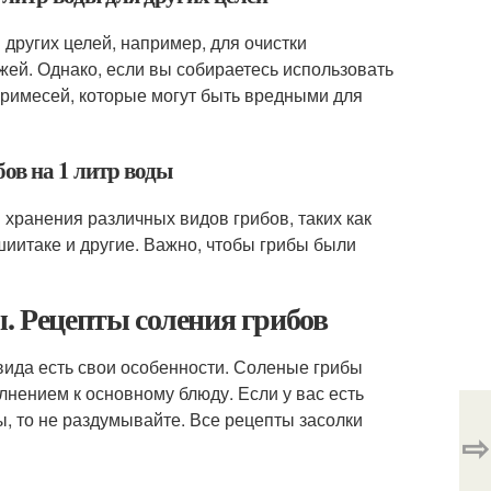
 других целей, например, для очистки
ожей. Однако, если вы собираетесь использовать
 примесей, которые могут быть вредными для
бов на 1 литр воды
 хранения различных видов грибов, таких как
иитаке и другие. Важно, чтобы грибы были
ы. Рецепты соления грибов
 вида есть свои особенности. Соленые грибы
лнением к основному блюду. Если у вас есть
, то не раздумывайте. Все рецепты засолки
⇨