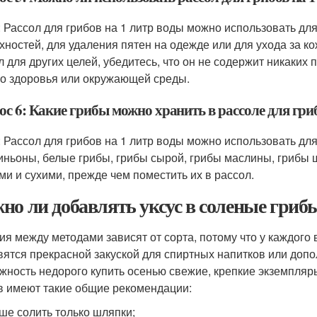
: Рассол для грибов на 1 литр воды можно использовать для
хностей, для удаления пятен на одежде или для ухода за к
л для других целей, убедитесь, что он не содержит никаких
о здоровья или окружающей среды.
с 6: Какие грибы можно хранить в рассоле для гри
: Рассол для грибов на 1 литр воды можно использовать для
ньоны, белые грибы, грибы сырой, грибы маслины, грибы ш
ми и сухими, прежде чем поместить их в рассол.
но ли добавлять уксус в соленые гриб
ия между методами зависят от сорта, потому что у каждого
вятся прекрасной закуской для спиртных напитков или допо
жность недорого купить осенью свежие, крепкие экземпляры
в имеют такие общие рекомендации:
ше солить только шляпки;