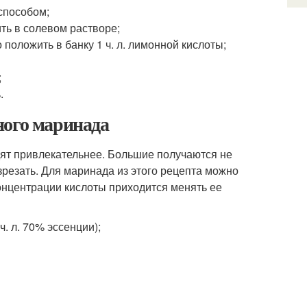
 способом;
ить в солевом растворе;
положить в банку 1 ч. л. лимонной кислоты;
;
.
ного маринада
дят привлекательнее. Большие получаются не
зрезать. Для маринада из этого рецепта можно
концентрации кислоты приходится менять ее
 ч. л. 70% эссенции);