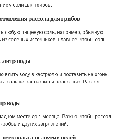
нием соли для грибов.
отовления рассола для грибов
ать любую пищевую соль, например, обычную
ь из солёных источников. Главное, чтобы соль
1 литр воды
о влить воду в кастрюлю и поставить на огонь.
ка соль не растворится полностью. Рассол
итр воды
ладном месте до 1 месяца. Важно, чтобы рассол
кробов и других загрязнений.
 литр воды для других целей