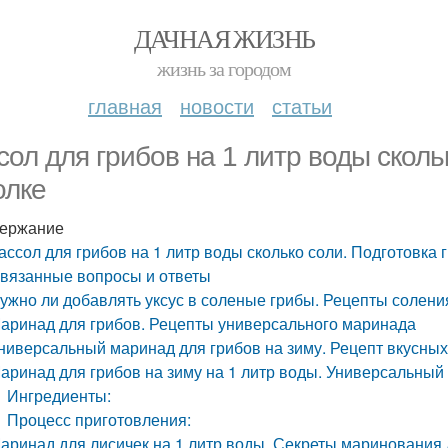
ДАЧНАЯ ЖИЗНЬ
жизнь за городом
главная
новости
статьи
сол для грибов на 1 литр воды сколь
олке
ержание
ассол для грибов на 1 литр воды сколько соли. Подготовка 
вязанные вопросы и ответы
ужно ли добавлять уксус в соленые грибы. Рецепты солени
аринад для грибов. Рецепты универсального маринада
ниверсальный маринад для грибов на зиму. Рецепт вкусны
аринад для грибов на зиму на 1 литр воды. Универсальный
Ингредиенты:
Процесс приготовления:
аринад для лисичек на 1 литр воды. Секреты маринования 