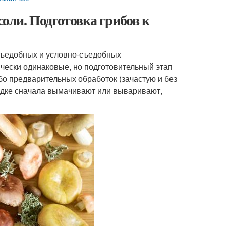
соли. Подготовка грибов к
 съедобных и условно-съедобных
ически одинаковые, но подготовительный этап
бо предварительных обработок (зачастую и без
ядке сначала вымачивают или вываривают,