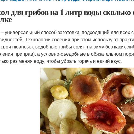
сол для грибов на 1 литр воды сколько 
олке
 – универсальный способ заготовки, подходящий для всех
видностей. Технологии соления при этом используют практ
 свои нюансы: съедобные грибы солят на зиму без каких-ли
ления приправ), а условно-съедобные в обязательном пор
лько раз меняя воду, чтобы убрать горечь и едкий вкус.