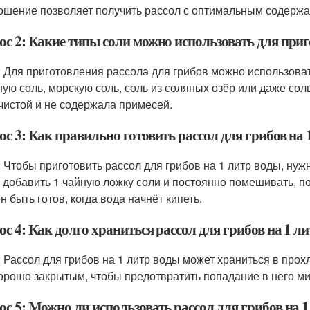
ошение позволяет получить рассол с оптимальным содержа
ос 2: Какие типы соли можно использовать для приг
: Для приготовления рассола для грибов можно использов
ную соль, морскую соль, соль из соляных озёр или даже сол
чистой и не содержала примесей.
с 3: Как правильно готовить рассол для грибов на 
: Чтобы приготовить рассол для грибов на 1 литр воды, нужн
 добавить 1 чайную ложку соли и постоянно помешивать, по
н быть готов, когда вода начнёт кипеть.
с 4: Как долго храниться рассол для грибов на 1 л
: Рассол для грибов на 1 литр воды может храниться в прох
орошо закрытым, чтобы предотвратить попадание в него ми
с 5: Можно ли использовать рассол для грибов на 1