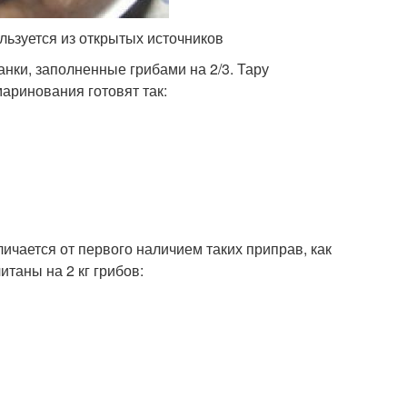
льзуется из открытых источников
нки, заполненные грибами на 2/3. Тару
аринования готовят так:
чается от первого наличием таких приправ, как
таны на 2 кг грибов: