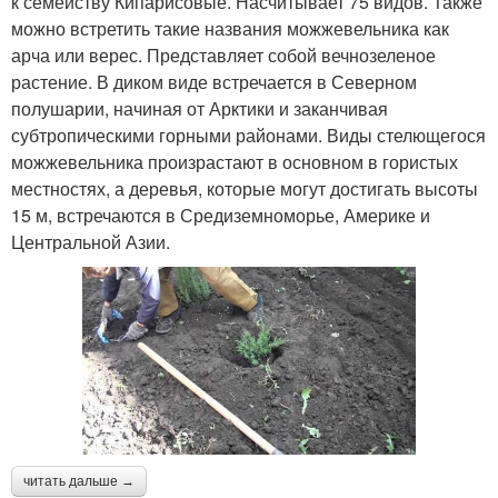
к семейству Кипарисовые. Насчитывает 75 видов. Также
можно встретить такие названия можжевельника как
арча или верес. Представляет собой вечнозеленое
растение. В диком виде встречается в Северном
полушарии, начиная от Арктики и заканчивая
субтропическими горными районами. Виды стелющегося
можжевельника произрастают в основном в гористых
местностях, а деревья, которые могут достигать высоты
15 м, встречаются в Средиземноморье, Америке и
Центральной Азии.
читать дальше →