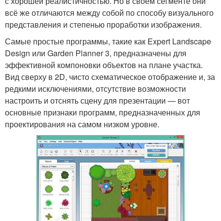
с хорошей реалистичностью. Но в своём сегменте они
всё же отличаются между собой по способу визуального
представления и степенью проработки изображения.
Самые простые программы, такие как Expert Landscape
Design или Garden Planner 3, предназначены для
эффективной компоновки объектов на плане участка.
Вид сверху в 2D, чисто схематическое отображение и, за
редкими исключениями, отсутствие возможности
настроить и отснять сцену для презентации — вот
основные признаки программ, предназначенных для
проектирования на самом низком уровне.