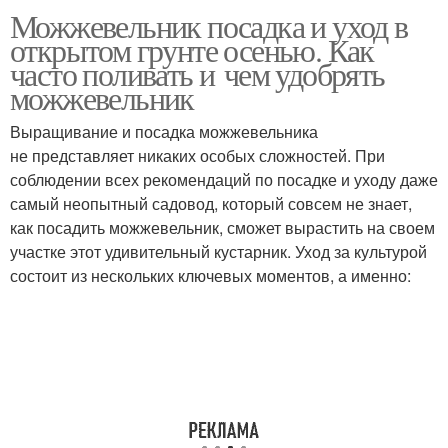
Можжевельник посадка и уход в
Можжевельник в
открытом грунте осенью. Как
комнате
часто поливать и чем удобрять
можжевельник
Выращивание и посадка можжевельника
не представляет никаких особых сложностей. При
соблюдении всех рекомендаций по посадке и уходу даже
самый неопытный садовод, который совсем не знает,
как посадить можжевельник, сможет вырастить на своем
участке этот удивительный кустарник. Уход за культурой
состоит из нескольких ключевых моментов, а именно: