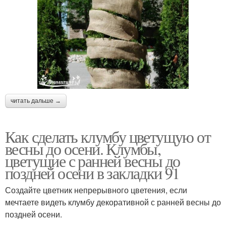
читать дальше →
Как сделать клумбу цветущую от
весны до осени. Клумбы,
цветущие с ранней весны до
поздней осени в закладки 91
Создайте цветник непрерывного цветения, если
мечтаете видеть клумбу декоративной с ранней весны до
поздней осени.