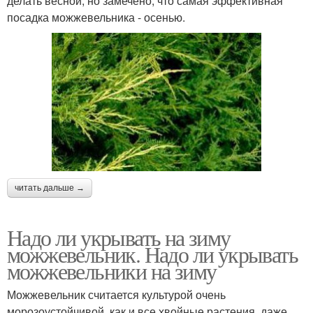
делать весной, но замечено, что самая эффективная
посадка можжевельника - осенью.
читать дальше →
Надо ли укрывать на зиму
можжевельник. Надо ли укрывать
можжевельники на зиму
Можжевельник считается культурой очень
морозоустойчивой, как и все хвойные растения, даже