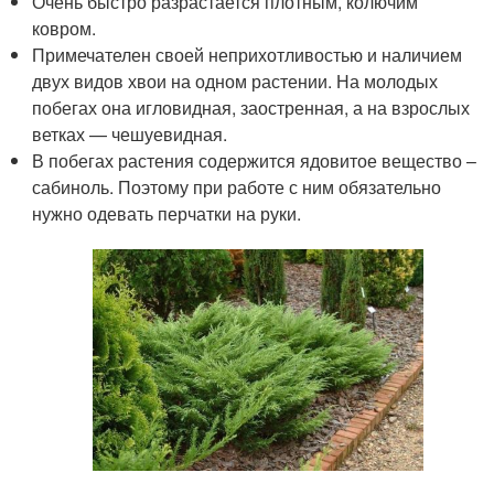
Очень быстро разрастается плотным, колючим
ковром.
Примечателен своей неприхотливостью и наличием
двух видов хвои на одном растении. На молодых
побегах она игловидная, заостренная, а на взрослых
ветках — чешуевидная.
В побегах растения содержится ядовитое вещество –
сабиноль. Поэтому при работе с ним обязательно
нужно одевать перчатки на руки.