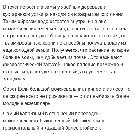
В течение осени и зимы у хвойных деревьев и
кустарников устьица находятся в закрытом состоянии.
Таким образом вода остается внутри, и на вид
можжевельник зеленый. Когда наступает весна сначала
нагревается воздух. Устьица начинают открываться, но
травмированные корни не способны получать влагу из
еще холодной земли. Получается, что растение испаряет
больше воды, чем добывает из почвы. Это называют
физиологической засухой. Такое явление возможно и
осенью, когда воздух еще теплый, а грунт уже стал
холодным.
Совет!Если большой можжевельник принести из леса, то
он скорее всего не приживется — стоит выбирать более
молодые экземпляры.
Самый капризный в отношении пересадки —
можжевельник обыкновенный. Можжевельник
горизонтальный и казацкий более стойкие к