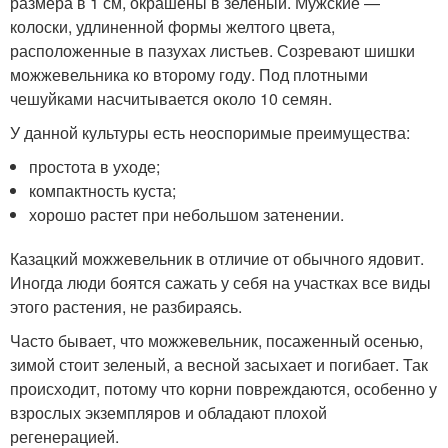
размера в 1 см, окрашены в зеленый. Мужские —
колоски, удлиненной формы желтого цвета,
расположенные в пазухах листьев. Созревают шишки
можжевельника ко второму году. Под плотными
чешуйками насчитывается около 10 семян.
У данной культуры есть неоспоримые преимущества:
простота в уходе;
компактность куста;
хорошо растет при небольшом затенении.
Казацкий можжевельник в отличие от обычного ядовит.
Иногда люди боятся сажать у себя на участках все виды
этого растения, не разбираясь.
Часто бывает, что можжевельник, посаженный осенью,
зимой стоит зеленый, а весной засыхает и погибает. Так
происходит, потому что корни повреждаются, особенно у
взрослых экземпляров и обладают плохой
регенерацией.