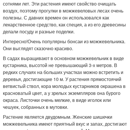
сотнями лет. Эти растения имеют свойство очищать
воздух, поэтому прогулки в можжевеловых лесах очень
полезны. С давних времен он использовался как
лекарственное средство, как специя, а из его древесины
делали посуду и разные поделки.
Интересно!Очень популярны бонсаи из можжевельника.
Они выглядят сказочно красиво.
В садах выращивают в основном можжевельник в виде
кустарника, высотой не превышающий 3-х метров. В
редких случаях на больших участках можно встретить и
деревья, достигающие 10 м. У растения прямостоячий
ветвистый ствол, кора молодых кустарников окрашена в
красноватый цвет, а у зрелых экземпляров она бурого
окраса. Листочки очень мелкие, в виде иголок или
чешуек, собранных в мутовки.
Растение является двудомным. Женские шишечки
можжевельника имеют приятный вкус и запах, достигают