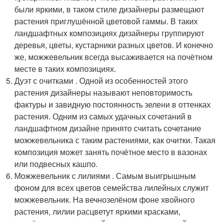
были яркими, в таком стиле дизайнеры размещают
растения приглушённой цветовой гаммы. В таких
ландшафтных композициях дизайнеры группируют
деревья, цветы, кустарники разных цветов. И конечно
же, можжевельник всегда высаживается на почётном
месте в таких композициях.
Дуэт с очитками . Одной из особенностей этого
растения дизайнеры называют неповторимость
фактуры и завидную постоянность зелени в оттенках
растения. Одним из самых удачных сочетаний в
ландшафтном дизайне принято считать сочетание
можжевельника с таким растениями, как очитки. Такая
композиция может занять почётное место в вазонах
или подвесных кашпо.
Можжевельник с лилиями . Самым выигрышным
фоном для всех цветов семейства лилейных служит
можжевельник. На вечнозелёном фоне хвойного
растения, лилии расцветут яркими красками,