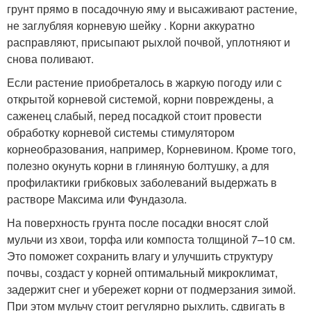
грунт прямо в посадочную яму и высаживают растение,
не заглубляя корневую шейку . Корни аккуратно
расправляют, присыпают рыхлой почвой, уплотняют и
снова поливают.
Если растение приобреталось в жаркую погоду или с
открытой корневой системой, корни повреждены, а
саженец слабый, перед посадкой стоит провести
обработку корневой системы стимулятором
корнеобразования, например, Корневином. Кроме того,
полезно окунуть корни в глиняную болтушку, а для
профилактики грибковых заболеваний выдержать в
растворе Максима или Фундазола.
На поверхность грунта после посадки вносят слой
мульчи из хвои, торфа или компоста толщиной 7–10 см.
Это поможет сохранить влагу и улучшить структуру
почвы, создаст у корней оптимальный микроклимат,
задержит снег и убережет корни от подмерзания зимой.
При этом мульчу стоит регулярно рыхлить, сдвигать в