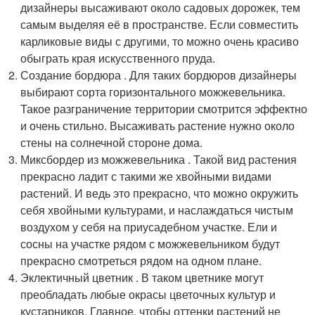
дизайнеры высаживают около садовых дорожек, тем
самым выделяя её в пространстве. Если совместить
карликовые виды с другими, то можно очень красиво
обыграть края искусственного пруда.
Создание бордюра . Для таких бордюров дизайнеры
выбирают сорта горизонтального можжевельника.
Такое разграничение территории смотрится эффектно
и очень стильно. Высаживать растение нужно около
стены на солнечной стороне дома.
Миксбордер из можжевельника . Такой вид растения
прекрасно ладит с такими же хвойными видами
растений. И ведь это прекрасно, что можно окружить
себя хвойными культурами, и наслаждаться чистым
воздухом у себя на приусадебном участке. Ели и
сосны на участке рядом с можжевельником будут
прекрасно смотреться рядом на одном плане.
Эклектичный цветник . В таком цветнике могут
преобладать любые окрасы цветочных культур и
кустарников. Главное, чтобы оттенки растений не