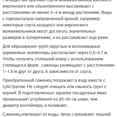
виргинского или обыкновенного высаживают с
расстояниями не менее 3–4 м между растениями. Виды
с горизонтально направленной кроной, например,
некоторые сорта казацкого или виргинского
можжевельников могут достигать значительных
размеров в поперечнике, и их рассаживают еще реже.
Для образования групп округлые и колоновидные
карликовые экземпляры располагают через 0,5–0,7 м.
Чтобы получить сплошной ковер с использованием
стелющихся форм , саженцы размещают с расстояниями
1–1,5 м друг от друга, в зависимости от сорта.
Приобретенный саженец погружают в воду вместе с
субстратом. Не следует очищать или смывать грунт с
корней. В подготовленных заранее посадочных ямах
прокапывают углубления на 20–30 см шире, чем
диаметр контейнера, и поливают.
Саженец извлекают из воды, легко стряхивают лишний