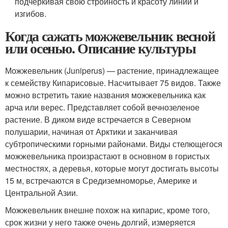
подчёркивая свою стройность и красоту линий и
изгибов.
Когда сажать можжевельник весной
или осенью. Описание культуры
Можжевельник (Juniperus) — растение, принадлежащее
к семейству Кипарисовые. Насчитывает 75 видов. Также
можно встретить такие названия можжевельника как
арча или верес. Представляет собой вечнозеленое
растение. В диком виде встречается в Северном
полушарии, начиная от Арктики и заканчивая
субтропическими горными районами. Виды стелющегося
можжевельника произрастают в основном в гористых
местностях, а деревья, которые могут достигать высоты
15 м, встречаются в Средиземноморье, Америке и
Центральной Азии.
Можжевельник внешне похож на кипарис, кроме того,
срок жизни у него также очень долгий, измеряется