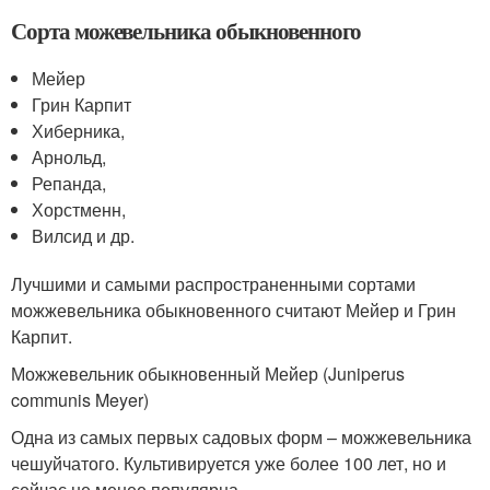
Сорта можевельника обыкновенного
Мейер
Грин Карпит
Хиберника,
Арнольд,
Репанда,
Хорстменн,
Вилсид и др.
Лучшими и самыми распространенными сортами
можжевельника обыкновенного считают Мейер и Грин
Карпит.
Можжевельник обыкновенный Мейер (Juniperus
communis Meyer)
Одна из самых первых садовых форм – можжевельника
чешуйчатого. Культивируется уже более 100 лет, но и
сейчас не менее популярна.