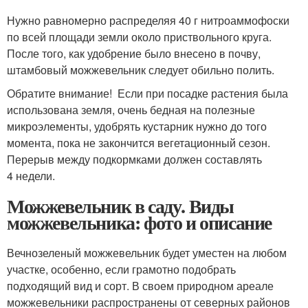
Нужно равномерно распределяя 40 г нитроаммофоски
по всей площади земли около приствольного круга.
После того, как удобрение было внесено в почву,
штамбовый можжевельник следует обильно полить.
Обратите внимание! Если при посадке растения была
использована земля, очень бедная на полезные
микроэлементы, удобрять кустарник нужно до того
момента, пока не закончится вегетационный сезон.
Перерыв между подкормками должен составлять
4 недели.
Можжевельник в саду. Виды
можжевельника: фото и описание
Вечнозеленый можжевельник будет уместен на любом
участке, особенно, если грамотно подобрать
подходящий вид и сорт. В своем природном ареале
можжевельники распространены от северных районов