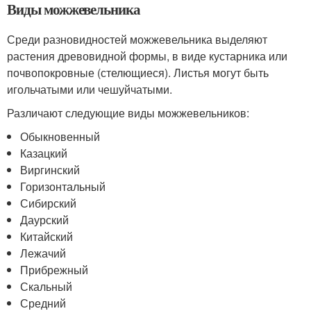
Виды можжевельника
Среди разновидностей можжевельника выделяют
растения древовидной формы, в виде кустарника или
почвопокровные (стелющиеся). Листья могут быть
игольчатыми или чешуйчатыми.
Различают следующие виды можжевельников:
Обыкновенный
Казацкий
Виргинский
Горизонтальный
Сибирский
Даурский
Китайский
Лежачий
Прибрежный
Скальный
Средний