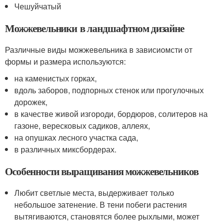
Чешуйчатый
Можжевельники в ландшафтном дизайне
Различные виды можжевельника в зависиомсти от
формы и размера используются:
на каменистых горках,
вдоль заборов, подпорных стенок или прогулочных
дорожек,
в качестве живой изгороди, бордюров, солитеров на
газоне, вересковых садиков, аллеях,
на опушках лесного участка сада,
в различных миксбордерах.
Особенности выращивания можжевельников
Любит светлые места, выдерживает только
небольшое затенение. В тени побеги растения
вытягиваются, становятся более рыхлыми, может