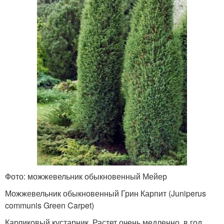
Фото: можжевельник обыкновенный Мейер
Можжевельник обыкновенный Грин Карпит (Juniperus
communis Green Carpet)
Карликовый кустарник. Растет очень медленно, в год