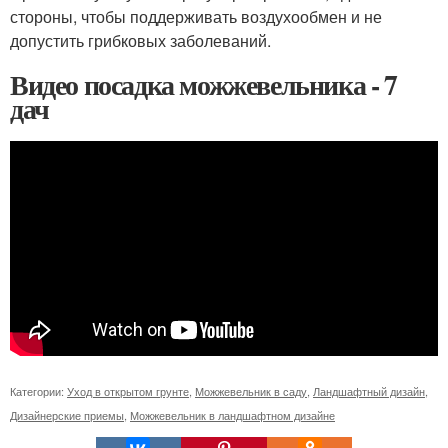
стороны, чтобы поддерживать воздухообмен и не
допустить грибковых заболеваний.
Видео посадка можжевельника - 7
дач
Категории:
Уход в открытом грунте
,
Можжевельник в саду
,
Ландшафтный дизайн
,
Дизайнерские приемы
,
Можжевельник в ландшафтном дизайне