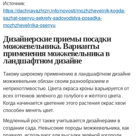
Источник:
https://dachnayazhizn.info/novosti/mozhzhevelnik-kogda-
sazhat-osenyu-sekrety-sadovodstva-posadka-
mozhzhevelnika-osenyu
Дизайнерские приемы посадки
можжевельника. Варианты
применения можжевельника в
ландшафтном дизайне
Такому широкому применению в ландшафтном дизайне
можжевельник обязан своим разнообразием и
неприхотливостью. Цвета окраса кроны варьируется от
всех оттенков зелёного до голубого и жёлтого цвета .
Когда начинается цветение этого растения окрас хвои
способен менять цвет.
Медленный рост также учитывается дизайнерами в
создании сада. Невысокие породы можжевельника, как
правило, используют для высадки зелёной изгороди.