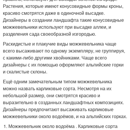
Растения, которые имеют конусовидные формы кроны,
красиво смотрятся даже в одиночной высадке.
Дизайнеры в создании ландшафта такие конусовидные
можжевельники используют при высадке аллеи, и
разделения сада своеобразной изгородью.
Раскидистые и плакучие виды можжевельника чаще
всего высаживают по одному экземпляру, не группируя,
с какими-либо другими хвойниками. Чаще всего
дизайнеры с их помощью оформляют альпийские горки
и скалистые склоны.
Ещё одним замечательным типом можжевельника
можно назвать карликовые сорта. Несмотря на их
небольшой размер, они смотрятся красиво и
выразительно в созданных ландшафтных композициях.
Дизайнеры предпочитают высаживать карликовые
можжевельники около водоёмов, и на альпийских горках.
Можжевельник около водоёма . Карликовые сорта