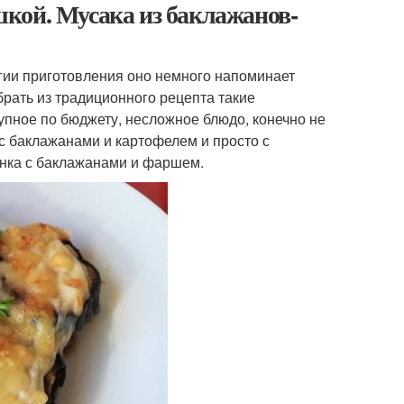
кой. Мусака из баклажанов-
огии приготовления оно немного напоминает
убрать из традиционного рецепта такие
тупное по бюджету, несложное блюдо, конечно не
 с баклажанами и картофелем и просто с
анка с баклажанами и фаршем.