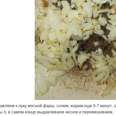
бавляем к луку мясной фарш, солим, жарим еще 5-7 минут,
ы 3, в самом конце выдавливаем чеснок и перемешиваем.