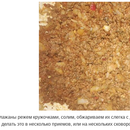
клажаны режем кружочками, солим, обжариваем их слегка с 
 делать это в несколько приемов, или на нескольких сково