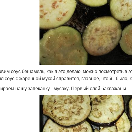
товим соус бешамель, как я это делаю, можно посмотреть в э
ил соус с жаренной мукой справится, главное, чтобы было,
бираем нашу запеканку - мусаку. Первый слой баклажаны