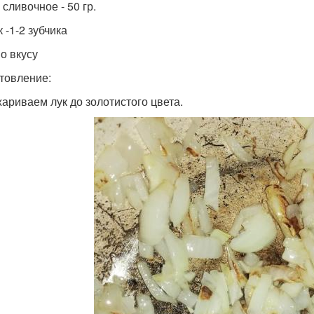
сливочное - 50 гр.
 -1-2 зубчика
по вкусу
товление:
жариваем лук до золотистого цвета.