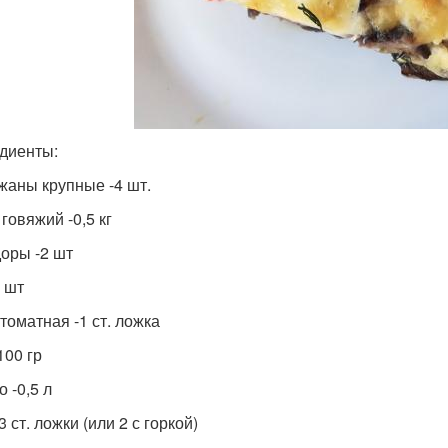
диенты:
жаны крупные -4 шт.
говяжий -0,5 кг
оры -2 шт
1 шт
томатная -1 ст. ложка
100 гр
 -0,5 л
3 ст. ложки (или 2 с горкой)