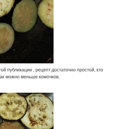
той публикации , рецепт достаточно простой, кто
 как можно меньше комочков.