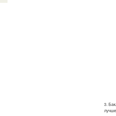
3. Ба
лучше