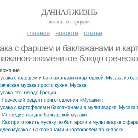
ДАЧНАЯ ЖИЗНЬ
жизнь за городом
главная
новости
статьи
ака с фаршем и баклажанами и карт
лажанов-знаменитое блюдо греческо
ержание
усака с фаршем и баклажанами и картошкой. Мусака из ба
реческая мусака просто кухня. Мусака
усака это. блюдо Греции,
Греческий рецепт приготовления «Мусаки»:
усака с картофелем и баклажанами в мультиварке. Мусака
Ингредиенты для болгарской мусаки
Как приготовить мусаку по болгарски в мультиварке с фа
идео мусака с баклажанами и картофелем по-кипрски