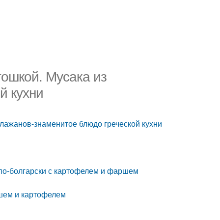
ошкой. Мусака из
й кухни
клажанов-знаменитое блюдо греческой кухни
 по-болгарски с картофелем и фаршем
ршем и картофелем