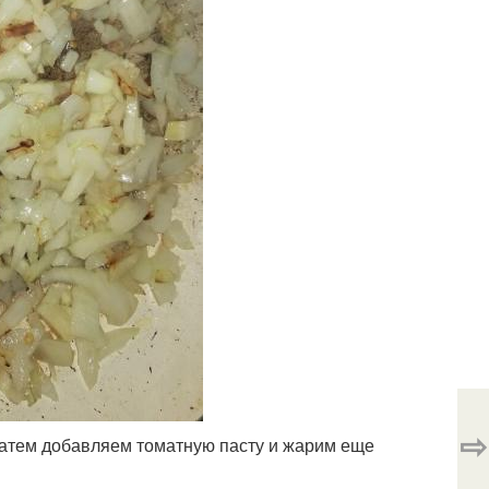
⇨
 затем добавляем томатную пасту и жарим еще