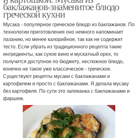
баклажанов-знаменитое блюдо
греческой кухни
Мусака - популярное греческое блюдо из баклажанов. По
технологии приготовления оно немного напоминает
лазанию, но менее калорийное, так как не содержит
тесто. Если убрать из традиционного рецепта такие
ингредиенты, как сухое вино и мускатный орех, то
получится доступное по бюджету, несложное блюдо,
конечно не такое уже классическое - греческое.
Существуют рецепты мусаки с баклажанами и
картофелем и просто с баклажанами. Я делала мусаку
без картофеля. По сути это запеканка с баклажанами и
фаршем.