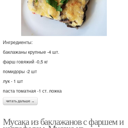
Ингредиенты:
баклажаны крупные -4 шт.
фарш говяжий -0,5 кг
помидоры -2 шт
лук - 1 шт
паста томатная -1 ст. ложка
читать дальше →
Мусака из баклажанов с фаршем и