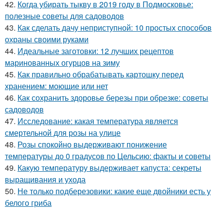
42.
Когда убирать тыкву в 2019 году в Подмосковье:
полезные советы для садоводов
43.
Как сделать дачу неприступной: 10 простых способов
охраны своими руками
44.
Идеальные заготовки: 12 лучших рецептов
маринованных огурцов на зиму
45.
Как правильно обрабатывать картошку перед
хранением: моющие или нет
46.
Как сохранить здоровье березы при обрезке: советы
садоводов
47.
Исследование: какая температура является
смертельной для розы на улице
48.
Розы спокойно выдерживают понижение
температуры до 0 градусов по Цельсию: факты и советы
49.
Какую температуру выдерживает капуста: секреты
выращивания и ухода
50.
Не только подберезовики: какие еще двойники есть у
белого гриба