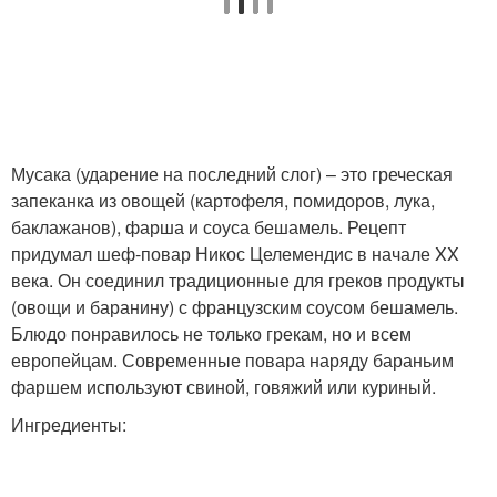
Мусака с кабачками
Греческий рецепт
Мусака (ударение на последний слог) – это греческая
запеканка из овощей (картофеля, помидоров, лука,
Турецкая мусака
Болгарская мусака
баклажанов), фарша и соуса бешамель. Рецепт
придумал шеф-повар Никос Целемендис в начале XX
века. Он соединил традиционные для греков продукты
(овощи и баранину) с французским соусом бешамель.
Блюдо понравилось не только грекам, но и всем
Мусака из картофеля
европейцам. Современные повара наряду бараньим
фаршем используют свиной, говяжий или куриный.
Ингредиенты: