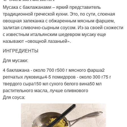
Мусака с баклажанами – яркий представитель
традиционной греческой кухни. Это, по сути, слоеная
овощная запеканка с обжаренным мясным фаршем,
залитая сливочно-сырным соусом. Из-за своей схожести
с известным итальянским шедевром мусаку еще
называют «овощной лазаньей».
ИНГРЕДИЕНТЫ
Для мусаки:
4 баклажана - около 700 г500 г мясного фарша2
репчатых луковицы4-5 помидоров - около 300 г75 г
твердого сыра150 мл сухого белого вина50 мл
растительного масла, лучше оливкового
Для соуса: