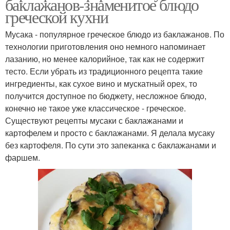
баклажанов-знаменитое блюдо
греческой кухни
Мусака - популярное греческое блюдо из баклажанов. По
технологии приготовления оно немного напоминает
лазанию, но менее калорийное, так как не содержит
тесто. Если убрать из традиционного рецепта такие
ингредиенты, как сухое вино и мускатный орех, то
получится доступное по бюджету, несложное блюдо,
конечно не такое уже классическое - греческое.
Существуют рецепты мусаки с баклажанами и
картофелем и просто с баклажанами. Я делала мусаку
без картофеля. По сути это запеканка с баклажанами и
фаршем.