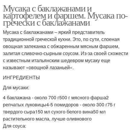
Мусака с баклажанами и
картофелем и фаршем. Мусака по-
гречески с баклажанами
Мусака с баклажанами – яркий представитель
традиционной греческой кухни. Это, по сути, слоеная
овощная запеканка с обжаренным мясным фаршем,
залитая сливочно-сырным соусом. Из-за своей схожести
с известным итальянским шедевром мусаку еще
называют «овощной лазаньей».
ИНГРЕДИЕНТЫ
Для мусаки:
4 баклажана - около 700 г500 г мясного фарша2
репчатых луковицы4-5 помидоров - около 300 г75 г
твердого сыра150 мл сухого белого вина50 мл
растительного масла, лучше оливкового
Для соуса: