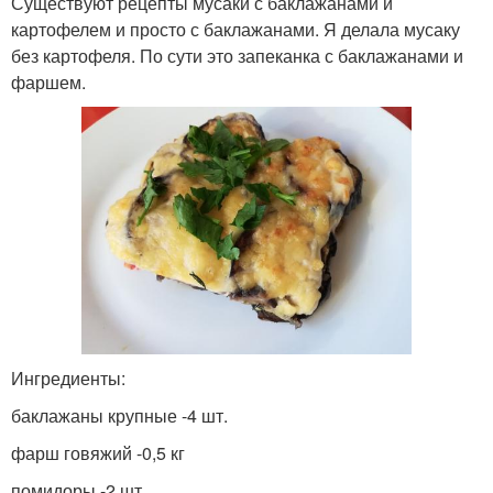
Существуют рецепты мусаки с баклажанами и
картофелем и просто с баклажанами. Я делала мусаку
без картофеля. По сути это запеканка с баклажанами и
фаршем.
Ингредиенты:
баклажаны крупные -4 шт.
фарш говяжий -0,5 кг
помидоры -2 шт