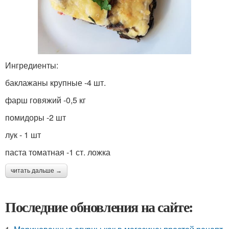
Ингредиенты:
баклажаны крупные -4 шт.
фарш говяжий -0,5 кг
помидоры -2 шт
лук - 1 шт
паста томатная -1 ст. ложка
читать дальше →
Последние обновления на сайте: