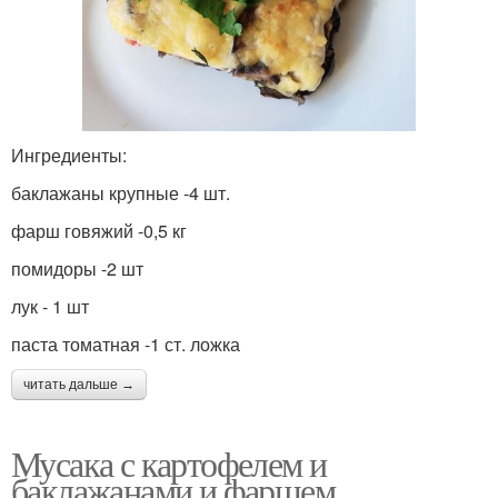
Ингредиенты:
баклажаны крупные -4 шт.
фарш говяжий -0,5 кг
помидоры -2 шт
лук - 1 шт
паста томатная -1 ст. ложка
читать дальше →
Мусака с картофелем и
баклажанами и фаршем.