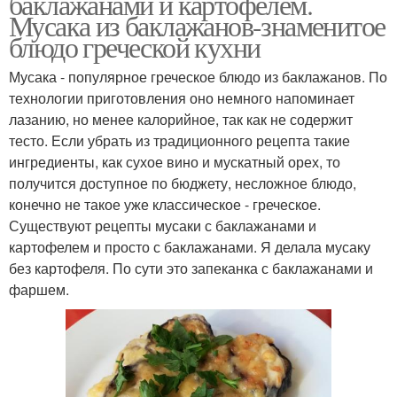
баклажанами и картофелем.
Мусака из баклажанов-знаменитое
блюдо греческой кухни
Мусака - популярное греческое блюдо из баклажанов. По
технологии приготовления оно немного напоминает
лазанию, но менее калорийное, так как не содержит
тесто. Если убрать из традиционного рецепта такие
ингредиенты, как сухое вино и мускатный орех, то
получится доступное по бюджету, несложное блюдо,
конечно не такое уже классическое - греческое.
Существуют рецепты мусаки с баклажанами и
картофелем и просто с баклажанами. Я делала мусаку
без картофеля. По сути это запеканка с баклажанами и
фаршем.