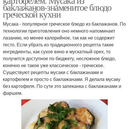
картофелем. Мусака из
баклажанов-знаменитое блюдо
греческой кухни
Мусака - популярное греческое блюдо из баклажанов. По
технологии приготовления оно немного напоминает
лазанию, но менее калорийное, так как не содержит
тесто. Если убрать из традиционного рецепта такие
ингредиенты, как сухое вино и мускатный орех, то
получится доступное по бюджету, несложное блюдо,
конечно не такое уже классическое - греческое.
Существуют рецепты мусаки с баклажанами и
картофелем и просто с баклажанами. Я делала мусаку
без картофеля. По сути это запеканка с баклажанами и
фаршем.