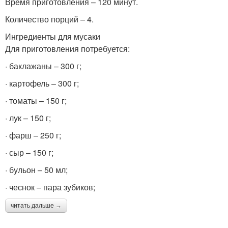
Время приготовления – 120 минут.
Количество порций – 4.
Ингредиенты для мусаки
Для приготовления потребуется:
· баклажаны – 300 г;
· картофель – 300 г;
· томаты – 150 г;
· лук – 150 г;
· фарш – 250 г;
· сыр – 150 г;
· бульон – 50 мл;
· чеснок – пара зубиков;
читать дальше →