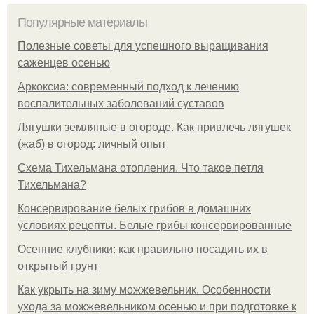
Популярные материалы
Полезные советы для успешного выращивания
саженцев осенью
Аркоксиа: современный подход к лечению
воспалительных заболеваний суставов
Лягушки земляные в огороде. Как привлечь лягушек
(жаб) в огород: личный опыт
Схема Тихельмана отопления. Что такое петля
Тихельмана?
Консервирование белых грибов в домашних
условиях рецепты. Белые грибы консервированные
Осенние клубники: как правильно посадить их в
открытый грунт
Как укрыть на зиму можжевельник. Особенности
ухода за можжевельником осенью и при подготовке к