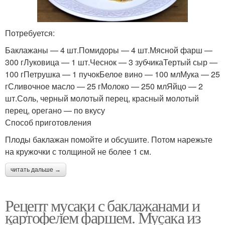
Потребуется:
Баклажаны — 4 шт.Помидоры — 4 шт.Мясной фарш —
300 гЛуковица — 1 шт.Чеснок — 3 зубчикаТертый сыр —
100 гПетрушка — 1 пучокБелое вино — 100 млМука — 25
гСливочное масло — 25 гМолоко — 250 млЯйцо — 2
шт.Соль, черный молотый перец, красный молотый
перец, орегано — по вкусу
Способ приготовления
Плоды баклажан помойте и обсушите. Потом нарежьте
на кружочки с толщиной не более 1 см.
читать дальше →
Рецепт мусаки с баклажанами и
картофелем фаршем. Мусака из