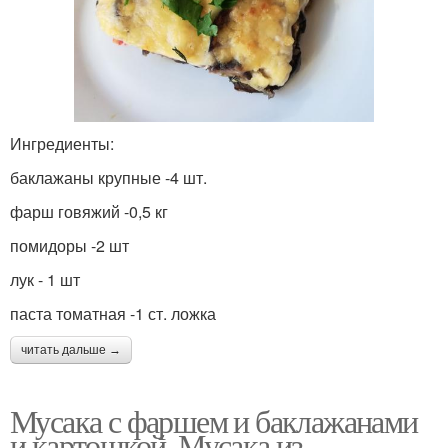
Ингредиенты:
баклажаны крупные -4 шт.
фарш говяжий -0,5 кг
помидоры -2 шт
лук - 1 шт
паста томатная -1 ст. ложка
читать дальше →
Мусака с фаршем и баклажанами
и картошкой. Мусака из