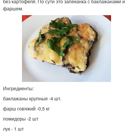
без картофеля. По сути это запеканка с баклажанами и
фаршем.
Ингредиенты:
баклажаны крупные -4 шт.
фарш говяжий -0,5 кг
помидоры -2 шт
лук - 1 шт