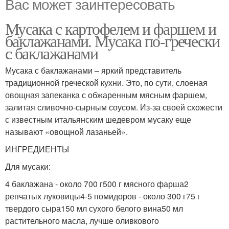
Вас может заинтересовать
Мусака с картофелем и фаршем и
баклажанами. Мусака по-гречески
с баклажанами
Мусака с баклажанами – яркий представитель
традиционной греческой кухни. Это, по сути, слоеная
овощная запеканка с обжаренным мясным фаршем,
залитая сливочно-сырным соусом. Из-за своей схожести
с известным итальянским шедевром мусаку еще
называют «овощной лазаньей».
ИНГРЕДИЕНТЫ
Для мусаки:
4 баклажана - около 700 г500 г мясного фарша2
репчатых луковицы4-5 помидоров - около 300 г75 г
твердого сыра150 мл сухого белого вина50 мл
растительного масла, лучше оливкового