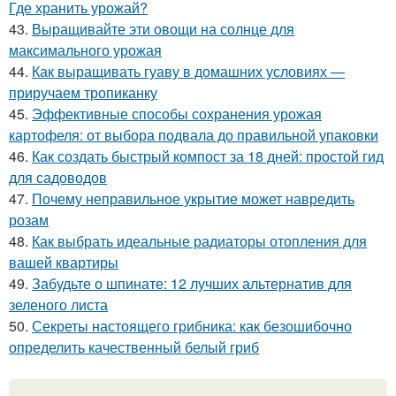
Где хранить урожай?
43.
Выращивайте эти овощи на солнце для
максимального урожая
44.
Как выращивать гуаву в домашних условиях —
приручаем тропиканку
45.
Эффективные способы сохранения урожая
картофеля: от выбора подвала до правильной упаковки
46.
Как создать быстрый компост за 18 дней: простой гид
для садоводов
47.
Почему неправильное укрытие может навредить
розам
48.
Как выбрать идеальные радиаторы отопления для
вашей квартиры
49.
Забудьте о шпинате: 12 лучших альтернатив для
зеленого листа
50.
Секреты настоящего грибника: как безошибочно
определить качественный белый гриб