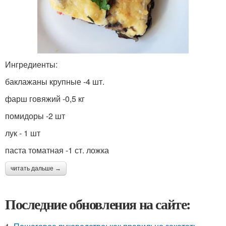
Ингредиенты:
баклажаны крупные -4 шт.
фарш говяжий -0,5 кг
помидоры -2 шт
лук - 1 шт
паста томатная -1 ст. ложка
читать дальше →
Последние обновления на сайте: