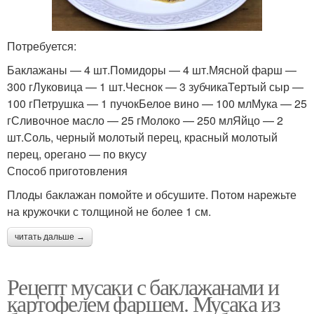
Потребуется:
Баклажаны — 4 шт.Помидоры — 4 шт.Мясной фарш —
300 гЛуковица — 1 шт.Чеснок — 3 зубчикаТертый сыр —
100 гПетрушка — 1 пучокБелое вино — 100 млМука — 25
гСливочное масло — 25 гМолоко — 250 млЯйцо — 2
шт.Соль, черный молотый перец, красный молотый
перец, орегано — по вкусу
Способ приготовления
Плоды баклажан помойте и обсушите. Потом нарежьте
на кружочки с толщиной не более 1 см.
читать дальше →
Рецепт мусаки с баклажанами и
картофелем фаршем. Мусака из