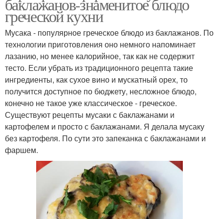
баклажанов-знаменитое блюдо
греческой кухни
Мусака - популярное греческое блюдо из баклажанов. По
технологии приготовления оно немного напоминает
лазанию, но менее калорийное, так как не содержит
тесто. Если убрать из традиционного рецепта такие
ингредиенты, как сухое вино и мускатный орех, то
получится доступное по бюджету, несложное блюдо,
конечно не такое уже классическое - греческое.
Существуют рецепты мусаки с баклажанами и
картофелем и просто с баклажанами. Я делала мусаку
без картофеля. По сути это запеканка с баклажанами и
фаршем.