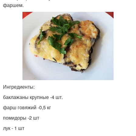
фаршем.
Ингредиенты:
баклажаны крупные -4 шт.
фарш говяжий -0,5 кг
помидоры -2 шт
лук - 1 шт