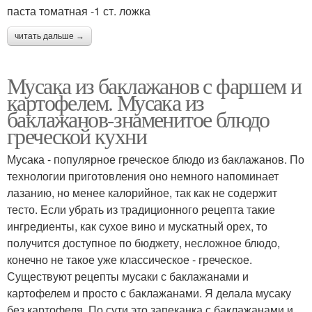
паста томатная -1 ст. ложка
читать дальше →
Мусака из баклажанов с фаршем и
картофелем. Мусака из
баклажанов-знаменитое блюдо
греческой кухни
Мусака - популярное греческое блюдо из баклажанов. По
технологии приготовления оно немного напоминает
лазанию, но менее калорийное, так как не содержит
тесто. Если убрать из традиционного рецепта такие
ингредиенты, как сухое вино и мускатный орех, то
получится доступное по бюджету, несложное блюдо,
конечно не такое уже классическое - греческое.
Существуют рецепты мусаки с баклажанами и
картофелем и просто с баклажанами. Я делала мусаку
без картофеля. По сути это запеканка с баклажанами и