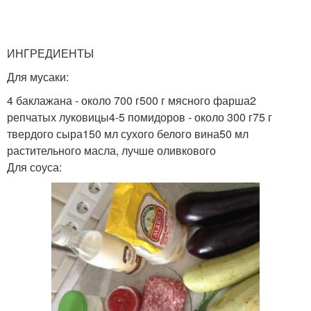
ИНГРЕДИЕНТЫ
Для мусаки:
4 баклажана - около 700 г500 г мясного фарша2
репчатых луковицы4-5 помидоров - около 300 г75 г
твердого сыра150 мл сухого белого вина50 мл
растительного масла, лучше оливкового
Для соуса: