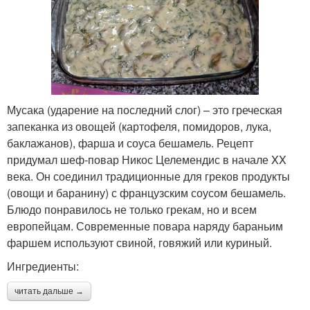
Мусака (ударение на последний слог) – это греческая
запеканка из овощей (картофеля, помидоров, лука,
баклажанов), фарша и соуса бешамель. Рецепт
придумал шеф-повар Никос Целемендис в начале XX
века. Он соединил традиционные для греков продукты
(овощи и баранину) с французским соусом бешамель.
Блюдо понравилось не только грекам, но и всем
европейцам. Современные повара наряду бараньим
фаршем используют свиной, говяжий или куриный.
Ингредиенты:
читать дальше →