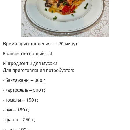
Время приготовления – 120 минут.
Количество порций – 4.
Ингредиенты для мусаки
Для приготовления потребуется:
· баклажаны – 300 г;
· картофель – 300 г;
· томаты – 150 г;
· лук – 150 г;
· фарш – 250 г;
· сыр – 150 г;