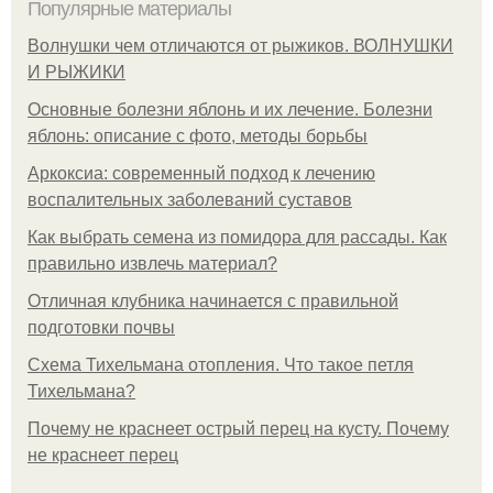
Популярные материалы
Волнушки чем отличаются от рыжиков. ВОЛНУШКИ
И РЫЖИКИ
Основные болезни яблонь и их лечение. Болезни
яблонь: описание с фото, методы борьбы
Аркоксиа: современный подход к лечению
воспалительных заболеваний суставов
Как выбрать семена из помидора для рассады. Как
правильно извлечь материал?
Отличная клубника начинается с правильной
подготовки почвы
Схема Тихельмана отопления. Что такое петля
Тихельмана?
Почему не краснеет острый перец на кусту. Почему
не краснеет перец