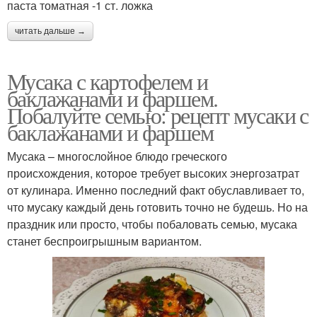
паста томатная -1 ст. ложка
читать дальше →
Мусака с картофелем и
баклажанами и фаршем.
Побалуйте семью: рецепт мусаки с
баклажанами и фаршем
Мусака – многослойное блюдо греческого
происхождения, которое требует высоких энергозатрат
от кулинара. Именно последний факт обуславливает то,
что мусаку каждый день готовить точно не будешь. Но на
праздник или просто, чтобы побаловать семью, мусака
станет беспроигрышным вариантом.