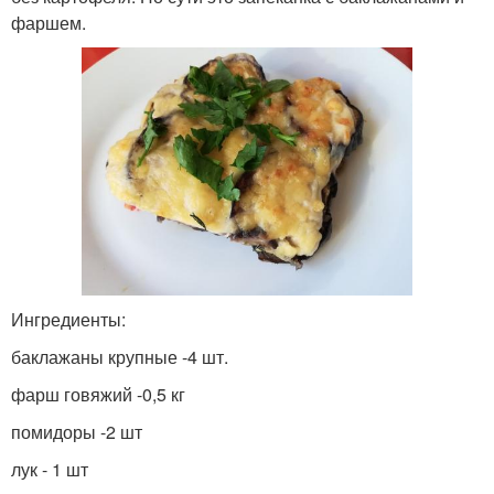
фаршем.
Ингредиенты:
баклажаны крупные -4 шт.
фарш говяжий -0,5 кг
помидоры -2 шт
лук - 1 шт