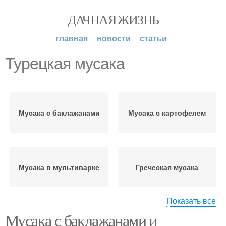
ДАЧНАЯ ЖИЗНЬ
главная
новости
статьи
Турецкая мусака
Мусака с баклажанами
Мусака с картофелем
Мусака в мультиварке
Греческая мусака
Показать все
Мусака с баклажанами и
Мусака с
Болгарская мусака