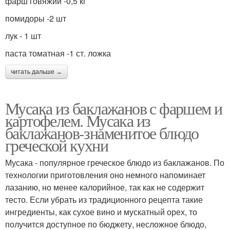
фарш говяжий -0,5 кг
помидоры -2 шт
лук - 1 шт
паста томатная -1 ст. ложка
читать дальше →
Мусака из баклажанов с фаршем и
картофелем. Мусака из
баклажанов-знаменитое блюдо
греческой кухни
Мусака - популярное греческое блюдо из баклажанов. По
технологии приготовления оно немного напоминает
лазанию, но менее калорийное, так как не содержит
тесто. Если убрать из традиционного рецепта такие
ингредиенты, как сухое вино и мускатный орех, то
получится доступное по бюджету, несложное блюдо,