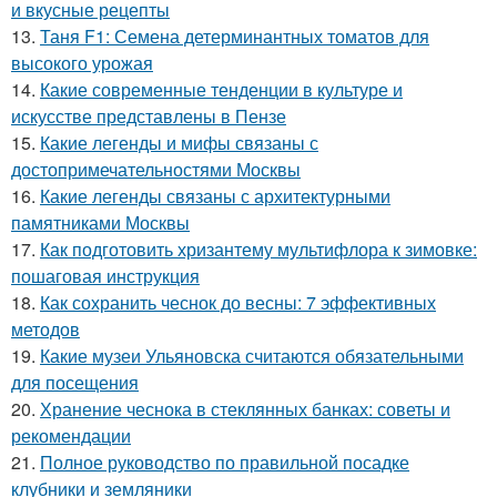
и вкусные рецепты
13.
Таня F1: Семена детерминантных томатов для
высокого урожая
14.
Какие современные тенденции в культуре и
искусстве представлены в Пензе
15.
Какие легенды и мифы связаны с
достопримечательностями Москвы
16.
Какие легенды связаны с архитектурными
памятниками Москвы
17.
Как подготовить хризантему мультифлора к зимовке:
пошаговая инструкция
18.
Как сохранить чеснок до весны: 7 эффективных
методов
19.
Какие музеи Ульяновска считаются обязательными
для посещения
20.
Хранение чеснока в стеклянных банках: советы и
рекомендации
21.
Полное руководство по правильной посадке
клубники и земляники