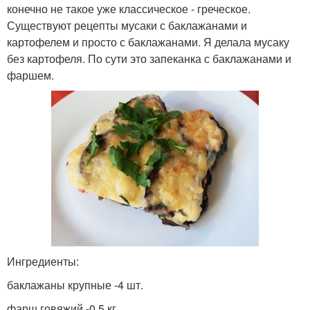
конечно не такое уже классическое - греческое.
Существуют рецепты мусаки с баклажанами и
картофелем и просто с баклажанами. Я делала мусаку
без картофеля. По сути это запеканка с баклажанами и
фаршем.
Ингредиенты:
баклажаны крупные -4 шт.
фарш говяжий -0,5 кг