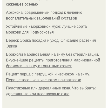
саженцев осенью
Аркоксиа: современный подход к лечению
воспалительных заболеваний суставов
Устойчивые к морковной мухе: лучшие сорта
моркови для Подмосковья
Вереск Эрика посадка и уход. Описание растения
Эрика
Брокколи маринованная на зиму без стерилизации.
Вкуснейшие рецепты приготовления маринованной
брокколи на зиму от опытных хозяек
Рецепт перца с петрушкой и чесноком на зиму.
Перец с зеленью и чесноком по-кавказски
Пластиковые или деревянные окна. Что выбрать:
деревянные или пластиковые окна