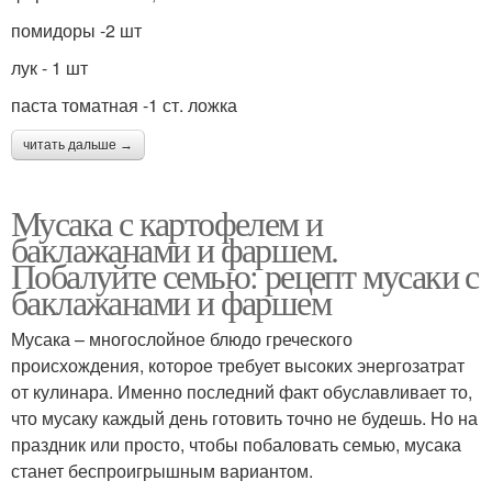
помидоры -2 шт
лук - 1 шт
паста томатная -1 ст. ложка
читать дальше →
Мусака с картофелем и
баклажанами и фаршем.
Побалуйте семью: рецепт мусаки с
баклажанами и фаршем
Мусака – многослойное блюдо греческого
происхождения, которое требует высоких энергозатрат
от кулинара. Именно последний факт обуславливает то,
что мусаку каждый день готовить точно не будешь. Но на
праздник или просто, чтобы побаловать семью, мусака
станет беспроигрышным вариантом.