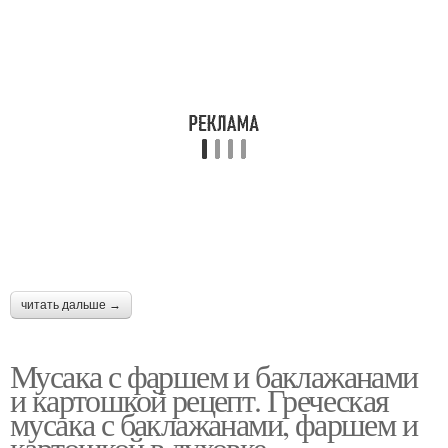
читать дальше →
Мусака с фаршем и баклажанами
и картошкой рецепт. Греческая
мусака с баклажанами, фаршем и
картошкой в духовке