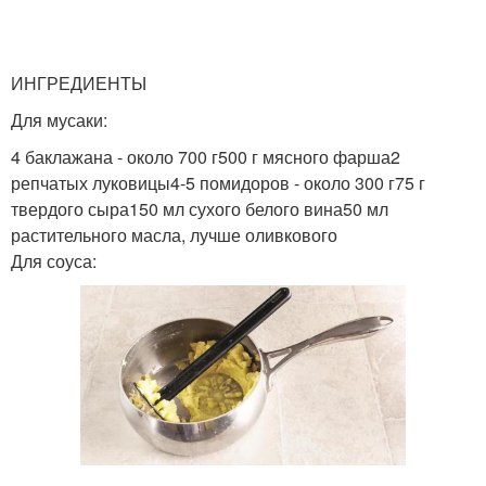
Мусака с запеченными
ИНГРЕДИЕНТЫ
Мусака в мультиварке
баклажанами
Для мусаки:
4 баклажана - около 700 г500 г мясного фарша2
репчатых луковицы4-5 помидоров - около 300 г75 г
твердого сыра150 мл сухого белого вина50 мл
Рецепт с картофелем
Турецкая мусака
растительного масла, лучше оливкового
Для соуса: