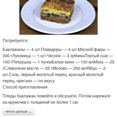
Потребуется:
Баклажаны — 4 шт.Помидоры — 4 шт.Мясной фарш —
300 гЛуковица — 1 шт.Чеснок — 3 зубчикаТертый сыр —
100 гПетрушка — 1 пучокБелое вино — 100 млМука — 25
гСливочное масло — 25 гМолоко — 250 млЯйцо — 2
шт.Соль, черный молотый перец, красный молотый
перец, орегано — по вкусу
Способ приготовления
Плоды баклажан помойте и обсушите. Потом нарежьте
на кружочки с толщиной не более 1 см.
читать дальше →