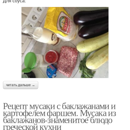
Для соуса:
читать дальше →
Рецепт мусаки с баклажанами и
картофелем фаршем. Мусака из
баклажанов-знаменитое блюдо
греческой кухни