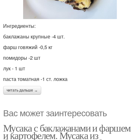
Ингредиенты:
баклажаны крупные -4 шт.
фарш говяжий -0,5 кг
помидоры -2 шт
лук - 1 шт
паста томатная -1 ст. ложка
читать дальше →
Вас может заинтересовать
Мусака с баклажанами и фаршем
и картофелем. Мусака из