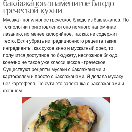
баклажанов-знаменитое блюдо
греческой кухни
Мусака - популярное греческое блюдо из баклажанов. По
технологии приготовления оно немного напоминает
лазанию, но менее калорийное, так как не содержит
тесто. Если убрать из традиционного рецепта такие
ингредиенты, как сухое вино и мускатный орех, то
получится доступное по бюджету, несложное блюдо,
конечно не такое уже классическое - греческое.
Существуют рецепты мусаки с баклажанами и
картофелем и просто с баклажанами. Я делала мусаку
без картофеля. По сути это запеканка с баклажанами и
фаршем.