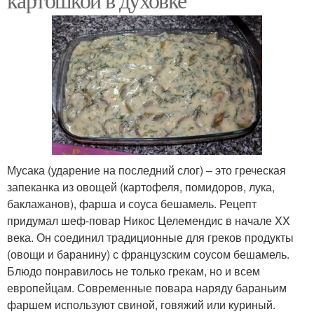
Мусака (ударение на последний слог) – это греческая
запеканка из овощей (картофеля, помидоров, лука,
баклажанов), фарша и соуса бешамель. Рецепт
придумал шеф-повар Никос Целемендис в начале XX
века. Он соединил традиционные для греков продукты
(овощи и баранину) с французским соусом бешамель.
Блюдо понравилось не только грекам, но и всем
европейцам. Современные повара наряду бараньим
фаршем используют свиной, говяжий или куриный.