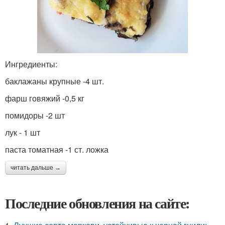
Ингредиенты:
баклажаны крупные -4 шт.
фарш говяжий -0,5 кг
помидоры -2 шт
лук - 1 шт
паста томатная -1 ст. ложка
читать дальше →
Последние обновления на сайте: