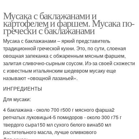
Мусака с баклажанами и
картофелем и фаршем. Мусака по-
гречески с баклажанами
Мусака с баклажанами – яркий представитель
традиционной греческой кухни. Это, по сути, слоеная
овощная запеканка с обжаренным мясным фаршем,
залитая сливочно-сырным соусом. Из-за своей схожести
с известным итальянским шедевром мусаку еще
называют «овощной лазаньей».
ИНГРЕДИЕНТЫ
Для мусаки:
4 баклажана - около 700 г500 г мясного фарша2
репчатых луковицы4-5 помидоров - около 300 г75 г
твердого сыра150 мл сухого белого вина50 мл
растительного масла, лучше оливкового