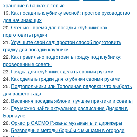
хранение в банках с солью
19.
Как посадить клубнику весной: простое руководство
для начинающих
20.
Осенью - время для посадки клубники: как
подготовить грядки
21.
Улучшите свой сад: простой способ подготовить
грядку для посадки клубники
22.
Как правильно подготовить грядку под клубнику:
проверенные советы
23.
Грядка для клубники: сделать своими руками
24.
Как сделать грядки для клубники своими руками
25.
Подтопольники или Тополиная рядовка: что выбрать
для вашего сада
26.
Весенняя посадка яблони: лучшие практики и советы
27.
Где можно найти актуальное расписание Дидюли в
Барнауле
28.
Оркестр CAGMO Рязань: музыканты и дирижеры
29.
Безвредные методы борьбы с мышами в огороде