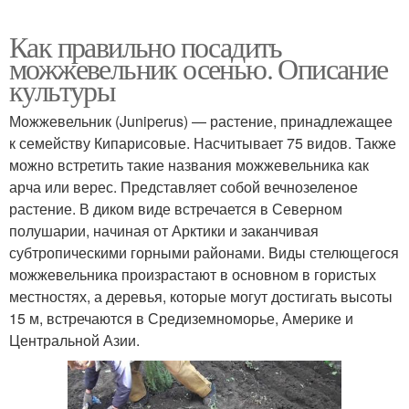
Как правильно посадить
можжевельник осенью. Описание
культуры
Можжевельник (Juniperus) — растение, принадлежащее
к семейству Кипарисовые. Насчитывает 75 видов. Также
можно встретить такие названия можжевельника как
арча или верес. Представляет собой вечнозеленое
растение. В диком виде встречается в Северном
полушарии, начиная от Арктики и заканчивая
субтропическими горными районами. Виды стелющегося
можжевельника произрастают в основном в гористых
местностях, а деревья, которые могут достигать высоты
15 м, встречаются в Средиземноморье, Америке и
Центральной Азии.