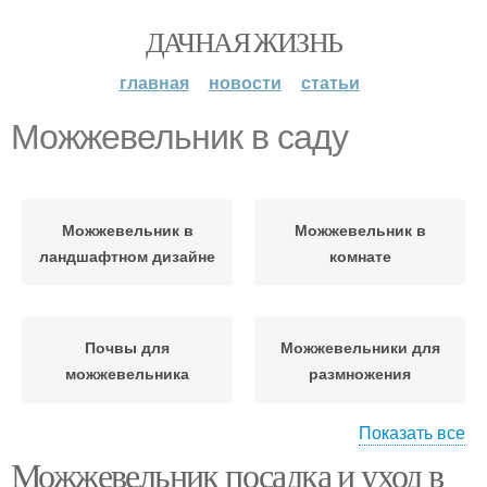
ДАЧНАЯ ЖИЗНЬ
главная
новости
статьи
Можжевельник в саду
Можжевельник в
Можжевельник в
ландшафтном дизайне
комнате
Почвы для
Можжевельники для
можжевельника
размножения
Показать все
Можжевельник посадка и уход в
Уход за