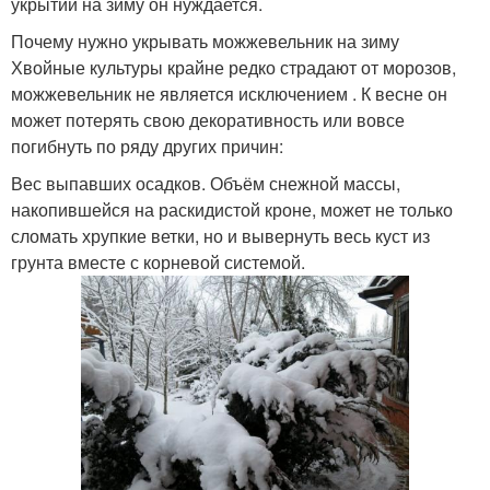
укрытии на зиму он нуждается.
Почему нужно укрывать можжевельник на зиму
Хвойные культуры крайне редко страдают от морозов,
можжевельник не является исключением . К весне он
может потерять свою декоративность или вовсе
погибнуть по ряду других причин:
Вес выпавших осадков. Объём снежной массы,
накопившейся на раскидистой кроне, может не только
сломать хрупкие ветки, но и вывернуть весь куст из
грунта вместе с корневой системой.