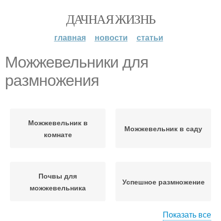
ДАЧНАЯ ЖИЗНЬ
главная
новости
статьи
Можжевельники для
размножения
Можжевельник в
Можжевельник в саду
комнате
Почвы для
Успешное размножение
можжевельника
Показать все