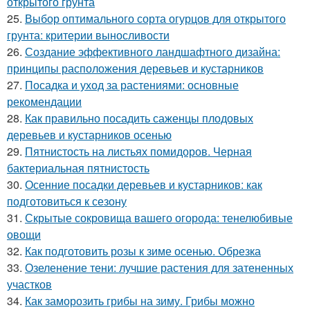
открытого грунта
25.
Выбор оптимального сорта огурцов для открытого
грунта: критерии выносливости
26.
Создание эффективного ландшафтного дизайна:
принципы расположения деревьев и кустарников
27.
Посадка и уход за растениями: основные
рекомендации
28.
Как правильно посадить саженцы плодовых
деревьев и кустарников осенью
29.
Пятнистость на листьях помидоров. Черная
бактериальная пятнистость
30.
Осенние посадки деревьев и кустарников: как
подготовиться к сезону
31.
Скрытые сокровища вашего огорода: тенелюбивые
овощи
32.
Как подготовить розы к зиме осенью. Обрезка
33.
Озеленение тени: лучшие растения для затененных
участков
34.
Как заморозить грибы на зиму. Грибы можно