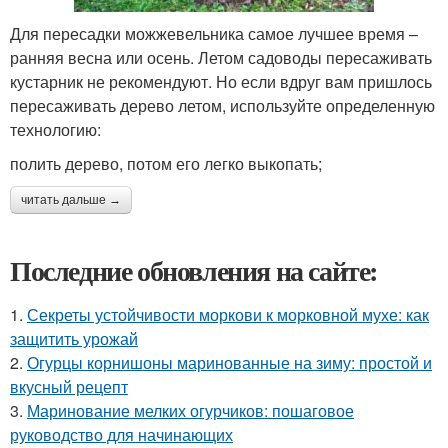
Для пересадки можжевельника самое лучшее время –
ранняя весна или осень. Летом садоводы пересаживать
кустарник не рекомендуют. Но если вдруг вам пришлось
пересаживать дерево летом, используйте определенную
технологию:
полить дерево, потом его легко выкопать;
читать дальше →
Последние обновления на сайте:
1.
Секреты устойчивости моркови к морковной мухе: как
защитить урожай
2.
Огурцы корнишоны маринованные на зиму: простой и
вкусный рецепт
3.
Маринование мелких огурчиков: пошаговое
руководство для начинающих