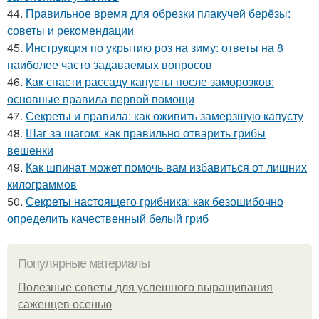
44.
Правильное время для обрезки плакучей берёзы:
советы и рекомендации
45.
Инструкция по укрытию роз на зиму: ответы на 8
наиболее часто задаваемых вопросов
46.
Как спасти рассаду капусты после заморозков:
основные правила первой помощи
47.
Секреты и правила: как оживить замерзшую капусту
48.
Шаг за шагом: как правильно отварить грибы
вешенки
49.
Как шпинат может помочь вам избавиться от лишних
килограммов
50.
Секреты настоящего грибника: как безошибочно
определить качественный белый гриб
Популярные материалы
Полезные советы для успешного выращивания
саженцев осенью