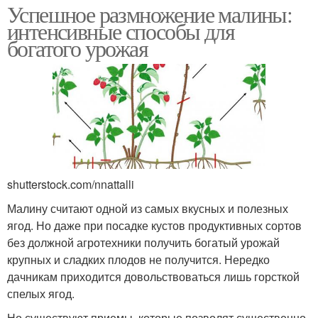
Успешное размножение малины:
интенсивные способы для
богатого урожая
shutterstock.com/nnattalli
Малину считают одной из самых вкусных и полезных
ягод. Но даже при посадке кустов продуктивных сортов
без должной агротехники получить богатый урожай
крупных и сладких плодов не получится. Нередко
дачникам приходится довольствоваться лишь горсткой
спелых ягод.
Но существуют приемы, которые позволят существенно