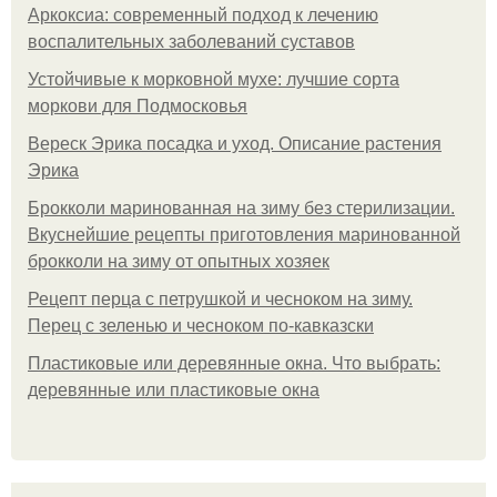
Аркоксиа: современный подход к лечению
воспалительных заболеваний суставов
Устойчивые к морковной мухе: лучшие сорта
моркови для Подмосковья
Вереск Эрика посадка и уход. Описание растения
Эрика
Брокколи маринованная на зиму без стерилизации.
Вкуснейшие рецепты приготовления маринованной
брокколи на зиму от опытных хозяек
Рецепт перца с петрушкой и чесноком на зиму.
Перец с зеленью и чесноком по-кавказски
Пластиковые или деревянные окна. Что выбрать:
деревянные или пластиковые окна