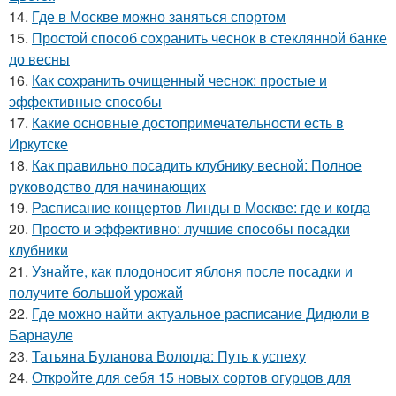
14.
Где в Москве можно заняться спортом
15.
Простой способ сохранить чеснок в стеклянной банке
до весны
16.
Как сохранить очищенный чеснок: простые и
эффективные способы
17.
Какие основные достопримечательности есть в
Иркутске
18.
Как правильно посадить клубнику весной: Полное
руководство для начинающих
19.
Расписание концертов Линды в Москве: где и когда
20.
Просто и эффективно: лучшие способы посадки
клубники
21.
Узнайте, как плодоносит яблоня после посадки и
получите большой урожай
22.
Где можно найти актуальное расписание Дидюли в
Барнауле
23.
Татьяна Буланова Вологда: Путь к успеху
24.
Откройте для себя 15 новых сортов огурцов для