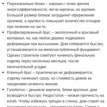
Поризованные блоки – хороши с точки зрения
энергоэффективности, легче кирпича, но хрупкие.
Большой размер блоков затрудняет оформление
проемов, а хрупкость повышает количество отходов
при пилении на части.
Профилированный брус – экологичный и красивый
материал, но, как любое дерево подвержен
деформации при высыхании. Дом собирается быстро,
устанавливается на мелкозаглубленный фундамент.
Однако строители советуют начинать финальную
отделку через несколько месяцев, после
окончательной усадки.
Клееный брус – практически не деформируется,
отделку начинают сразу, но стоимость домов за
пределами сегмента эконом.
Газобетон – дешевле кирпича, блоки крупные, дом
возводится быстро. Недостаток – низкая прочность на
изгиб. Чтобы избежать трещин в стенах, дом ставят на
массивное основание – монолитную плиту. Сроки и