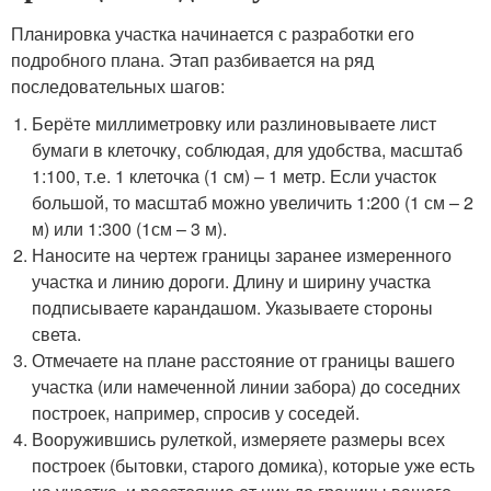
Планировка участка начинается с разработки его
подробного плана. Этап разбивается на ряд
последовательных шагов:
Берёте миллиметровку или разлиновываете лист
бумаги в клеточку, соблюдая, для удобства, масштаб
1:100, т.е. 1 клеточка (1 см) – 1 метр. Если участок
большой, то масштаб можно увеличить 1:200 (1 см – 2
м) или 1:300 (1см – 3 м).
Наносите на чертеж границы заранее измеренного
участка и линию дороги. Длину и ширину участка
подписываете карандашом. Указываете стороны
света.
Отмечаете на плане расстояние от границы вашего
участка (или намеченной линии забора) до соседних
построек, например, спросив у соседей.
Вооружившись рулеткой, измеряете размеры всех
построек (бытовки, старого домика), которые уже есть