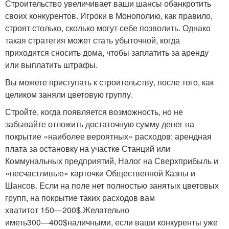
Строительство увеличивает ваши шансы обанкротить
своих конкурентов. Игроки в Монополию, как правило,
строят столько, сколько могут себе позволить. Однако
такая стратегия может стать убыточной, когда
приходится сносить дома, чтобы заплатить за аренду
или выплатить штрафы.
Вы можете приступать к строительству, после того, как
целиком заняли цветовую группу.
Стройте, когда появляется возможность, но не
забывайте отложить достаточную сумму денег на
покрытие «наиболее вероятных» расходов: арендная
плата за остановку на участке Станций или
Коммунальных предприятий, Налог на Сверхприбыль и
«несчастливые» карточки Общественной Казны и
Шансов. Если на поле нет полностью занятых цветовых
групп, на покрытие таких расходов вам
хватит
от 150—200$.
Желательно
иметь
300—400$
наличными, если ваши конкуренты уже