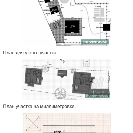
План для узкого участка.
План участка на миллиметровке.