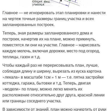
Главное — не игнорировать этап планировки и нанести
на чертеж точные размеры границ участка и всех
запланированных построек.
Теперь, зная размеры запланированного дома и
построек, начертив их на плане, можно прикинуть,
поместятся ли они на участке. Главное – нарисовать
каждую мелочь, включая дорожки, место под огород,
теплицы, газон и т.д.
Чтобы каждый раз не перерисовывать план, лучше,
соблюдая длину и ширину, вырезать из куска картона
«лекала» в масштабе 1см = 1 м — т.е. пятна застройки
коттеджа, гаража, бытовки и т.д. Теперь, двигая
«модели» по плану, можно легко менять их
расположение относительно друг друга, красной линии
или границы соседнего участка.
В зависимости от знаний, план можно начертить от руки