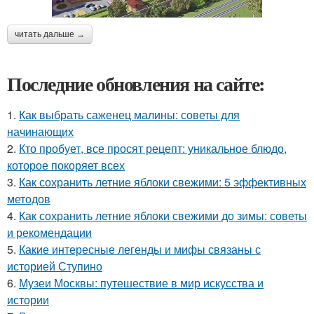
читать дальше →
Последние обновления на сайте:
1.
Как выбрать саженец малины: советы для
начинающих
2.
Кто пробует, все просят рецепт: уникальное блюдо,
которое покоряет всех
3.
Как сохранить летние яблоки свежими: 5 эффективных
методов
4.
Как сохранить летние яблоки свежими до зимы: советы
и рекомендации
5.
Какие интересные легенды и мифы связаны с
историей Ступино
6.
Музеи Москвы: путешествие в мир искусства и
истории