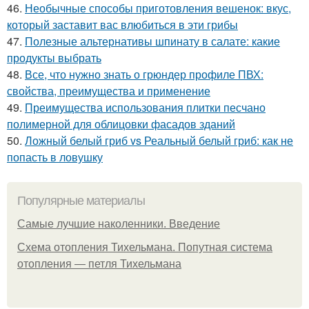
46.
Необычные способы приготовления вешенок: вкус,
который заставит вас влюбиться в эти грибы
47.
Полезные альтернативы шпинату в салате: какие
продукты выбрать
48.
Все, что нужно знать о грюндер профиле ПВХ:
свойства, преимущества и применение
49.
Преимущества использования плитки песчано
полимерной для облицовки фасадов зданий
50.
Ложный белый гриб vs Реальный белый гриб: как не
попасть в ловушку
Популярные материалы
Самые лучшие наколенники. Введение
Схема отопления Тихельмана. Попутная система
отопления — петля Тихельмана