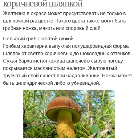
коричневой шляпкой
Желтизна в окрасе может присутствовать не только в
шляпочной расцветке. Такого цвета также могут быть
грибная ножка, мякоть или споровый слой.
Польский гриб с желтой губкой
Грибам характерна выпуклая полушаровидная форма
шляпок от светло-коричневых до шоколадных оттенков.
Сухая бархатистая кожица шапочек в сырую погоду
покрывается маслянистым налетом. Желтоватый
трубчатый слой синеет при надавливании. Ножка может
быть цилиндрической либо клубневидной.