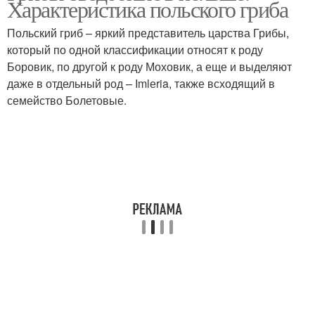
Характеристика польского гриба
Польский гриб – яркий представитель царства Грибы,
который по одной классификации относят к роду
Боровик, по другой к роду Моховик, а еще и выделяют
даже в отдельный род – Imlеria, также всходящий в
семейство Болетовые.