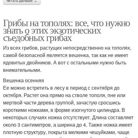
читать дальше →
Грибы на тополях: все, что нужно
знать о этих экзотических
съедобных грибах
Из всех грибов, растущих непосредственно на тополях,
самой безопасной является вешенка, так как не имеет
ядовитых двойников. А вот с остальными нужно быть
внимательными.
Вешенка осенняя
Ее можно встретить в лесу в период с сентября до
октября. Растет она прямо на стволе тополя, пне или
мертвой части дерева группой, зачастую сросшись
короткими ножками, в форме изогнутого цилиндра. В
некоторых случаях ножка отсутствует. Длина составляет
около 3 сантиметров, а ширина до 4. Также ножка имеет
плотную структуру, покрыта мелкими чешуйками, чаще