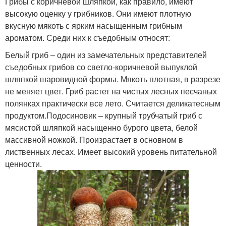
Грибы с коричневой шляпкой, как правило, имеют
высокую оценку у грибников. Они имеют плотную
вкусную мякоть с ярким насыщенным грибным
ароматом. Среди них к съедобным относят:
Белый гриб – один из замечательных представителей
съедобных грибов со светло-коричневой выпуклой
шляпкой шаровидной формы. Мякоть плотная, в разрезе
не меняет цвет. Гриб растет на чистых лесных песчаных
полянках практически все лето. Считается деликатесным
продуктом.Подосиновик – крупный трубчатый гриб с
мясистой шляпкой насыщенно бурого цвета, белой
массивной ножкой. Произрастает в основном в
лиственных лесах. Имеет высокий уровень питательной
ценности.