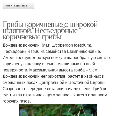
читать дальше →
Грибы коричневые с широкой
шляпкой. Несъедобные
коричневые грибы
Дождевик вонючий (лат. Lycoperdon foetidum).
Несъедобный гриб из семейства Шампиньоновые.
Имеет толстую короткую ножку и шарообразную светло-
коричневую шляпку с темными шипами по всей
поверхности. Максимальная высота гриба – 5 см.
Дождевик вонючий неприхотлив, растет в хвойных и
смешанных лесах Центральной и Восточной Европы.
Созревает в середине лета или начале осени. Гриб не
едят из-за отталкивающего запаха, схожего с запахом
горючих газов.