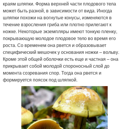
краям шляпки. Форма верхней части плодового тела
может быть разной, в зависимости от вида. Иногда
шляпки похожи на вогнутые конусы, изменяются в
течение взросления гриба или плотно прилегают к
ножке. Некоторые экземпляры имеют тонкую пленку,
покрывающую молодое плодовое тело во время его
роста. Со временем она рвется и образовывает
специфический мешочек у основания ножки – вольву.
Кроме этой общей оболочки есть еще и частная – она
прикрывает собой молодой спороносный слой до
момента созревания спор. Тогда она рвется и
формируется поясок под шляпкой.