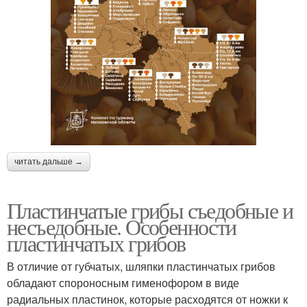
читать дальше →
Пластинчатые грибы съедобные и
несъедобные. Особенности
пластинчатых грибов
В отличие от губчатых, шляпки пластинчатых грибов
обладают спороносным гименофором в виде
радиальных пластинок, которые расходятся от ножки к