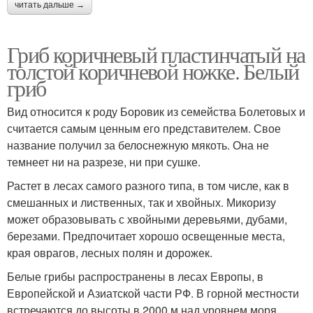
читать дальше →
Гриб коричневый пластинчатый на
толстой коричневой ножке. Белый
гриб
Вид относится к роду Боровик из семейства Болетовых и
считается самым ценным его представителем. Свое
название получил за белоснежную мякоть. Она не
темнеет ни на разрезе, ни при сушке.
Растет в лесах самого разного типа, в том числе, как в
смешанных и лиственных, так и хвойных. Микоризу
может образовывать с хвойными деревьями, дубами,
березами. Предпочитает хорошо освещенные места,
края оврагов, лесных полян и дорожек.
Белые грибы распространены в лесах Европы, в
Европейской и Азиатской части РФ. В горной местности
встречаются до высоты в 2000 м над уровнем моря.