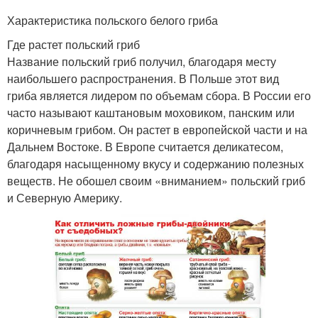
Характеристика польского белого гриба
Где растет польский гриб
Название польский гриб получил, благодаря месту
наибольшего распространения. В Польше этот вид
гриба является лидером по объемам сбора. В России его
часто называют каштановым моховиком, панским или
коричневым грибом. Он растет в европейской части и на
Дальнем Востоке. В Европе считается деликатесом,
благодаря насыщенному вкусу и содержанию полезных
веществ. Не обошел своим «вниманием» польский гриб
и Северную Америку.