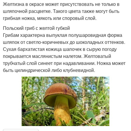
Желтизна в окрасе может присутствовать не только в
шляпочной расцветке. Такого цвета также могут быть
грибная ножка, мякоть или споровый слой.
Польский гриб с желтой губкой
Грибам характерна выпуклая полушаровидная форма
шляпок от светло-коричневых до шоколадных оттенков.
Сухая бархатистая кожица шапочек в сырую погоду
покрывается маслянистым налетом. Желтоватый
трубчатый слой синеет при надавливании. Ножка может
быть цилиндрической либо клубневидной.