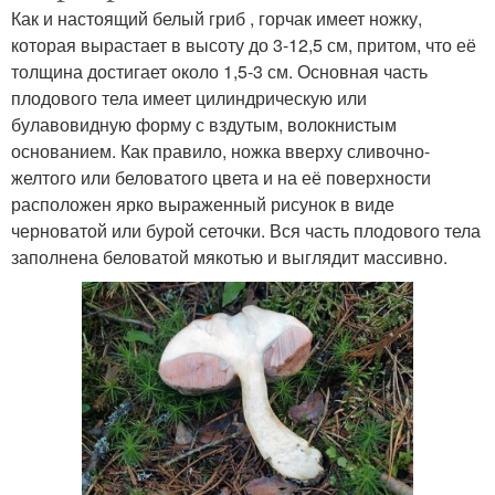
Как и настоящий белый гриб , горчак имеет ножку,
которая вырастает в высоту до 3-12,5 см, притом, что её
толщина достигает около 1,5-3 см. Основная часть
плодового тела имеет цилиндрическую или
булавовидную форму с вздутым, волокнистым
основанием. Как правило, ножка вверху сливочно-
желтого или беловатого цвета и на её поверхности
расположен ярко выраженный рисунок в виде
черноватой или бурой сеточки. Вся часть плодового тела
заполнена беловатой мякотью и выглядит массивно.