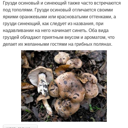
Грузди осиновый и синеющий также часто встречаются
под тополями. Грузди осиновый отличается своими
яркими оранжевыми или красноватыми оттенками, а
грузди синеющий, как следует из названия, при
надавливании на него начинает синеть. Оба вида
груздей обладают приятным вкусом и ароматом, что
делает их желанными гостями на грибных полянах.