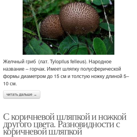
Желчный гриб (лат. Tylopilus felleus). Народное
название – горчак. Имеет шляпку полусферической
формы диаметром до 15 см и толстую ножку длиной 5–
10 см.
читать дальше →
С коричневой шляпкой и ножкой
другого цвета. Разновидности с
коричневой шляпкой