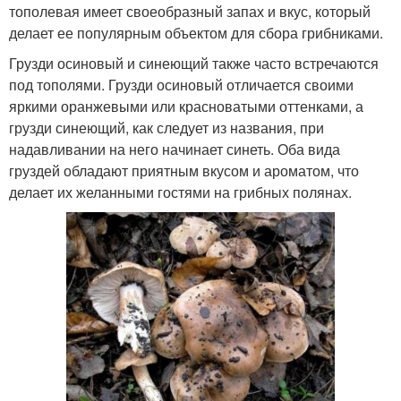
тополевая имеет своеобразный запах и вкус, который
делает ее популярным объектом для сбора грибниками.
Грузди осиновый и синеющий также часто встречаются
под тополями. Грузди осиновый отличается своими
яркими оранжевыми или красноватыми оттенками, а
грузди синеющий, как следует из названия, при
надавливании на него начинает синеть. Оба вида
груздей обладают приятным вкусом и ароматом, что
делает их желанными гостями на грибных полянах.