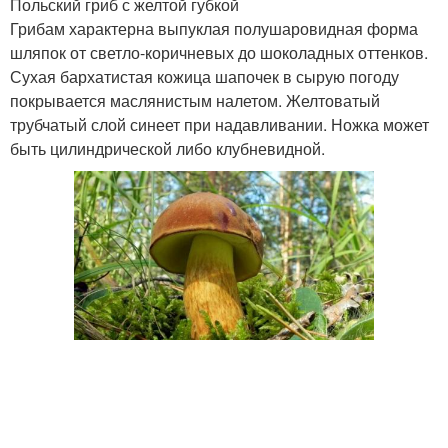
Польский гриб с желтой губкой
Грибам характерна выпуклая полушаровидная форма
шляпок от светло-коричневых до шоколадных оттенков.
Сухая бархатистая кожица шапочек в сырую погоду
покрывается маслянистым налетом. Желтоватый
трубчатый слой синеет при надавливании. Ножка может
быть цилиндрической либо клубневидной.