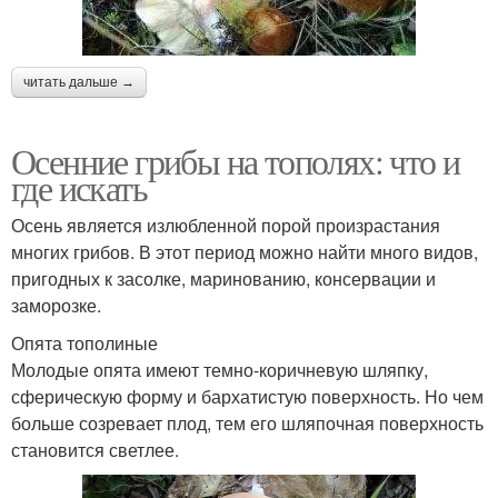
читать дальше →
Осенние грибы на тополях: что и
где искать
Осень является излюбленной порой произрастания
многих грибов. В этот период можно найти много видов,
пригодных к засолке, маринованию, консервации и
заморозке.
Опята тополиные
Молодые опята имеют темно-коричневую шляпку,
сферическую форму и бархатистую поверхность. Но чем
больше созревает плод, тем его шляпочная поверхность
становится светлее.