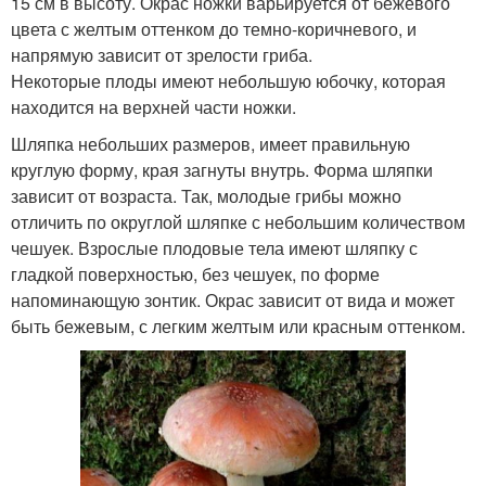
15 см в высоту. Окрас ножки варьируется от бежевого
цвета с желтым оттенком до темно-коричневого, и
напрямую зависит от зрелости гриба.
Некоторые плоды имеют небольшую юбочку, которая
находится на верхней части ножки.
Шляпка небольших размеров, имеет правильную
круглую форму, края загнуты внутрь. Форма шляпки
зависит от возраста. Так, молодые грибы можно
отличить по округлой шляпке с небольшим количеством
чешуек. Взрослые плодовые тела имеют шляпку с
гладкой поверхностью, без чешуек, по форме
напоминающую зонтик. Окрас зависит от вида и может
быть бежевым, с легким желтым или красным оттенком.