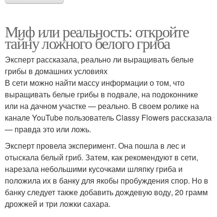
Миф или реальность: откройте
тайну ложного белого гриба
Эксперт рассказала, реально ли выращивать белые
грибы в домашних условиях
В сети можно найти массу информации о том, что
выращивать белые грибы в подвале, на подоконнике
или на дачном участке — реально. В своем ролике на
канале YouTube пользователь Classy Flowers рассказала
— правда это или ложь.
Эксперт провела эксперимент. Она пошла в лес и
отыскала белый гриб. Затем, как рекомендуют в сети,
нарезала небольшими кусочками шляпку гриба и
положила их в банку для якобы пробуждения спор. Но в
банку следует также добавить дождевую воду, 20 грамм
дрожжей и три ложки сахара.