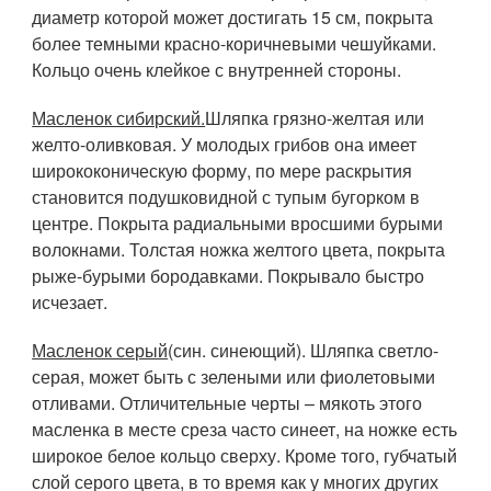
диаметр которой может достигать 15 см, покрыта
более темными красно-коричневыми чешуйками.
Кольцо очень клейкое с внутренней стороны.
Масленок сибирский.
Шляпка грязно-желтая или
желто-оливковая. У молодых грибов она имеет
ширококоническую форму, по мере раскрытия
становится подушковидной с тупым бугорком в
центре. Покрыта радиальными вросшими бурыми
волокнами. Толстая ножка желтого цвета, покрыта
рыже-бурыми бородавками. Покрывало быстро
исчезает.
Масленок серый
(син. синеющий). Шляпка светло-
серая, может быть с зелеными или фиолетовыми
отливами. Отличительные черты – мякоть этого
масленка в месте среза часто синеет, на ножке есть
широкое белое кольцо сверху. Кроме того, губчатый
слой серого цвета, в то время как у многих других