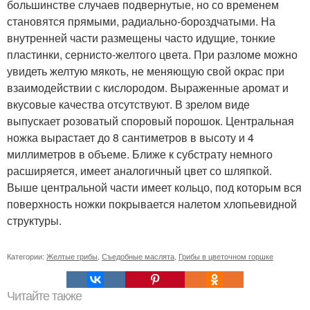
большинстве случаев подвернутые, но со временем
становятся прямыми, радиально-бороздчатыми. На
внутренней части размещены часто идущие, тонкие
пластинки, сернисто-желтого цвета. При разломе можно
увидеть желтую мякоть, не меняющую свой окрас при
взаимодействии с кислородом. Выраженные аромат и
вкусовые качества отсутствуют. В зрелом виде
выпускает розоватый споровый порошок. Центральная
ножка вырастает до 8 сантиметров в высоту и 4
миллиметров в объеме. Ближе к субстрату немного
расширяется, имеет аналогичный цвет со шляпкой.
Выше центральной части имеет кольцо, под которым вся
поверхность ножки покрывается налетом хлопьевидной
структуры.
Категории:
Желтые грибы
,
Съедобные маслята
,
Грибы в цветочном горшке
Читайте также