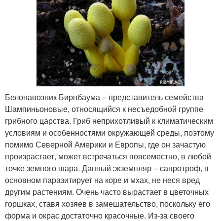
Белонавозник Бирнбаума – представитель семейства
Шампиньоновые, относящийся к несъедобной группе
грибного царства. Гриб неприхотливый к климатическим
условиям и особенностями окружающей среды, поэтому
помимо Северной Америки и Европы, где он зачастую
произрастает, может встречаться повсеместно, в любой
точке земного шара. Данный экземпляр – сапротроф, в
основном паразитирует на коре и мхах, не неся вред
другим растениям. Очень часто вырастает в цветочных
горшках, ставя хозяев в замешательство, поскольку его
форма и окрас достаточно красочные. Из-за своего