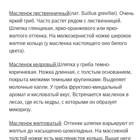
Масленок лиственничный
(лат. Suillus grevillei). Очень
яркий гриб. Часто растет рядом с лиственницей.
Шляпка глянцевая, ярко-оранжевого или ярко-
желтого оттенка. На мелкозернистой ножке широкое
желтое кольцо (у масленка настоящего оно белого
цвета).
Масленок кедровый.
Шляпка у гриба темно-
коричневая. Ножка длинная, с толстым основанием,
покрыта мелкими темными крупинками. Выделяет
молочные капли. У гриба фруктово-миндальный
аромат и кисловатый вкус. Встречается масленок в
лесах, где есть кедры, с которыми он образует
микоризу.
Масленок желтоватый
. Оттенки шляпки варьируют от
желтых до насыщенно-шоколадных. На массивной
толстой ножке есть маслянистое кольцо. Выше него