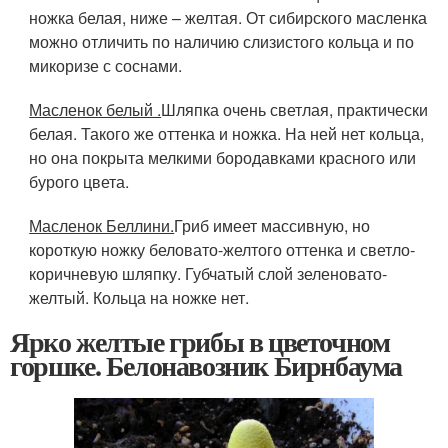
ножка белая, ниже – желтая. От сибирского масленка
можно отличить по наличию слизистого кольца и по
микоризе с соснами.
Масленок белый .
Шляпка очень светлая, практически
белая. Такого же оттенка и ножка. На ней нет кольца,
но она покрыта мелкими бородавками красного или
бурого цвета.
Масленок Беллини.
Гриб имеет массивную, но
короткую ножку беловато-желтого оттенка и светло-
коричневую шляпку. Губчатый слой зеленовато-
желтый. Кольца на ножке нет.
Ярко желтые грибы в цветочном
горшке. Белонавозник Бирнбаума