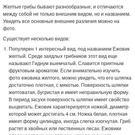
Желтые грибы бывают разнообразные, и отличаются
между собой не только внешним видом, но и названием.
Увидеть все основные внешние различия можно на
фото.
Существует несколько видов:
Популярен 1 интересный вид, под названием Ежовик
желтый. Среди заядлых грибников этот вид еще
называют Гиднум выемчатый. Славится приятным
фруктовым ароматом. Если внимательно изучить
фото ежовика желтого, можно увидеть, что его шляпка
достаточно плотная, с мякотью. Поверхность шляпки
желтоватая, бугристая и имеет неправильную форму.
В период засухи поверхность шляпки имеет свойство
выцветать. Ежовик характеризуется ножкой, диаметр
которой может достигать 4 см. Ножка белая, плотная
имеет форму цилиндра, иногда слегка изогнутая. Гриб
растет в хвойных или лиственных лесах. Ежовики