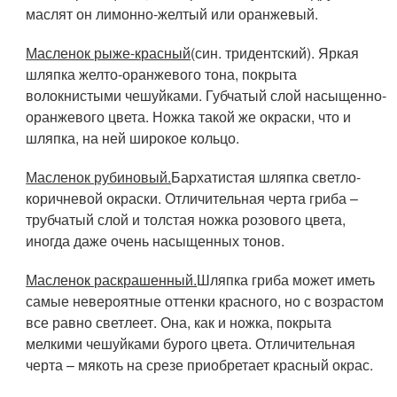
маслят он лимонно-желтый или оранжевый.
Масленок рыже-красный
(син. тридентский). Яркая
шляпка желто-оранжевого тона, покрыта
волокнистыми чешуйками. Губчатый слой насыщенно-
оранжевого цвета. Ножка такой же окраски, что и
шляпка, на ней широкое кольцо.
Масленок рубиновый.
Бархатистая шляпка светло-
коричневой окраски. Отличительная черта гриба –
трубчатый слой и толстая ножка розового цвета,
иногда даже очень насыщенных тонов.
Масленок раскрашенный.
Шляпка гриба может иметь
самые невероятные оттенки красного, но с возрастом
все равно светлеет. Она, как и ножка, покрыта
мелкими чешуйками бурого цвета. Отличительная
черта – мякоть на срезе приобретает красный окрас.