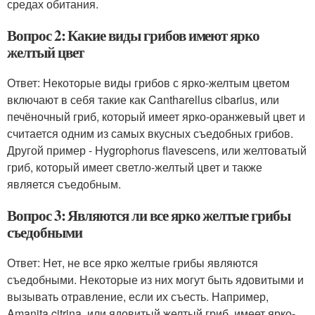
средах обитания.
Вопрос 2: Какие виды грибов имеют ярко
желтый цвет
Ответ: Некоторые виды грибов с ярко-желтым цветом
включают в себя такие как Cantharellus cibarius, или
печёночный гриб, который имеет ярко-оранжевый цвет и
считается одним из самых вкусных съедобных грибов.
Другой пример - Hygrophorus flavescens, или желтоватый
гриб, который имеет светло-желтый цвет и также
является съедобным.
Вопрос 3: Являются ли все ярко желтые грибы
съедобными
Ответ: Нет, не все ярко желтые грибы являются
съедобными. Некоторые из них могут быть ядовитыми и
вызывать отравление, если их съесть. Например,
Amanita citrina, или ядовитый желтый гриб, имеет ярко-