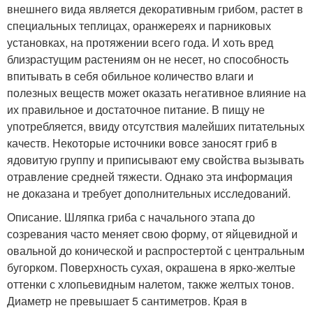
внешнего вида является декоративным грибом, растет в
специальных теплицах, оранжереях и парниковых
установках, на протяжении всего года. И хоть вред
близрастущим растениям он не несет, но способность
впитывать в себя обильное количество влаги и
полезных веществ может оказать негативное влияние на
их правильное и достаточное питание. В пищу не
употребляется, ввиду отсутствия малейших питательных
качеств. Некоторые источники вовсе заносят гриб в
ядовитую группу и приписывают ему свойства вызывать
отравление средней тяжести. Однако эта информация
не доказана и требует дополнительных исследований.
Описание. Шляпка гриба с начального этапа до
созревания часто меняет свою форму, от яйцевидной и
овальной до конической и распростертой с центральным
бугорком. Поверхность сухая, окрашена в ярко-желтые
оттенки с хлопьевидным налетом, также желтых тонов.
Диаметр не превышает 5 сантиметров. Края в