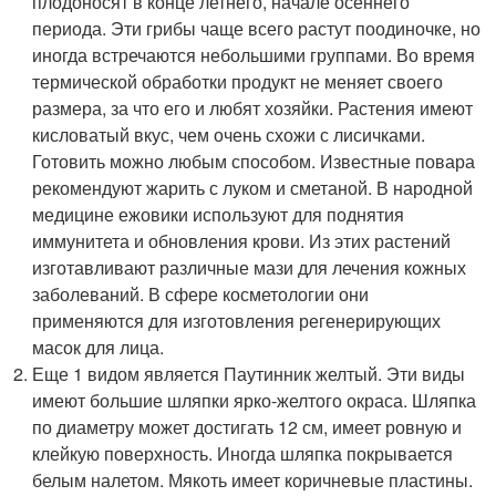
плодоносят в конце летнего, начале осеннего
периода. Эти грибы чаще всего растут поодиночке, но
иногда встречаются небольшими группами. Во время
термической обработки продукт не меняет своего
размера, за что его и любят хозяйки. Растения имеют
кисловатый вкус, чем очень схожи с лисичками.
Готовить можно любым способом. Известные повара
рекомендуют жарить с луком и сметаной. В народной
медицине ежовики используют для поднятия
иммунитета и обновления крови. Из этих растений
изготавливают различные мази для лечения кожных
заболеваний. В сфере косметологии они
применяются для изготовления регенерирующих
масок для лица.
Еще 1 видом является Паутинник желтый. Эти виды
имеют большие шляпки ярко-желтого окраса. Шляпка
по диаметру может достигать 12 см, имеет ровную и
клейкую поверхность. Иногда шляпка покрывается
белым налетом. Мякоть имеет коричневые пластины.