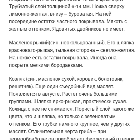
Трубчатый слой толщиной 6-14 мм. Ножка сверху
лимонно-желтая, внизу – буроватая. На ней
посередине остатки частного покрывала. Мякоть с
желтым оттенком. Ядовитых двойников не имеет.
Масленок рыжий
(син. неокольцованный). Его шляпка
красновато-рыжая, тыльная сторона – светло-желтая.
На ножке есть остатки покрывала. Иногда она
покрыта мелкими бородавками.
Козляк
(син. масленок сухой, коровик, болотовик,
решетняк). Еще один съедобный вид маслят.
Появляется в августе. Растет очень большими
группами. Шляпка ярко-рыжая, практически сухая.
Кожица с нее не снимается. Пористый слой такого же
цвета, что и шляпка, но только с зеленоватым
оттенком. Его трубки намного крупнее, чем у других
маслят. Отличительная черта гриба – при
термообработке он приобретает фиолетовый оттенок.