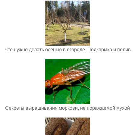
Что нужно делать осенью в огороде. Подкормка и полив
Секреты выращивания моркови, не поражаемой мухой