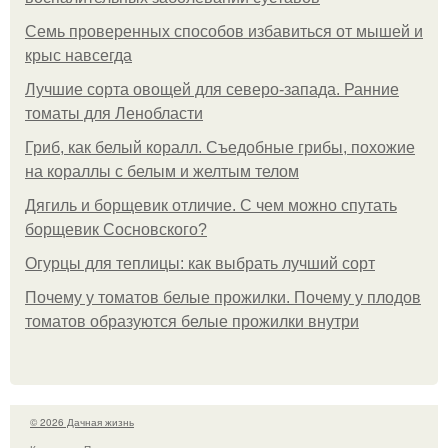
Семь проверенных способов избавиться от мышей и
крыс навсегда
Лучшие сорта овощей для северо-запада. Ранние
томаты для Ленобласти
Гриб, как белый коралл. Съедобные грибы, похожие
на кораллы с белым и желтым телом
Дягиль и борщевик отличие. С чем можно спутать
борщевик Сосновского?
Огурцы для теплицы: как выбрать лучший сорт
Почему у томатов белые прожилки. Почему у плодов
томатов образуются белые прожилки внутри
© 2026 Дачная жизнь