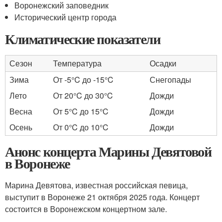
Воронежский заповедник
Исторический центр города
Климатические показатели
Сезон
Температура
Осадки
Зима
От -5°C до -15°C
Снегопады
Лето
От 20°C до 30°C
Дожди
Весна
От 5°C до 15°C
Дожди
Осень
От 0°C до 10°C
Дожди
Анонс концерта Марины Девятовой
в Воронеже
Марина Девятова, известная российская певица,
выступит в Воронеже 21 октября 2025 года. Концерт
состоится в Воронежском концертном зале.