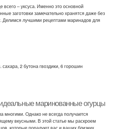
е всего – уксуса. Именно это основной
нные заготовки замечательно хранятся даже без
фу. Делимся лучшими рецептами маринадов для
.л. сахара, 2 бутона гвоздики, 6 горошин
ть идеальные маринованные огурцы
а многими. Однако не всегда получается
оящему вкусными. В этой статье мы раскроем
ов, которые порадуют вас и ваших близких.