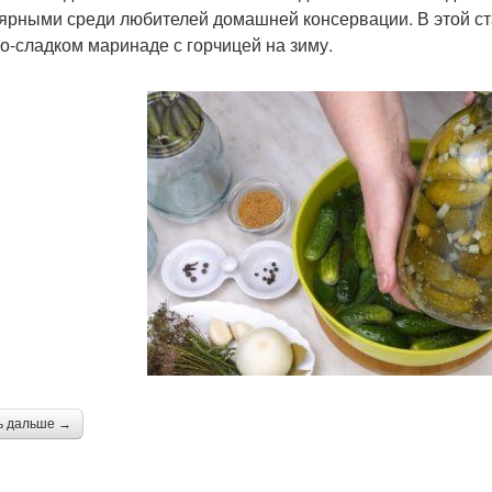
ярными среди любителей домашней консервации. В этой ст
ло-сладком маринаде с горчицей на зиму.
ь дальше →