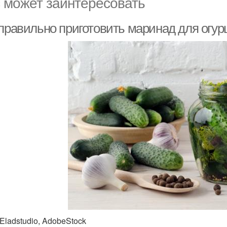
 может заинтересовать
 правильно приготовить маринад для огу
 Eladstudio, AdobeStock