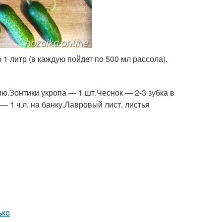
 1 литр (в каждую пойдет по 500 мл рассола).
ю.Зонтики укропа — 1 шт.Чеснок — 2-3 зубка в
 1 ч.л. на банку.Лавровый лист, листья
ько