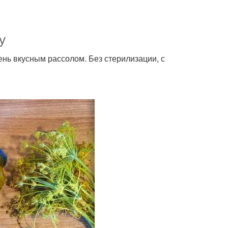
у
чень вкусным рассолом. Без стерилизации, с