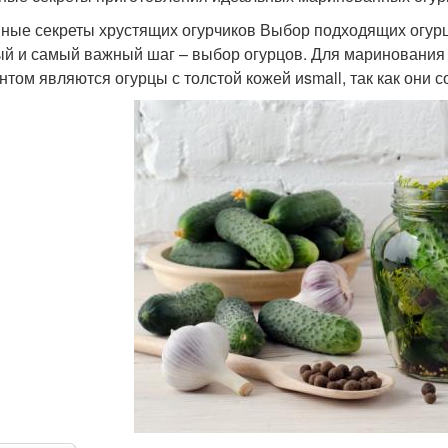
ные секреты хрустящих огурчиков Выбор подходящих огур
й и самый важный шаг – выбор огурцов. Для маринования 
нтом являются огурцы с толстой кожей иsmall, так как они 