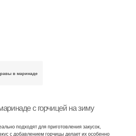
равы в маринаде
маринаде с горчицей на зиму
льно подходят для приготовления закусок,
вкус с добавлением горчицы делает их особенно