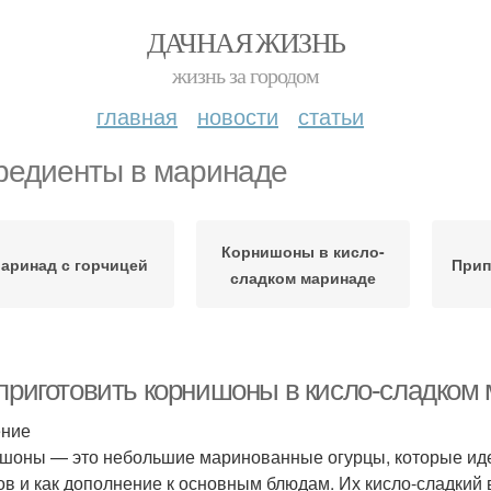
ДАЧНАЯ ЖИЗНЬ
жизнь за городом
главная
новости
статьи
редиенты в маринаде
Корнишоны в кисло-
аринад с горчицей
Прип
сладком маринаде
 приготовить корнишоны в кисло-сладком 
ение
шоны — это небольшие маринованные огурцы, которые идеа
ов и как дополнение к основным блюдам. Их кисло-сладкий 