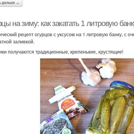
ь дальше →
цы на зиму: как закатать 1 литровую банк
ический рецепт огурцов с уксусом на 1 литровую банку, с о
атной заливкой.
ики получаются традиционные, крепенькие, хрустящие!