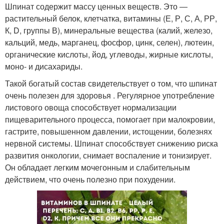
Шпинат содержит массу ценных веществ. Это ―
растительный белок, клетчатка, витамины (Е, Р, С, А, РР,
К, D, группы В), минеральные вещества (калий, железо,
кальций, медь, марганец, фосфор, цинк, селен), лютеин,
органические кислоты, йод, углеводы, жирные кислоты,
моно- и дисахариды.
Такой богатый состав свидетельствует о том, что шпинат
очень полезен для здоровья . Регулярное употребление
листового овоща способствует нормализации
пищеварительного процесса, помогает при малокровии,
гастрите, повышенном давлении, истощении, болезнях
нервной системы. Шпинат способствует снижению риска
развития онкологии, снимает воспаление и тонизирует.
Он обладает легким мочегонным и слабительным
действием, что очень полезно при похудении.