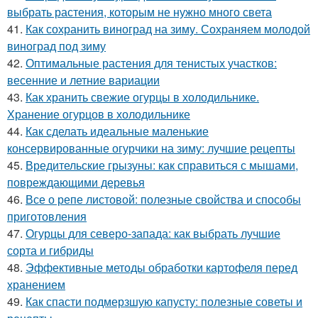
выбрать растения, которым не нужно много света
41.
Как сохранить виноград на зиму. Сохраняем молодой
виноград под зиму
42.
Оптимальные растения для тенистых участков:
весенние и летние вариации
43.
Как хранить свежие огурцы в холодильнике.
Хранение огурцов в холодильнике
44.
Как сделать идеальные маленькие
консервированные огурчики на зиму: лучшие рецепты
45.
Вредительские грызуны: как справиться с мышами,
повреждающими деревья
46.
Все о репе листовой: полезные свойства и способы
приготовления
47.
Огурцы для северо-запада: как выбрать лучшие
сорта и гибриды
48.
Эффективные методы обработки картофеля перед
хранением
49.
Как спасти подмерзшую капусту: полезные советы и