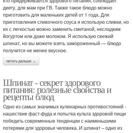
кто придерживается здорового питания, соблюдает
диету, для мам при ГВ. Также такое блюдо можно
приготовить для маленьких детей от 1 года. Для
приготовления сливочного соуса я использую сливки, но
их с легкостью можно заменить сметаной, несладким
йогуртом или даже молоком. Я использую свежий
шпинат, но вы можете взять замороженный — блюдо
получится не менее вкусное.
читать дальше →
Шпинат - секрет здорового
питания: полезные свойства и
рецепты блюд
Одно из самых значимых кулинарных противостояний -
нашествие фаст-фуда и попытка культа здоровой пищи
победить современные тенденции с наименьшими
потерями для здоровья человека. И шпинат – одно из