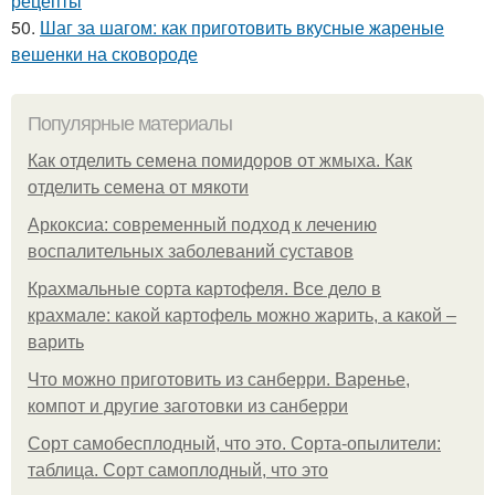
рецепты
50.
Шаг за шагом: как приготовить вкусные жареные
вешенки на сковороде
Популярные материалы
Как отделить семена помидоров от жмыха. Как
отделить семена от мякоти
Аркоксиа: современный подход к лечению
воспалительных заболеваний суставов
Крахмальные сорта картофеля. Все дело в
крахмале: какой картофель можно жарить, а какой –
варить
Что можно приготовить из санберри. Варенье,
компот и другие заготовки из санберри
Сорт самобесплодный, что это. Сорта-опылители:
таблица. Сорт самоплодный, что это