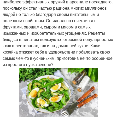
наиболее эффективных оружий в арсенале последнего,
поскольку он стал частью рациона многих миллионов
людей не только благодаря своим питательным и
полезным свойствам. Он идеально сочетается с
фруктами, овощами, сыром и мясом в самых
изысканных и изобретательных угощениях. Рецепты
блюд со шпинатом пользуются огромной популярностью
- как в ресторанах, так и на домашней кухне. Какая
хозяйка откажет себе в удовольствии побаловать свою
семью чем-то вкусненьким, приготовив нечто особенное
из простого пучка зелени?