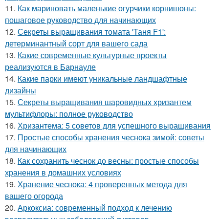
11.
Как мариновать маленькие огурчики корнишоны:
пошаговое руководство для начинающих
12.
Секреты выращивания томата 'Таня F1':
детерминантный сорт для вашего сада
13.
Какие современные культурные проекты
реализуются в Барнауле
14.
Какие парки имеют уникальные ландшафтные
дизайны
15.
Секреты выращивания шаровидных хризантем
мультифлоры: полное руководство
16.
Хризантема: 5 советов для успешного выращивания
17.
Простые способы хранения чеснока зимой: советы
для начинающих
18.
Как сохранить чеснок до весны: простые способы
хранения в домашних условиях
19.
Хранение чеснока: 4 проверенных метода для
вашего огорода
20.
Аркоксиа: современный подход к лечению