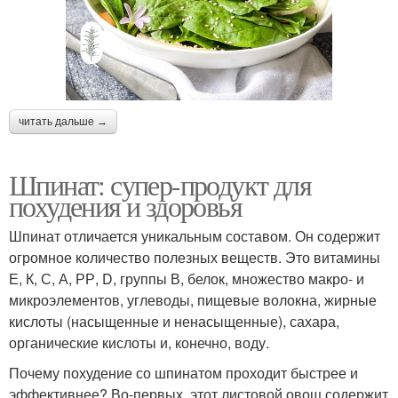
читать дальше →
Шпинат: супер-продукт для
похудения и здоровья
Шпинат отличается уникальным составом. Он содержит
огромное количество полезных веществ. Это витамины
Е, К, С, А, РР, D, группы В, белок, множество макро- и
микроэлементов, углеводы, пищевые волокна, жирные
кислоты (насыщенные и ненасыщенные), сахара,
органические кислоты и, конечно, воду.
Почему похудение со шпинатом проходит быстрее и
эффективнее? Во-первых, этот листовой овощ содержит