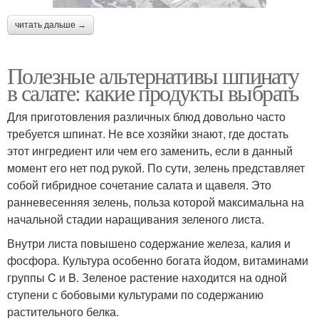
читать дальше →
Полезные альтернативы шпинату
в салате: какие продукты выбрать
Для приготовления различных блюд довольно часто
требуется шпинат. Не все хозяйки знают, где достать
этот ингредиент или чем его заменить, если в данный
момент его нет под рукой. По сути, зелень представляет
собой гибридное сочетание салата и щавеля. Это
ранневесенняя зелень, польза которой максимальна на
начальной стадии наращивания зеленого листа.
Внутри листа повышено содержание железа, калия и
фосфора. Культура особенно богата йодом, витаминами
группы C и B. Зеленое растение находится на одной
ступени с бобовыми культурами по содержанию
растительного белка.