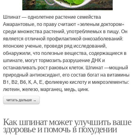
Шпинат — однолетнее растение семейства
Амарантовые, по праву считают «зеленым доктором»
среди множества растений, употребляемых в пищу. Он
является отличной профилактикой онкозаболеваний:
японские ученые, проведя ряд исследований,
обнаружили, что полезные вещества, содержащиеся в
шпинате, могут тормозить разрушение ДНК и
останавливать рост раковых клеток. Шпинат —мощный
природный антиоксидант, его состав богат на витамины
В1, В2, В6, К, А, Е, фолиевую кислоту и микроэлементы:
лютеин, железо, марганец, медь, цинк.
читать дальше →
Как шпинат может улучшить ваше
здоровье и помочь в похудении