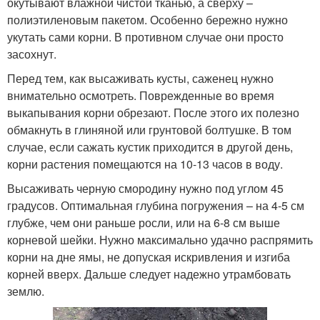
окутывают влажной чистой тканью, а сверху –
полиэтиленовым пакетом. Особенно бережно нужно
укутать сами корни. В противном случае они просто
засохнут.
Перед тем, как высаживать кусты, саженец нужно
внимательно осмотреть. Поврежденные во время
выкапывания корни обрезают. После этого их полезно
обмакнуть в глиняной или грунтовой болтушке. В том
случае, если сажать кустик приходится в другой день,
корни растения помещаются на 10-13 часов в воду.
Высаживать черную смородину нужно под углом 45
градусов. Оптимальная глубина погружения – на 4-5 см
глубже, чем они раньше росли, или на 6-8 см выше
корневой шейки. Нужно максимально удачно распрямить
корни на дне ямы, не допуская искривления и изгиба
корней вверх. Дальше следует надежно утрамбовать
землю.