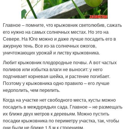
Главное – помните, что крыжовник светолюбив, сажать
его нужно на самых солнечных местах. Но это на
Севере. На Юге можно и даже лучше посадить его в
ажурную тень. Все из-за солнечных ожогов,
уничтожающих урожай и листву крыжовника.
Любит крыжовник плодородные почвы. А вот частых
поливов или избытка влаги не выносит: у него
подгнивает корневая шейка, и растение погибает.
Поэтому у крыжовника одно правило – его лучше
недополить, чем перелить.
Когда на участке нет свободного места, кусты можно
посадить в междурядьях сада. Главное – не размещать
их ближе двух метров к деревьям. Можно пустить
посадки крыжовника по периметру участка, так, чтобы
они были не ближе 1,5 м к строениям.