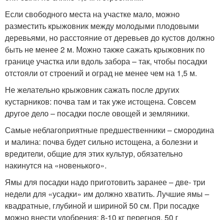
Если свободного места на участке мало, можно
разместить крыжовник между молодыми плодовыми
деревьями, но расстояние от деревьев до кустов должно
быть не менее 2 м. Можно также сажать крыжовник по
границе участка или вдоль забора – так, чтобы посадки
отстояли от строений и оград не менее чем на 1,5 м.
Не желательно крыжовник сажать после других
кустарников: почва там и так уже истощена. Совсем
другое дело – посадки после овощей и земляники.
Самые неблагоприятные предшественники – смородина
и малина: почва будет сильно истощена, а болезни и
вредители, общие для этих культур, обязательно
накинутся на «новенького».
Ямы для посадки надо приготовить заранее – две- три
недели для «усадки» им должно хватить. Лучшие ямы –
квадратные, глубиной и шириной 50 см. При посадке
можно внести удобрения: 8-10 кг перегноя, 50 г