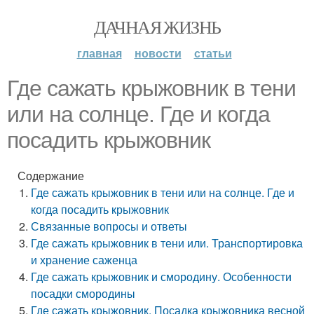
ДАЧНАЯ ЖИЗНЬ
главная
новости
статьи
Где сажать крыжовник в тени
или на солнце. Где и когда
посадить крыжовник
Содержание
Где сажать крыжовник в тени или на солнце. Где и
когда посадить крыжовник
Связанные вопросы и ответы
Где сажать крыжовник в тени или. Транспортировка
и хранение саженца
Где сажать крыжовник и смородину. Особенности
посадки смородины
Где сажать крыжовник. Посадка крыжовника весной