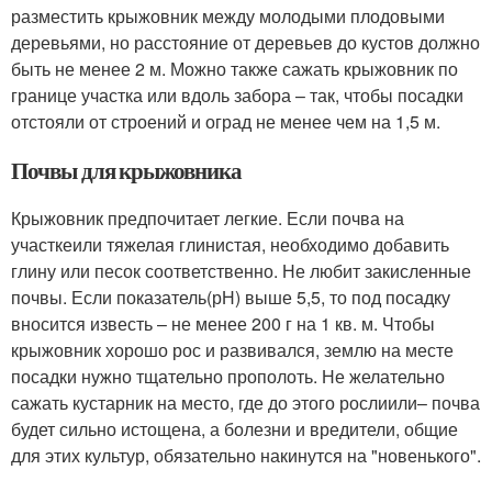
разместить крыжовник между молодыми плодовыми
деревьями, но расстояние от деревьев до кустов должно
быть не менее 2 м. Можно также сажать крыжовник по
границе участка или вдоль забора – так, чтобы посадки
отстояли от строений и оград не менее чем на 1,5 м.
Почвы для крыжовника
Крыжовник предпочитает легкие. Если почва на
участкеили тяжелая глинистая, необходимо добавить
глину или песок соответственно. Не любит закисленные
почвы. Если показатель(рН) выше 5,5, то под посадку
вносится известь – не менее 200 г на 1 кв. м. Чтобы
крыжовник хорошо рос и развивался, землю на месте
посадки нужно тщательно прополоть. Не желательно
сажать кустарник на место, где до этого рослиили– почва
будет сильно истощена, а болезни и вредители, общие
для этих культур, обязательно накинутся на "новенького".