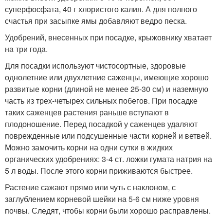
суперфосфата, 40 г хлористого калия. А для полного
счастья при засыпке ямы добавляют ведро песка.
Удобрений, внесенных при посадке, крыжовнику хватает
на три года.
Для посадки используют чистосортные, здоровые
однолетние или двухлетние саженцы, имеющие хорошо
развитые корни (длиной не менее 25-30 см) и наземную
часть из трех-четырех сильных побегов. При посадке
таких саженцев растения раньше вступают в
плодоношение. Перед посадкой у саженцев удаляют
поврежденные или подсушенные части корней и ветвей.
Можно замочить корни на одни сутки в жидких
органических удобрениях: 3-4 ст. ложки гумата натрия на
5 л воды. После этого корни приживаются быстрее.
Растение сажают прямо или чуть с наклоном, с
заглублением корневой шейки на 5-6 см ниже уровня
почвы. Следят, чтобы корни были хорошо расправлены.