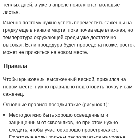
теплых дней, а уже в апреле появляются молодые
листья.
Именно поэтому нужно успеть переместить саженцы на
грядку еще в начале марта, пока почва еще влажная, но
температура окружающей среды уже достаточно
высокая. Если процедура будет проведена позже, росток
может не прижиться на новом месте.
Правила
Чтобы крыжовник, высаженный весной, прижился на
новом месте, нужно правильно подготовить почву и сам
саженец.
Основные правила посадки такие (рисунок 1):
Место должно быть хорошо освещенным и
защищенным от сквозняков, но при этом нужно
следить, чтобы участок хорошо проветривался.
Грунтовые воды должны располагаться на уровне