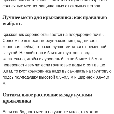
солнечных местах, защищенных от сильных ветров.
Лучшее место для крыжовника: как правильно
выбрать
Крыжовник хорошо отзывается на плодородие почвы.
Совсем не выносит переувлажнения (подгнивает
корневая шейка), гораздо лучше мирится с временной
засухой. Не любит он и близких грунтовых вод –
желательно, чтобы их уровень был не ближе 1,5 м от
поверхности земли; если грунтовые воды стоят выше
0,8 м, то куст крыжовника надо высаживать на грунтовую
подсыпку-подушку высотой 0,3–0,5 м и шириной 0,8–1,0
м.
Оптимальное расстояние между кустами
крыжовника
Если свободного места на участке мало, то можно