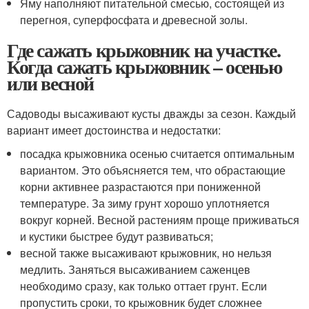
Яму наполняют питательной смесью, состоящей из
перегноя, суперфосфата и древесной золы.
Где сажать крыжовник на участке.
Когда сажать крыжовник – осенью
или весной
Садоводы высаживают кусты дважды за сезон. Каждый
вариант имеет достоинства и недостатки:
посадка крыжовника осенью считается оптимальным
вариантом. Это объясняется тем, что обрастающие
корни активнее разрастаются при пониженной
температуре. За зиму грунт хорошо уплотняется
вокруг корней. Весной растениям проще приживаться
и кустики быстрее будут развиваться;
весной также высаживают крыжовник, но нельзя
медлить. Заняться высаживанием саженцев
необходимо сразу, как только оттает грунт. Если
пропустить сроки, то крыжовник будет сложнее