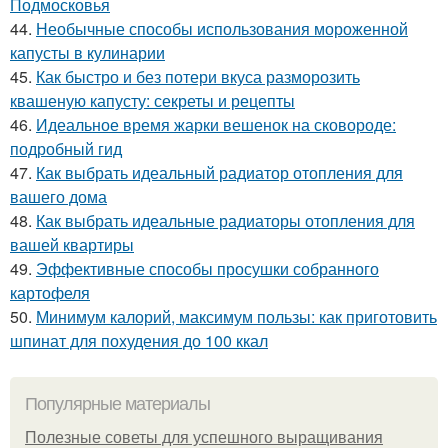
Подмосковья
44.
Необычные способы использования мороженной
капусты в кулинарии
45.
Как быстро и без потери вкуса разморозить
квашеную капусту: секреты и рецепты
46.
Идеальное время жарки вешенок на сковороде:
подробный гид
47.
Как выбрать идеальный радиатор отопления для
вашего дома
48.
Как выбрать идеальные радиаторы отопления для
вашей квартиры
49.
Эффективные способы просушки собранного
картофеля
50.
Минимум калорий, максимум пользы: как приготовить
шпинат для похудения до 100 ккал
Популярные материалы
Полезные советы для успешного выращивания