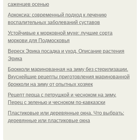
саженцев осенью
Аркоксиа: современный подход к лечению
воспалительных заболеваний суставов
Устойчивые к морковной мухе: лучшие сорта
моркови для Подмосковья
Вереск Эрика посадка и уход. Описание растения
Эрика
Брокколи маринованная на зиму без стерилизации.
Вкуснейшие рецепты приготовления маринованной
брокколи на зиму от опытных хозяек
Рецепт перца с петрушкой и чесноком на зиму.
Перец с зеленью и чесноком по-кавказски
Пластиковые или деревянные окна. Что выбрать:
деревянные или пластиковые окна