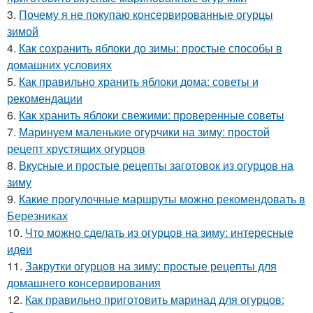
3.
Почему я не покупаю консервированные огурцы
зимой
4.
Как сохранить яблоки до зимы: простые способы в
домашних условиях
5.
Как правильно хранить яблоки дома: советы и
рекомендации
6.
Как хранить яблоки свежими: проверенные советы
7.
Маринуем маленькие огурчики на зиму: простой
рецепт хрустящих огурцов
8.
Вкусные и простые рецепты заготовок из огурцов на
зиму
9.
Какие прогулочные маршруты можно рекомендовать в
Березниках
10.
Что можно сделать из огурцов на зиму: интересные
идеи
11.
Закрутки огурцов на зиму: простые рецепты для
домашнего консервирования
12.
Как правильно приготовить маринад для огурцов: