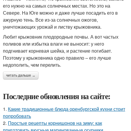
его нужно на самых солнечных местах. Но это на
Севере. На Юге можно и даже лучше посадить его в
ажурную тень. Все из-за солнечных ожогов,
уничтожающих урожай и листву крыжовника.
Любит крыжовник плодородные почвы. А вот частых
поливов или избытка влаги не выносит: у него
подгнивает корневая шейка, и растение погибает.
Поэтому у крыжовника одно правило – его лучше
недополить, чем перелить.
читать дальше →
Последние обновления на сайте:
1.
Какие традиционные блюда оренбургской кухни стоит
попробовать
2.
Простые рецепты корнишонов на зиму: как
приготовить вкусные маринованные огурчики