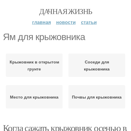
ДАЧНАЯ ЖИЗНЬ
главная
новости
статьи
Ям для крыжовника
Крыжовник в открытом
Соседи для
грунте
крыжовника
Место для крыжовника
Почвы для крыжовника
Когда сажать крыжовник осенью в