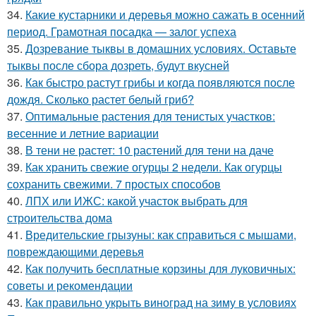
34.
Какие кустарники и деревья можно сажать в осенний
период. Грамотная посадка — залог успеха
35.
Дозревание тыквы в домашних условиях. Оставьте
тыквы после сбора дозреть, будут вкусней
36.
Как быстро растут грибы и когда появляются после
дождя. Сколько растет белый гриб?
37.
Оптимальные растения для тенистых участков:
весенние и летние вариации
38.
В тени не растет: 10 растений для тени на даче
39.
Как хранить свежие огурцы 2 недели. Как огурцы
сохранить свежими. 7 простых способов
40.
ЛПХ или ИЖС: какой участок выбрать для
строительства дома
41.
Вредительские грызуны: как справиться с мышами,
повреждающими деревья
42.
Как получить бесплатные корзины для луковичных:
советы и рекомендации
43.
Как правильно укрыть виноград на зиму в условиях