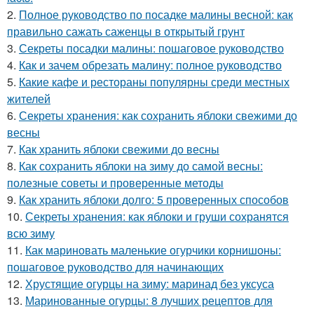
2.
Полное руководство по посадке малины весной: как
правильно сажать саженцы в открытый грунт
3.
Секреты посадки малины: пошаговое руководство
4.
Как и зачем обрезать малину: полное руководство
5.
Какие кафе и рестораны популярны среди местных
жителей
6.
Секреты хранения: как сохранить яблоки свежими до
весны
7.
Как хранить яблоки свежими до весны
8.
Как сохранить яблоки на зиму до самой весны:
полезные советы и проверенные методы
9.
Как хранить яблоки долго: 5 проверенных способов
10.
Секреты хранения: как яблоки и груши сохранятся
всю зиму
11.
Как мариновать маленькие огурчики корнишоны:
пошаговое руководство для начинающих
12.
Хрустящие огурцы на зиму: маринад без уксуса
13.
Маринованные огурцы: 8 лучших рецептов для