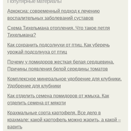
Популярные материалы
Аркоксиа: современный подход к лечению
воспалительных заболеваний суставов
Схема Тихельмана отопления. Что такое петля
Тихельмана?
Как сохранить подсолнухи от птиц. Как уберечь
урожай подсолнуха от птиц
Почему у помидоров жесткая белая сердцевина.
Причины появления белой середины томатов
Комплексное минеральное удобрение для клубники.
Удобрение для клубники
Как отделить семена помидоров от жмыха. Как
отделить семена от мякоти
Крахмальные сорта картофеля. Все дело в
крахмале: какой картофель можно жарить, а какой –
варить