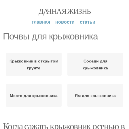
ДАЧНАЯ ЖИЗНЬ
главная
новости
статьи
Почвы для крыжовника
Крыжовник в открытом
Соседи для
грунте
крыжовника
Место для крыжовника
Ям для крыжовника
Когда сажать крыжовник осенью в