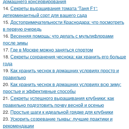
домашнего консервирования
14.
Секреты выращивания томата 'Таня F1':
детерминантный сорт для вашего сада
15.
Достопримечательности Краснодара: что посмотреть
в первую очередь
16.
Весенняя помощь: что делать с мультифлорами
после зимы
17.
Где в Москве можно заняться спортом
18.
Секреты сохранения чеснока: как хранить его больше
года
19.
Как хранить чеснок в домашних условиях просто и
правильно
20.
Как хранить чеснок в домашних условиях всю зиму:
простые и эффективные способы
21.
Секреты успешного выращивания клубники: как
правильно подготовить почву весной и осенью
22.
Простые шаги к идеальной грядке для клубники
23.
Ускорить созревание тыквы: лучшие практики и
рекомендации