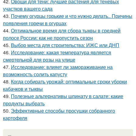
42.
Овощи для тени: лучшие растения для теневых
участков вашего сада
43.
Почему огурцы горькие и что нужно делать.. Причины
появления горечи в огурцах
44.
Оптимальное время для сбора тыквы в средней
полосе России: как не пропустить сезон
45.
Выбор места для строительства: ИЖС или ДНП
46.
Исследование: какая температура является
смертельной для розы на улице
47.
Исследование: влияет ли замораживание на
возможность солить капусту
48.
Когда собирать урожай: оптимальные сроки уборки
кабачков и тыквы
49.
Полезные альтернативы шпинату в салате: какие
продукты выбрать
50.
Эффективные способы просушки собранного
картофеля