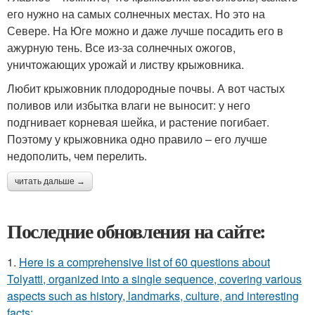
его нужно на самых солнечных местах. Но это на
Севере. На Юге можно и даже лучше посадить его в
ажурную тень. Все из-за солнечных ожогов,
уничтожающих урожай и листву крыжовника.
Любит крыжовник плодородные почвы. А вот частых
поливов или избытка влаги не выносит: у него
подгнивает корневая шейка, и растение погибает.
Поэтому у крыжовника одно правило – его лучше
недополить, чем перелить.
читать дальше →
Последние обновления на сайте:
1.
Here is a comprehensive list of 60 questions about
Tolyatti, organized into a single sequence, covering various
aspects such as history, landmarks, culture, and interesting
facts: