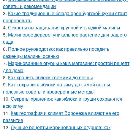
советы и рекомендации
3.
Какие традиционные блюда оренбургской кухни стоит
попробовать
4.
Секреты выращивания крупной и сладкой малины
5.
Малиновое дерево: уникальное растение для вашего
сада
6.
Полное руководство: как правильно посадить
саженцы малины осенью
7.
Маринованные огурцы как в магазине: простой рецепт
для дома
8.
Как хранить яблоки свежими до весны
9.
Как сохранить яблоки на зиму до самой весны:
полезные советы и проверенные методы
10.
Секреты хранения: как яблоки и груши сохранятся
всю зиму
11.
Как география и климат Воронежа влияют на его
развитие
12.
Лучшие рецепты маринованных огурцов: как