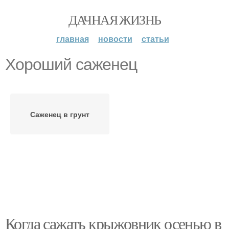
ДАЧНАЯ ЖИЗНЬ
главная
новости
статьи
Хороший саженец
Саженец в грунт
Когда сажать крыжовник осенью в