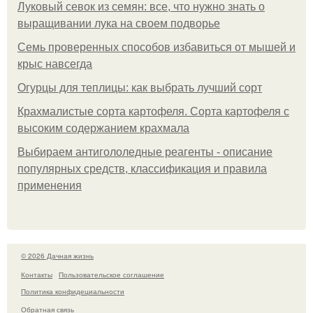
Луковый севок из семян: все, что нужно знать о
выращивании лука на своем подворье
Семь проверенных способов избавиться от мышей и
крыс навсегда
Огурцы для теплицы: как выбрать лучший сорт
Крахмалистые сорта картофеля. Сорта картофеля с
высоким содержанием крахмала
Выбираем антигололедные реагенты - описание
популярных средств, классификация и правила
применения
© 2026 Дачная жизнь
Контакты
Пользовательское соглашение
Политика конфидециальности
Обратная связь