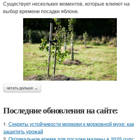
Существует нескольких моментов, которые влияют на
выбор времени посадки яблони.
читать дальше →
Последние обновления на сайте:
1.
Секреты устойчивости моркови к морковной мухе: как
защитить урожай
2.
Оптимальное время для посадки малины в 2025 году: