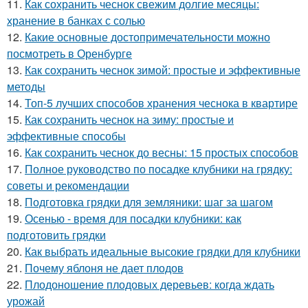
11.
Как сохранить чеснок свежим долгие месяцы:
хранение в банках с солью
12.
Какие основные достопримечательности можно
посмотреть в Оренбурге
13.
Как сохранить чеснок зимой: простые и эффективные
методы
14.
Топ-5 лучших способов хранения чеснока в квартире
15.
Как сохранить чеснок на зиму: простые и
эффективные способы
16.
Как сохранить чеснок до весны: 15 простых способов
17.
Полное руководство по посадке клубники на грядку:
советы и рекомендации
18.
Подготовка грядки для земляники: шаг за шагом
19.
Осенью - время для посадки клубники: как
подготовить грядки
20.
Как выбрать идеальные высокие грядки для клубники
21.
Почему яблоня не дает плодов
22.
Плодоношение плодовых деревьев: когда ждать
урожай