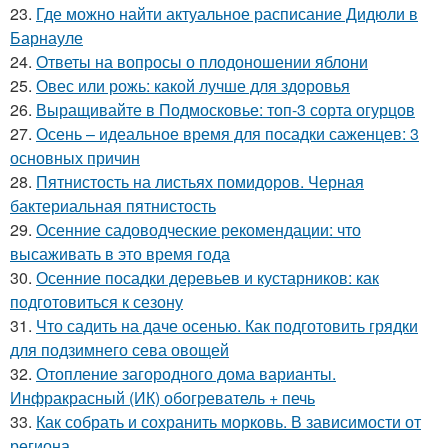
23.
Где можно найти актуальное расписание Дидюли в
Барнауле
24.
Ответы на вопросы о плодоношении яблони
25.
Овес или рожь: какой лучше для здоровья
26.
Выращивайте в Подмосковье: топ-3 сорта огурцов
27.
Осень – идеальное время для посадки саженцев: 3
основных причин
28.
Пятнистость на листьях помидоров. Черная
бактериальная пятнистость
29.
Осенние садоводческие рекомендации: что
высаживать в это время года
30.
Осенние посадки деревьев и кустарников: как
подготовиться к сезону
31.
Что садить на даче осенью. Как подготовить грядки
для подзимнего сева овощей
32.
Отопление загородного дома варианты.
Инфракрасный (ИК) обогреватель + печь
33.
Как собрать и сохранить морковь. В зависимости от
региона