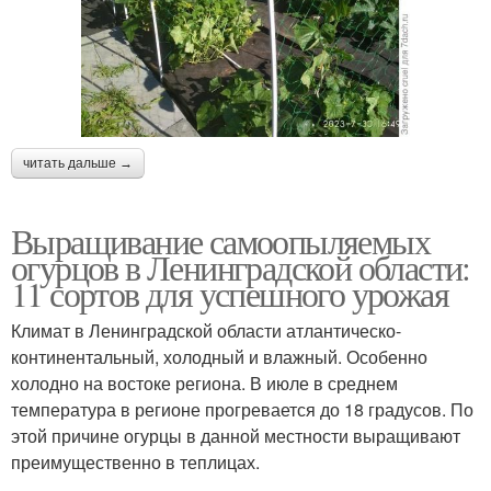
читать дальше →
Выращивание самоопыляемых
огурцов в Ленинградской области:
11 сортов для успешного урожая
Климат в Ленинградской области атлантическо-
континентальный, холодный и влажный. Особенно
холодно на востоке региона. В июле в среднем
температура в регионе прогревается до 18 градусов. По
этой причине огурцы в данной местности выращивают
преимущественно в теплицах.