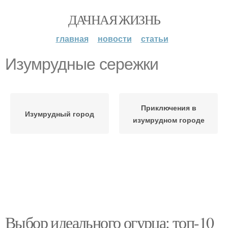
ДАЧНАЯ ЖИЗНЬ
главная
новости
статьи
Изумрудные сережки
Приключения в
Изумрудный город
изумрудном городе
Выбор идеального огурца: топ-10