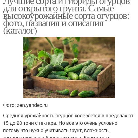
Лучшие сорта и гибриды огурцов
для открытого грунта. Самые
высокоурожайные сорта огурцов:
фото, названия и описания
(каталог)
Фото: zen.yandex.ru
Средняя урожайность огурцов колеблется в пределах от
15 до 20 тонн с гектара. Но все это очень условно,
потому что нужно учитывать грунт, влажность,
температуру и особенности ухода. Кроме того,