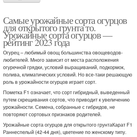
Самые урожайные сорта огурцов
для открытого грунта то.
Урожайные сорта огурцов —
рейтинг 2023 года
Огурец – любимый овощ большинства овощеводов-
любителей. Много зависит от места расположения
огуречной грядки, условий выращиваний, подкормок,
полива, климатических условий. Но все-таки решающую
роль в урожайности огурцов играет сорт.
Пометка F1 означает, что сорт гибридный, выведенный
путем скрещивания сортов, что приводит к увеличению
урожайности. Семена, собранные с гибридов, не
повторяют сортовых признаков родителей.
Урожайные сорта огурцов для открытого грунтаКарат F1
Раннеспелый (42-44 дня), цветение по женскому типу.