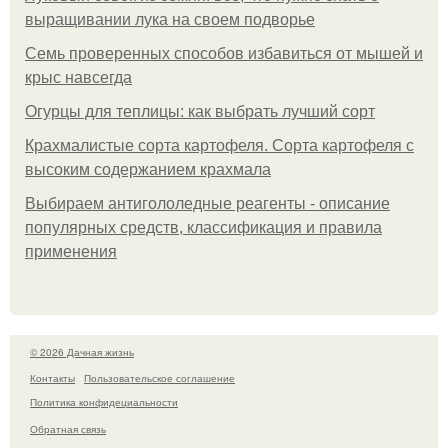
выращивании лука на своем подворье
Семь проверенных способов избавиться от мышей и
крыс навсегда
Огурцы для теплицы: как выбрать лучший сорт
Крахмалистые сорта картофеля. Сорта картофеля с
высоким содержанием крахмала
Выбираем антигололедные реагенты - описание
популярных средств, классификация и правила
применения
© 2026 Дачная жизнь
Контакты
Пользовательское соглашение
Политика конфидециальности
Обратная связь