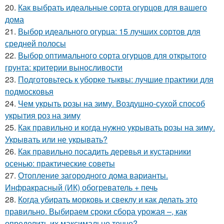
20.
Как выбрать идеальные сорта огурцов для вашего
дома
21.
Выбор идеального огурца: 15 лучших сортов для
средней полосы
22.
Выбор оптимального сорта огурцов для открытого
грунта: критерии выносливости
23.
Подготовьтесь к уборке тыквы: лучшие практики для
подмосковья
24.
Чем укрыть розы на зиму. Воздушно-сухой способ
укрытия роз на зиму
25.
Как правильно и когда нужно укрывать розы на зиму.
Укрывать или не укрывать?
26.
Как правильно посадить деревья и кустарники
осенью: практические советы
27.
Отопление загородного дома варианты.
Инфракрасный (ИК) обогреватель + печь
28.
Когда убирать морковь и свеклу и как делать это
правильно. Выбираем сроки сбора урожая –, как
определить их максимально точно?