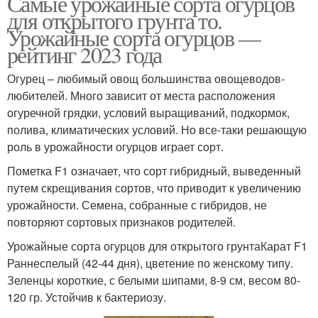
Самые урожайные сорта огурцов
для открытого грунта то.
Урожайные сорта огурцов —
рейтинг 2023 года
Огурец – любимый овощ большинства овощеводов-
любителей. Много зависит от места расположения
огуречной грядки, условий выращиваний, подкормок,
полива, климатических условий. Но все-таки решающую
роль в урожайности огурцов играет сорт.
Пометка F1 означает, что сорт гибридный, выведенный
путем скрещивания сортов, что приводит к увеличению
урожайности. Семена, собранные с гибридов, не
повторяют сортовых признаков родителей.
Урожайные сорта огурцов для открытого грунтаКарат F1
Раннеспелый (42-44 дня), цветение по женскому типу.
Зеленцы короткие, с белыми шипами, 8-9 см, весом 80-
120 гр. Устойчив к бактериозу.