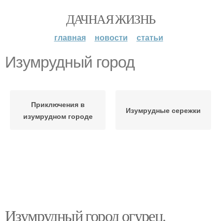
ДАЧНАЯ ЖИЗНЬ
главная
новости
статьи
Изумрудный город
Приключения в
Изумрудные сережки
изумрудном городе
Изумрудный город огурец.