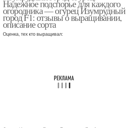
Надежное подспорье для каждого
огородника — огурец Изумрудный
город F1: отзывы о выращивании,
описание сорта
Оценка, тех кто выращивал: