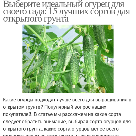
Выберите идеальный огурец для
своего сада: 15 лучших сортов для
открытого грунта
Какие огурцы подходят лучше всего для выращивания в
открытом грунте? Популярный вопрос наших
покупателей. В статье мы расскажем на какие сорта
следует обратить внимание, выбирая сорта огурцов для
открытого грунта, какие сорта огурцов менее всего
подходят для открытого грунта и какие существуют