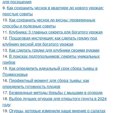
для посещения
9.
Как сохранить чеснок в квартире до нового урожая:
простые советы
10.
Как сохранить чеснок до весны: проверенные
способы и полезные советы
11.
Клубника: 3 главных секрета для богатого урожая
12.
Пошаговая инструкция: как сделать грядку под
клубнику весной для богатого урожая
13.
Как сделать грядки для клубники своими руками
14.
В поисках подтопольников: секреты уникальных
грибов
15.
Как определить идеальный срок сбора тыквы в
Подмосковье
16.
Перфектный момент для сбора тыквы: как
определить готовность плодов
17.
Безвредные методы борьбы с мышами в огороде
18.
Выбор лучших огурцов для открытого грунта в 2024
году
19.
Огурцы, которые изменили наше мнение о салатах