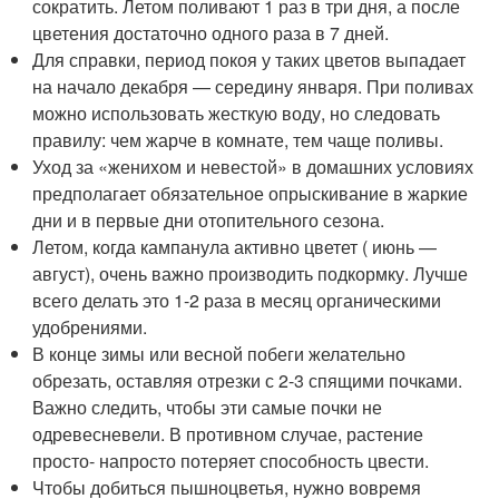
сократить. Летом поливают 1 раз в три дня, а после
цветения достаточно одного раза в 7 дней.
Для справки, период покоя у таких цветов выпадает
на начало декабря — середину января. При поливах
можно использовать жесткую воду, но следовать
правилу: чем жарче в комнате, тем чаще поливы.
Уход за «женихом и невестой» в домашних условиях
предполагает обязательное опрыскивание в жаркие
дни и в первые дни отопительного сезона.
Летом, когда кампанула активно цветет ( июнь —
август), очень важно производить подкормку. Лучше
всего делать это 1-2 раза в месяц органическими
удобрениями.
В конце зимы или весной побеги желательно
обрезать, оставляя отрезки с 2-3 спящими почками.
Важно следить, чтобы эти самые почки не
одревесневели. В противном случае, растение
просто- напросто потеряет способность цвести.
Чтобы добиться пышноцветья, нужно вовремя