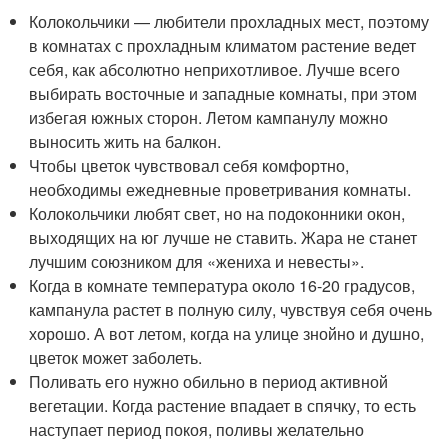
Колокольчики — любители прохладных мест, поэтому
в комнатах с прохладным климатом растение ведет
себя, как абсолютно неприхотливое. Лучше всего
выбирать восточные и западные комнаты, при этом
избегая южных сторон. Летом кампанулу можно
выносить жить на балкон.
Чтобы цветок чувствовал себя комфортно,
необходимы ежедневные проветривания комнаты.
Колокольчики любят свет, но на подоконники окон,
выходящих на юг лучше не ставить. Жара не станет
лучшим союзником для «жениха и невесты».
Когда в комнате температура около 16-20 градусов,
кампанула растет в полную силу, чувствуя себя очень
хорошо. А вот летом, когда на улице знойно и душно,
цветок может заболеть.
Поливать его нужно обильно в период активной
вегетации. Когда растение впадает в спячку, то есть
наступает период покоя, поливы желательно