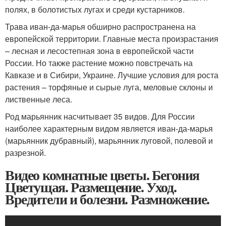
полях, в болотистых лугах и среди кустарников.
Трава иван-да-марья обширно распространена на
европейской территории. Главные места произрастания
– лесная и лесостепная зона в европейской части
России. Но также растение можно повстречать на
Кавказе и в Сибири, Украине. Лучшие условия для роста
растения – торфяные и сырые луга, меловые склоны и
лиственные леса.
Род марьянник насчитывает 35 видов. Для России
наиболее характерным видом является иван-да-марья
(марьянник дубравный), марьянник луговой, полевой и
разрезной.
Видео комнатные цветы. Бегония
Цветущая. Размещение. Уход.
Вредители и болезни. Размножение.