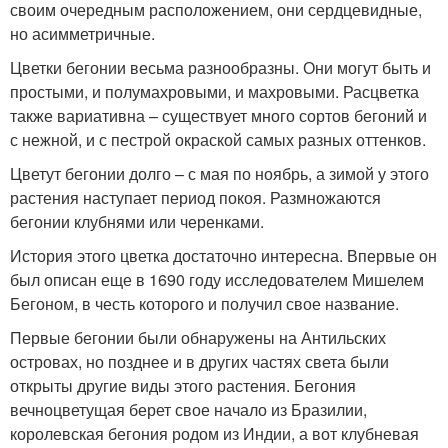
своим очередным расположением, они сердцевидные,
но асимметричные.
Цветки бегонии весьма разнообразны. Они могут быть и
простыми, и полумахровыми, и махровыми. Расцветка
также вариативна – существует много сортов бегоний и
с нежной, и с пестрой окраской самых разных оттенков.
Цветут бегонии долго – с мая по ноябрь, а зимой у этого
растения наступает период покоя. Размножаются
бегонии клубнями или черенками.
История этого цветка достаточно интересна. Впервые он
был описан еще в 1690 году исследователем Мишелем
Бегоном, в честь которого и получил свое название.
Первые бегонии были обнаружены на Антильских
островах, но позднее и в других частях света были
открыты другие виды этого растения. Бегония
вечноцветущая берет свое начало из Бразилии,
королевская бегония родом из Индии, а вот клубневая