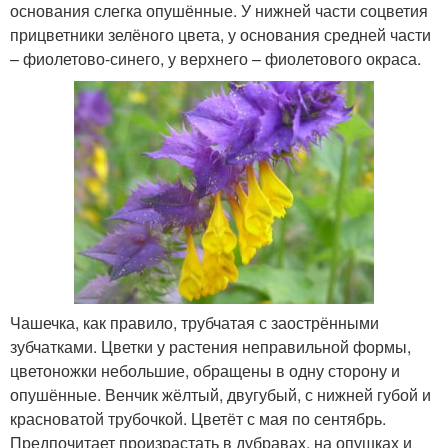
основания слегка опушённые. У нижней части соцветия
прицветники зелёного цвета, у основания средней части
– фиолетово-синего, у верхнего – фиолетового окраса.
Чашечка, как правило, трубчатая с заострёнными
зубчатками. Цветки у растения неправильной формы,
цветоножки небольшие, обращены в одну сторону и
опушённые. Венчик жёлтый, двугубый, с нижней губой и
красноватой трубочкой. Цветёт с мая по сентябрь.
Предпочитает произрастать в дубравах, на опушках и