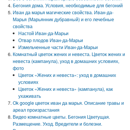
Бегония дома. Условия, необходимые для бегоний
Иван да марья магические свойства. Иван-да-
Марья (Марьянник дубравный) и его лечебные
свойства
Настой Иван-да-Марьи
Отвар плодов Иван-да-Марьи
Измельченные части Иван-да-Марьи
Комнатный цветок жених и невеста. Цветок жених и
невеста (кампанула), уход в домашних условиях,
фото
Цветок «Жених и невеста»: уход в домашних
условиях
Цветок «Жених и невеста» (кампанула), как
ухаживать
Ok google цветок иван да марья. Описание травы и
ареал произрастания
Видео комнатные цветы. Бегония Цветущая.
Размещение. Уход. Вредители и болезни.