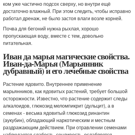
ком уже частично подсох сверху, но внутри ещё
достаточно влажный. При этом следить, чтобы исправно
работал дренаж, не было застоя влаги возле корней.
Почва для бегоний нужна рыхлая, хорошо
пропускающая воду, вместе с тем, довольно
питательная.
Иван да марья магические свойства.
Иван-да-Марья (Марьянник
дубравный) и его лечебные свойства
Растение ядовито. Внутреннее применение
марьянников, как ядовитых растений, требует большой
осторожности. Известно, что растение содержит следы
алкалоидов, глюкозид меломпикрит (дульцит), а в
семенах - весьма ядовитый глюкозид ринантин
(аукубин), обладающий наркотическим и местным
раздражающим действием. При отравлении семенами
наблюдается слабость, сонливость, ослабляется