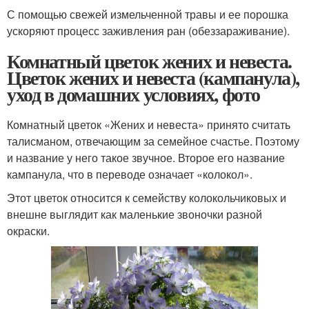
С помощью свежей измельченной травы и ее порошка
ускоряют процесс заживления ран (обеззараживание).
Комнатный цветок жених и невеста.
Цветок жених и невеста (кампанула),
уход в домашних условиях, фото
Комнатный цветок «Жених и невеста» принято считать
талисманом, отвечающим за семейное счастье. Поэтому
и название у него такое звучное. Второе его название
кампанула, что в переводе означает «колокол».
Этот цветок относится к семейству колокольчиковых и
внешне выглядит как маленькие звоночки разной
окраски.