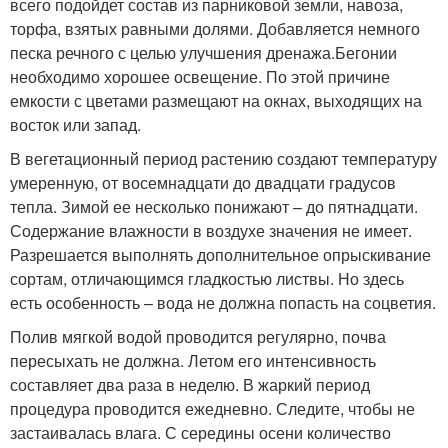
всего подойдет состав из парниковой земли, навоза,
торфа, взятых равными долями. Добавляется немного
песка речного с целью улучшения дренажа.Бегонии
необходимо хорошее освещение. По этой причине
емкости с цветами размещают на окнах, выходящих на
восток или запад.
В вегетационный период растению создают температуру
умеренную, от восемнадцати до двадцати градусов
тепла. Зимой ее несколько понижают – до пятнадцати.
Содержание влажности в воздухе значения не имеет.
Разрешается выполнять дополнительное опрыскивание
сортам, отличающимся гладкостью листвы. Но здесь
есть особенность – вода не должна попасть на соцветия.
Полив мягкой водой проводится регулярно, почва
пересыхать не должна. Летом его интенсивность
составляет два раза в неделю. В жаркий период
процедура проводится ежедневно. Следите, чтобы не
застаивалась влага. С середины осени количество