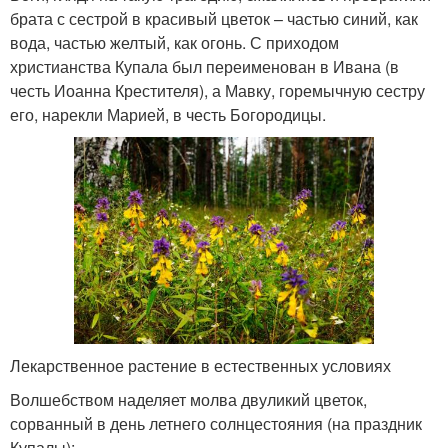
брата с сестрой в красивый цветок – частью синий, как
вода, частью желтый, как огонь. С приходом
христианства Купала был переименован в Ивана (в
честь Иоанна Крестителя), а Мавку, горемычную сестру
его, нарекли Марией, в честь Богородицы.
Лекарственное растение в естественных условиях
Волшебством наделяет молва двуликий цветок,
сорванный в день летнего солнцестояния (на праздник
Купалы):