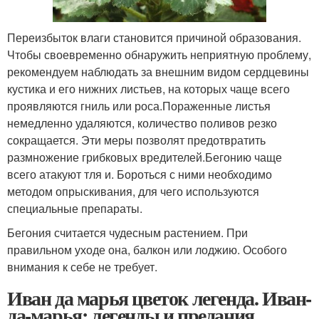
Переизбыток влаги становится причиной образования.
Чтобы своевременно обнаружить неприятную проблему,
рекомендуем наблюдать за внешним видом сердцевины
кустика и его нижних листьев, на которых чаще всего
проявляются гниль или роса.Пораженные листья
немедленно удаляются, количество поливов резко
сокращается. Эти меры позволят предотвратить
размножение грибковых вредителей.Бегонию чаще
всего атакуют тля и. Бороться с ними необходимо
методом опрыскивания, для чего используются
специальные препараты.
Бегония считается чудесным растением. При
правильном уходе она, балкон или лоджию. Особого
внимания к себе не требует.
Иван да марья цветок легенда. Иван-
да-марья: легенды и предания