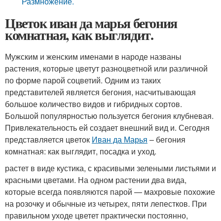
Размножение.
Цветок иван да марья бегония
комнатная, как выглядит.
Мужским и женским именами в народе названы
растения, которые цветут разноцветной или различной
по форме парой соцветий. Одним из таких
представителей является бегония, насчитывающая
большое количество видов и гибридных сортов.
Большой популярностью пользуется бегония клубневая.
Привлекательность ей создает внешний вид и. Сегодня
представляется цветок
Иван да Марья
– бегония
комнатная: как выглядит, посадка и уход.
растет в виде кустика, с красивыми зелеными листьями и
красными цветами. На одном растении два вида,
которые всегда появляются парой — махровые похожие
на розочку и обычные из четырех, пяти лепестков. При
правильном уходе цветет практически постоянно,