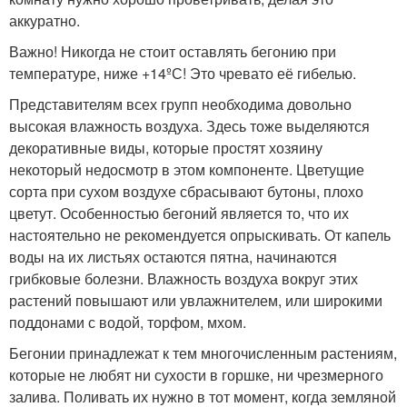
аккуратно.
Важно! Никогда не стоит оставлять бегонию при
температуре, ниже +14ºС! Это чревато её гибелью.
Представителям всех групп необходима довольно
высокая влажность воздуха. Здесь тоже выделяются
декоративные виды, которые простят хозяину
некоторый недосмотр в этом компоненте. Цветущие
сорта при сухом воздухе сбрасывают бутоны, плохо
цветут. Особенностью бегоний является то, что их
настоятельно не рекомендуется опрыскивать. От капель
воды на их листьях остаются пятна, начинаются
грибковые болезни. Влажность воздуха вокруг этих
растений повышают или увлажнителем, или широкими
поддонами с водой, торфом, мхом.
Бегонии принадлежат к тем многочисленным растениям,
которые не любят ни сухости в горшке, ни чрезмерного
залива. Поливать их нужно в тот момент, когда земляной