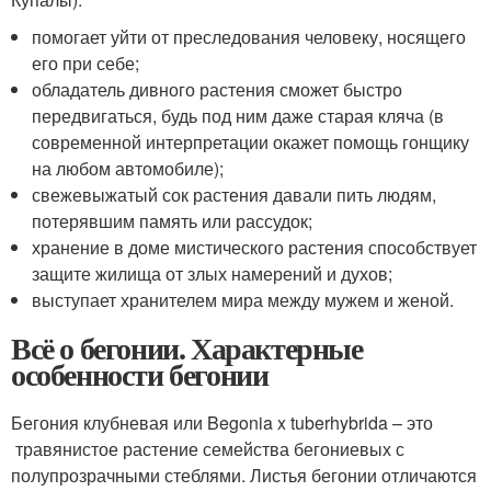
помогает уйти от преследования человеку, носящего
его при себе;
обладатель дивного растения сможет быстро
передвигаться, будь под ним даже старая кляча (в
современной интерпретации окажет помощь гонщику
на любом автомобиле);
свежевыжатый сок растения давали пить людям,
потерявшим память или рассудок;
хранение в доме мистического растения способствует
защите жилища от злых намерений и духов;
выступает хранителем мира между мужем и женой.
Всё о бегонии. Характерные
особенности бегонии
Бегония клубневая или Begonia x tuberhybrida – это
травянистое растение семейства бегониевых с
полупрозрачными стеблями. Листья бегонии отличаются