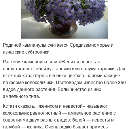
Родиной кампанулы считается Средиземноморье и
азиатские субтропики.
Растение кампанула, или «Жених и невеста»,
представляет собой кустарники или полукустарники. Для
всех них характерны венчики цветков, напоминающие
по форме колокольчики. Цветоводам известно более 350
видов данного растения. Большинство из них
ампельного типа.
Кстати сказать, «женихом и невестой» называют
колокольчик равнолистный — ампельное растение с
соцветиями двух разных видов: белой — невесты и
голубой — жениха. Очень редко бывает примесь