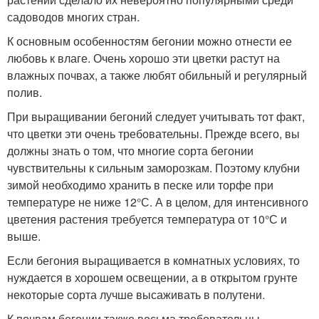
садоводов многих стран.
К основным особенностям бегонии можно отнести ее
любовь к влаге. Очень хорошо эти цветки растут на
влажных почвах, а также любят обильный и регулярный
полив.
При выращивании бегоний следует учитывать тот факт,
что цветки эти очень требовательны. Прежде всего, вы
должны знать о том, что многие сорта бегонии
чувствительны к сильным заморозкам. Поэтому клубни
зимой необходимо хранить в песке или торфе при
температуре не ниже 12°С. А в целом, для интенсивного
цветения растения требуется температура от 10°С и
выше.
Если бегония выращивается в комнатных условиях, то
нуждается в хорошем освещении, а в открытом грунте
некоторые сорта лучше высаживать в полутени.
К почвам бегонии также весьма требовательны.