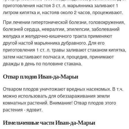
приготовления настоя 3 ст. л. марьянника заливают 1
литром кипятка и, настояв около 2 часов, процеживают.
При лечении гипертонической болезни, головокружения,
болезней сердца, невралгии, эпилепсии, заболеваний
желудка и желудочно-кишечного тракта применяют
другой настой марьянника дубравного. Для его
приготовления 1 ст. л. травы заливают стаканом кипятка,
затем настаивают полчаса и, процедив, принимают
дважды в день по половине стакана.
Отвар плодов Иван-да-Марьи
Отваром плодов уничтожают вредных насекомых. В т.ч.
можно использовать для обеззараживания земли
комнатных растений. Внимание! Отвар плодов этого
растения - ядовит.
Измельченные части Иван-да-Марьи