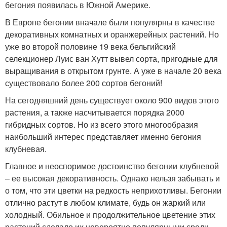
бегония появилась в Южной Америке.
В Европе бегонии вначале были популярны в качестве
декоративных комнатных и оранжерейных растений. Но
уже во второй половине 19 века бельгийский
селекционер Луис ван Хутт вывел сорта, пригодные для
выращивания в открытом грунте. А уже в начале 20 века
существовало более 200 сортов бегоний!
На сегодняшний день существует около 900 видов этого
растения, а также насчитывается порядка 2000
гибридных сортов. Но из всего этого многообразия
наибольший интерес представляет именно бегония
клубневая.
Главное и неоспоримое достоинство бегонии клубневой
– ее высокая декоративность. Однако нельзя забывать и
о том, что эти цветки на редкость неприхотливы. Бегонии
отлично растут в любом климате, будь он жаркий или
холодный. Обильное и продолжительное цветение этих
растений сделало их невероятно популярными среди