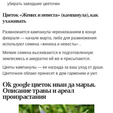
убирать завядшие цветочки.
Цветок «Жених и невеста» (кампанула), как
ухаживать
Размножается кампанула черенкованием в конце
февраля — начале марта, либо для размножения
используют семена «жениха и невесты» .
Мелкие семена высеиваются в подготовленную
землесмесь и аккуратно ей же и присыпаются.
Цветы кампанулы — ее награда за ваш уход от души.
Цветочное облако принесет в дом гармонию и уют.
Ok google цветок иван да марья.
Описание травы и ареал
произрастания