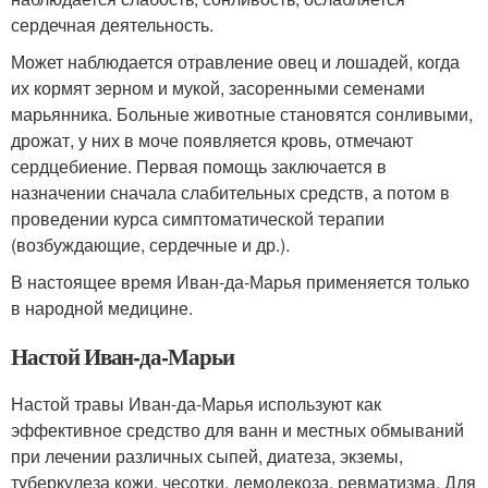
сердечная деятельность.
Может наблюдается отравление овец и лошадей, когда
их кормят зерном и мукой, засоренными семенами
марьянника. Больные животные становятся сонливыми,
дрожат, у них в моче появляется кровь, отмечают
сердцебиение. Первая помощь заключается в
назначении сначала слабительных средств, а потом в
проведении курса симптоматической терапии
(возбуждающие, сердечные и др.).
В настоящее время Иван-да-Марья применяется только
в народной медицине.
Настой Иван-да-Марьи
Настой травы Иван-да-Марья используют как
эффективное средство для ванн и местных обмываний
при лечении различных сыпей, диатеза, экземы,
туберкулеза кожи, чесотки, демодекоза, ревматизма. Для