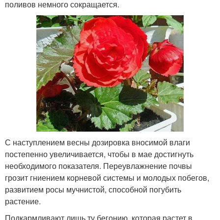
поливов немного сокращается.
С наступлением весны дозировка вносимой влаги
постепенно увеличивается, чтобы в мае достигнуть
необходимого показателя. Переувлажнение почвы
грозит гниением корневой системы и молодых побегов,
развитием росы мучнистой, способной погубить
растение.
Подкармливают лишь ту бегонию, которая растет в