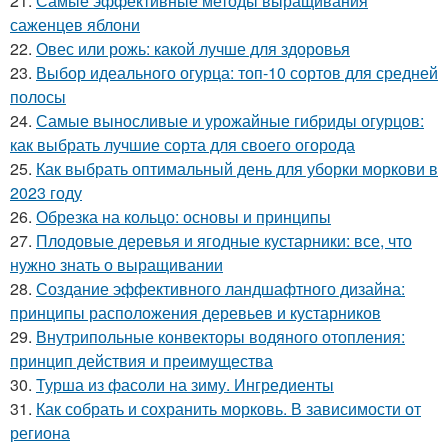
21.
Самые эффективные методы выращивания
саженцев яблони
22.
Овес или рожь: какой лучше для здоровья
23.
Выбор идеального огурца: топ-10 сортов для средней
полосы
24.
Самые выносливые и урожайные гибриды огурцов:
как выбрать лучшие сорта для своего огорода
25.
Как выбрать оптимальный день для уборки моркови в
2023 году
26.
Обрезка на кольцо: основы и принципы
27.
Плодовые деревья и ягодные кустарники: все, что
нужно знать о выращивании
28.
Создание эффективного ландшафтного дизайна:
принципы расположения деревьев и кустарников
29.
Внутрипольные конвекторы водяного отопления:
принцип действия и преимущества
30.
Турша из фасоли на зиму. Ингредиенты
31.
Как собрать и сохранить морковь. В зависимости от
региона