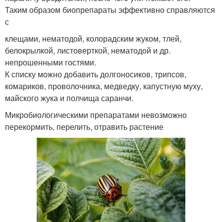
Таким образом биопрепараты эффективно справляются
с
клещами, нематодой, колорадским жуком, тлей,
белокрылкой, листоверткой, нематодой и др.
непрошенными гостями.
К списку можно добавить долгоносиков, трипсов,
комариков, проволочника, медведку, капустную муху,
майского жука и полчища саранчи.
Микробиологическими препаратами невозможно
перекормить, перелить, отравить растение