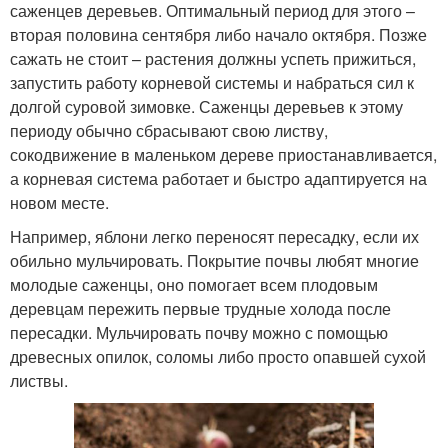
саженцев деревьев. Оптимальный период для этого –
вторая половина сентября либо начало октября. Позже
сажать не стоит – растения должны успеть прижиться,
запустить работу корневой системы и набраться сил к
долгой суровой зимовке. Саженцы деревьев к этому
периоду обычно сбрасывают свою листву,
сокодвижение в маленьком дереве приостанавливается,
а корневая система работает и быстро адаптируется на
новом месте.
Например, яблони легко переносят пересадку, если их
обильно мульчировать. Покрытие почвы любят многие
молодые саженцы, оно помогает всем плодовым
деревцам пережить первые трудные холода после
пересадки. Мульчировать почву можно с помощью
древесных опилок, соломы либо просто опавшей сухой
листвы.