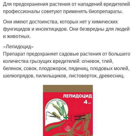
Для предохранения растения от нападений вредителей
профессионалы советуют применять биопрепараты.
Они имеют достоинства, которых нет у химических
фунгицидов и инсектицидов. Они безвредны для людей
и животных.
«Лепидоцид»
Препарат предохраняет садовые растения от большего
количества грызущих вредителей: огневок, тлей,
белянок, совок, плодожорок, пядениц, плодовых молей,
шелкопрядов, пилильщиков, листоверток, древесниц.