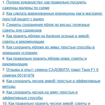
1.
Полное руководство: как правильно посадить
саженцы малины по схеме
2.
Как сделать маринованные корнишоны как в магазине:
простой рецепт с видео
3.
Секреты сохранения яблок до весны: полезные
советы для садоводов
4.
Как хранить яблоки на балконе осенью и зимой:
советы и рекомендации
5.
Как сохранить яблоки до зимы: простые способы в
домашних условиях
6.
Как правильно хранить яблоки дома: советы и
рекомендации
7.
Отзывы и опыт: семена САДОВИТА томат Таня F1 5
семечек 00191978
8.
Как сохранить чеснок зимой: простые и эффективные
методы
9.
Как сохранить чеснок на зиму: простые и
эффективные способы
10.
Как правильно хранить чеснок зимой: советы и