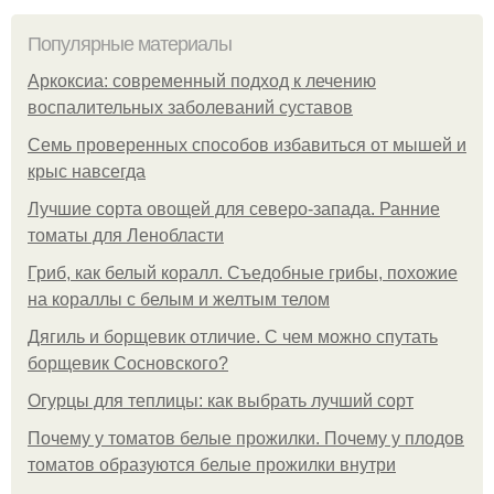
Популярные материалы
Аркоксиа: современный подход к лечению
воспалительных заболеваний суставов
Семь проверенных способов избавиться от мышей и
крыс навсегда
Лучшие сорта овощей для северо-запада. Ранние
томаты для Ленобласти
Гриб, как белый коралл. Съедобные грибы, похожие
на кораллы с белым и желтым телом
Дягиль и борщевик отличие. С чем можно спутать
борщевик Сосновского?
Огурцы для теплицы: как выбрать лучший сорт
Почему у томатов белые прожилки. Почему у плодов
томатов образуются белые прожилки внутри