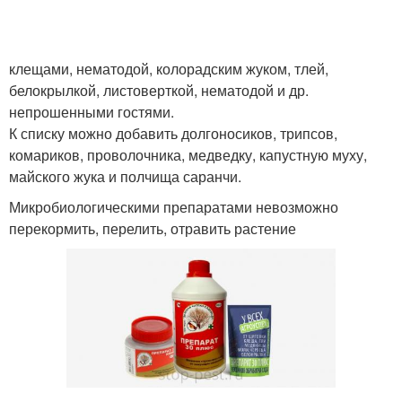
клещами, нематодой, колорадским жуком, тлей,
белокрылкой, листоверткой, нематодой и др.
непрошенными гостями.
К списку можно добавить долгоносиков, трипсов,
комариков, проволочника, медведку, капустную муху,
майского жука и полчища саранчи.
Микробиологическими препаратами невозможно
перекормить, перелить, отравить растение