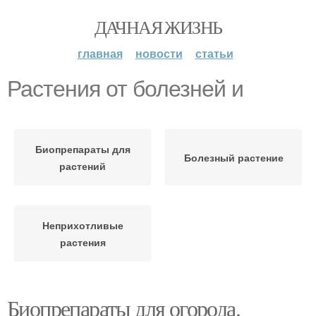
ДАЧНАЯ ЖИЗНЬ
главная
новости
статьи
Растения от болезней и
Биопрепараты для
Болезный растение
растений
Неприхотливые
растения
Биопрепараты для огорода.