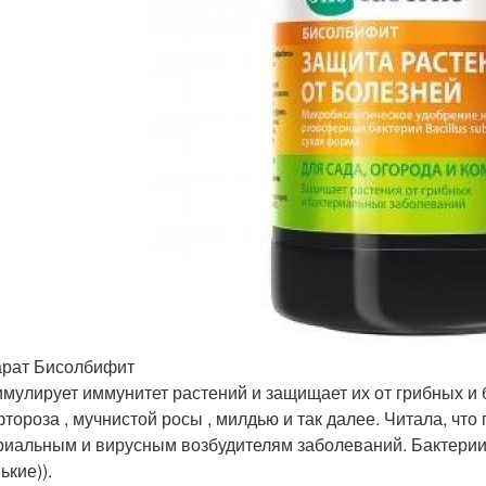
рат Бисолбифит
имулирует иммунитет растений и защищает их от грибных и 
тороза , мучнистой росы , милдью и так далее. Читала, что
риальным и вирусным возбудителям заболеваний. Бактерии 
ькие)).