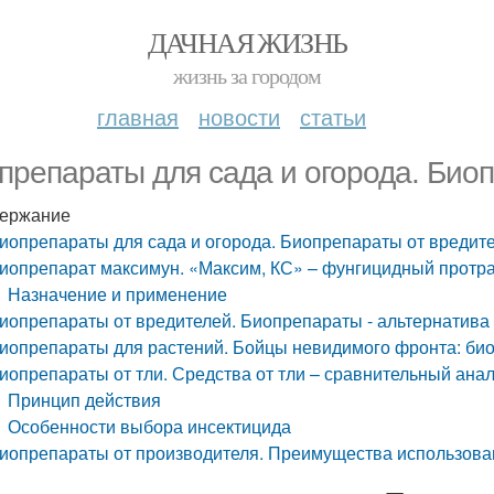
ДАЧНАЯ ЖИЗНЬ
жизнь за городом
главная
новости
статьи
препараты для сада и огорода. Био
ержание
иопрепараты для сада и огорода. Биопрепараты от вредит
иопрепарат максимун. «Максим, КС» – фунгицидный протр
Назначение и применение
иопрепараты от вредителей. Биопрепараты - альтернатива
иопрепараты для растений. Бойцы невидимого фронта: био
иопрепараты от тли. Средства от тли – сравнительный ана
Принцип действия
Особенности выбора инсектицида
иопрепараты от производителя. Преимущества использова