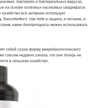
низмах: бактериях и бактериальных вирусах,
ные на основе полезных насекомых (акарифагах
е хозяйство всё активнее использует
 БисолбиФит): там тебе и защита, и питание, и
мотрим, какие биопрепараты можно использовать
вляет собой сухую форму микробиологического
же совсем недавно узнала, что они теперь не
ется в сельском хозяйстве.