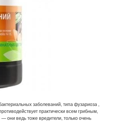
бактериальных заболеваний, типа фузариоза ,
 противодействует практически всем грибным,
— они ведь тоже вредители, только очень