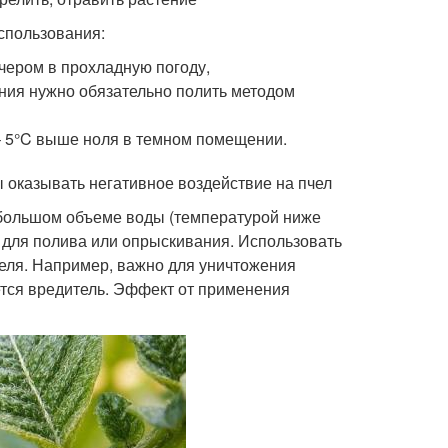
спользования:
чером в прохладную погоду,
ния нужно обязательно полить методом
– 5°C выше ноля в темном помещении.
 оказывать негативное воздействие на пчел
ебольшом объеме воды (температурой ниже
р для полива или опрыскивания. Использовать
теля. Например, важно для уничтожения
ется вредитель. Эффект от применения