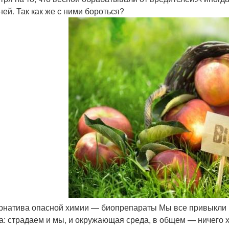
ней. Так как же с ними бороться?
рнатива опасной химии — биопрепараты Мы все привыкли ис
а: страдаем и мы, и окружающая среда, в общем — ничего 