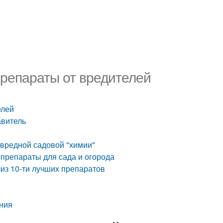
препараты от вредителей
елей
авитель
 вредной садовой "химии"
препараты для сада и огорода
лиз 10-ти лучших препаратов
ния