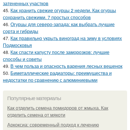
затененных участков
45.
Как хранить свежие огурцы 2 недели. Как огурцы
сохранить свежими. 7 простых способов
46.
Огурцы для северо-запада: как выбрать лучшие
сорта и гибриды
47.
Как правильно укрыть виноград на зиму в условиях
Подмосковья
48.
Как спасти капусту после заморозков: лучшие
способы и советы
49.
В чем польза и опасность варения лесных вешенок
50.
Биметаллические радиаторы: преимущества и
недостатки по сравнению с алюминиевыми
Популярные материалы
Как отделить семена помидоров от жмыха. Как
отделить семена от мякоти
Аркоксиа: современный подход к лечению