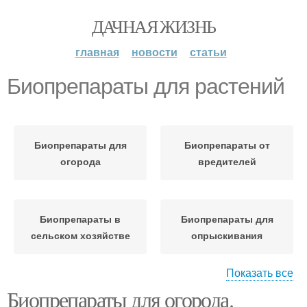
ДАЧНАЯ ЖИЗНЬ
главная
новости
статьи
Биопрепараты для растений
Биопрепараты для
Биопрепараты от
огорода
вредителей
Биопрепараты в
Биопрепараты для
сельском хозяйстве
опрыскивания
Показать все
Биопрепараты для огорода.
Биопрепараты для
Биопрепараты для сада