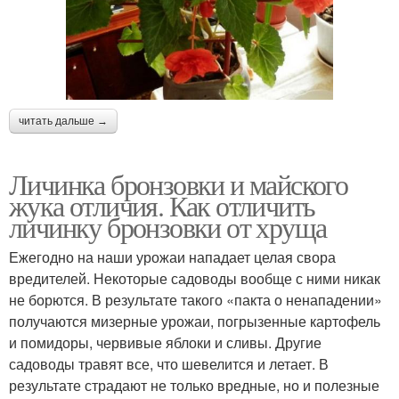
читать дальше →
Личинка бронзовки и майского
жука отличия. Как отличить
личинку бронзовки от хруща
Ежегодно на наши урожаи нападает целая свора
вредителей. Некоторые садоводы вообще с ними никак
не борются. В результате такого «пакта о ненападении»
получаются мизерные урожаи, погрызенные картофель
и помидоры, червивые яблоки и сливы. Другие
садоводы травят все, что шевелится и летает. В
результате страдают не только вредные, но и полезные