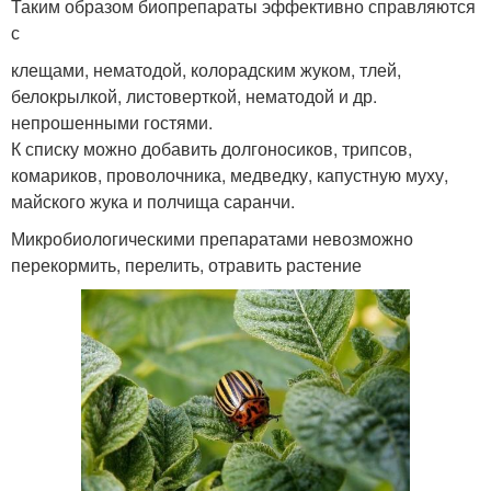
Таким образом биопрепараты эффективно справляются
с
клещами, нематодой, колорадским жуком, тлей,
белокрылкой, листоверткой, нематодой и др.
непрошенными гостями.
К списку можно добавить долгоносиков, трипсов,
комариков, проволочника, медведку, капустную муху,
майского жука и полчища саранчи.
Микробиологическими препаратами невозможно
перекормить, перелить, отравить растение