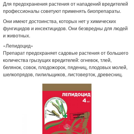
Для предохранения растения от нападений вредителей
профессионалы советуют применять биопрепараты.
Они имеют достоинства, которых нет у химических
фунгицидов и инсектицидов. Они безвредны для людей
и животных.
«Лепидоцид»
Препарат предохраняет садовые растения от большего
количества грызущих вредителей: огневок, тлей,
белянок, совок, плодожорок, пядениц, плодовых молей,
шелкопрядов, пилильщиков, листоверток, древесниц.