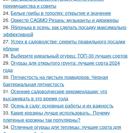
преимущества и советы
24.
Белые грибы в тополях: открытие и значение
25.
Оркестр CAGMO Рязань: музыканты и дирижеры
26.
Яблонька в осень: как сделать посадку максимально
эффективной
27.
Успех в садоводстве: секреты правильного посадки
яблони
28.
Выберите идеальный огурец: ТОП-30 лучших сортов
29.
Огурцы для открытого грунта: лучшие сорта 2024
года
30.
Пятнистость на листьях помидоров. Черная
бактериальная пятнистость
31.
Осенние садоводческие рекомендации: что
высаживать в это время года
32.
Осень в саду: основные работы и их важность
33.
Какие корзины лучше использовать.. Почему
плетеные корзины так популярны?
34.
Отличные огурцы для теплицы: лучшие сорта для