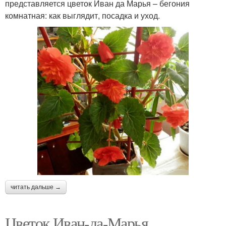
представляется цветок Иван да Марья – бегония
комнатная: как выглядит, посадка и уход.
читать дальше →
Цветок Иван-да-Марья