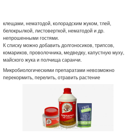
клещами, нематодой, колорадским жуком, тлей,
белокрылкой, листоверткой, нематодой и др.
непрошенными гостями.
К списку можно добавить долгоносиков, трипсов,
комариков, проволочника, медведку, капустную муху,
майского жука и полчища саранчи.
Микробиологическими препаратами невозможно
перекормить, перелить, отравить растение