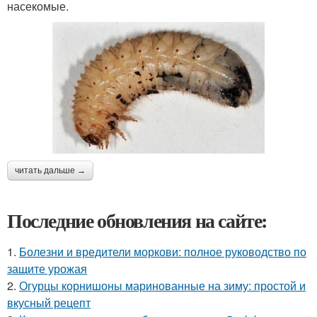
насекомые.
читать дальше →
Последние обновления на сайте:
1.
Болезни и вредители моркови: полное руководство по
защите урожая
2.
Огурцы корнишоны маринованные на зиму: простой и
вкусный рецепт