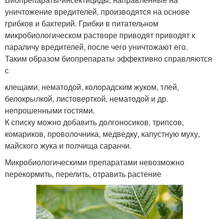
уничтожение вредителей, производятся на основе
грибков и бактерий. Грибки в питательном
микробиологическом растворе приводят приводят к
параличу вредителей, после чего уничтожают его.
Таким образом биопрепараты эффективно справляются
с
клещами, нематодой, колорадским жуком, тлей,
белокрылкой, листоверткой, нематодой и др.
непрошенными гостями.
К списку можно добавить долгоносиков, трипсов,
комариков, проволочника, медведку, капустную муху,
майского жука и полчища саранчи.
Микробиологическими препаратами невозможно
перекормить, перелить, отравить растение