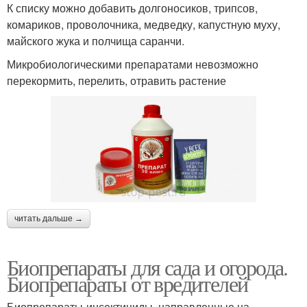
К списку можно добавить долгоносиков, трипсов,
комариков, проволочника, медведку, капустную муху,
майского жука и полчища саранчи.
Микробиологическими препаратами невозможно
перекормить, перелить, отравить растение
читать дальше →
Биопрепараты для сада и огорода.
Биопрепараты от вредителей
Биопрепараты-инсектициды, направленные на