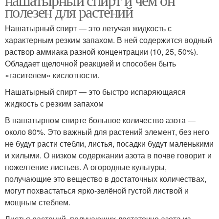
полезен для растений
Нашатырный спирт — это летучая жидкость с
характерным резким запахом. В ней содержится водный
раствор аммиака разной концентрации (10, 25, 50%).
Обладает щелочной реакцией и способен быть
«гасителем» кислотности.
Нашатырный спирт — это быстро испаряющаяся
жидкость с резким запахом
В нашатырном спирте большое количество азота —
около 80%. Это важный для растений элемент, без него
не будут расти стебли, листья, посадки будут маленькими
и хилыми. О низком содержании азота в почве говорит и
пожелтение листьев. А огородные культуры,
получающие это вещество в достаточных количествах,
могут похвастаться ярко-зелёной густой листвой и
мощным стеблем.
Листья растений, получающих достаточно азота из