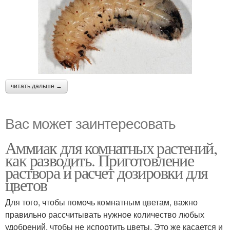
читать дальше →
Вас может заинтересовать
Аммиак для комнатных растений,
как разводить. Приготовление
раствора и расчет дозировки для
цветов
Для того, чтобы помочь комнатным цветам, важно
правильно рассчитывать нужное количество любых
удобрений, чтобы не испортить цветы. Это же касается и