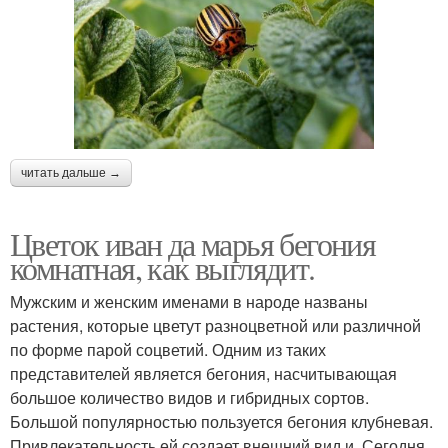
читать дальше →
Цветок иван да марья бегония
комнатная, как выглядит.
Мужским и женским именами в народе названы
растения, которые цветут разноцветной или различной
по форме парой соцветий. Одним из таких
представителей является бегония, насчитывающая
большое количество видов и гибридных сортов.
Большой популярностью пользуется бегония клубневая.
Привлекательность ей создает внешний вид и. Сегодня