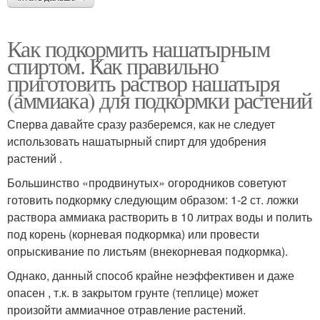
Как подкормить нашатырным
спиртом. Как правильно
приготовить раствор нашатыря
(аммиака) для подкормки растений
Сперва давайте сразу разберемся, как не следует
использовать нашатырный спирт для удобрения
растений .
Большинство «продвинутых» огородников советуют
готовить подкормку следующим образом: 1-2 ст. ложки
раствора аммиака растворить в 10 литрах воды и полить
под корень (корневая подкормка) или провести
опрыскивание по листьям (внекорневая подкормка).
Однако, данный способ крайне неэффективен и даже
опасен , т.к. в закрытом грунте (теплице) может
произойти аммиачное отравление растений.