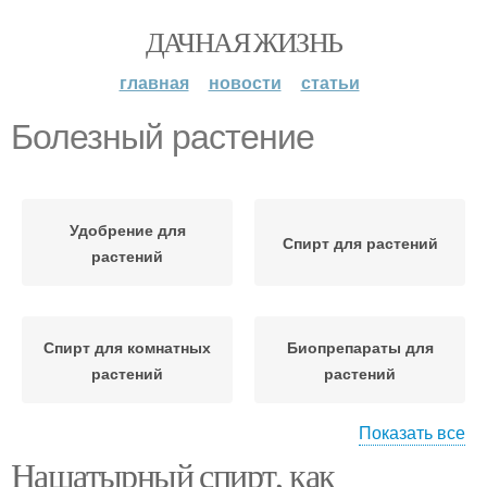
ДАЧНАЯ ЖИЗНЬ
главная
новости
статьи
Болезный растение
Удобрение для
Спирт для растений
растений
Спирт для комнатных
Биопрепараты для
растений
растений
Показать все
Нашатырный спирт, как
Растения от болезней и