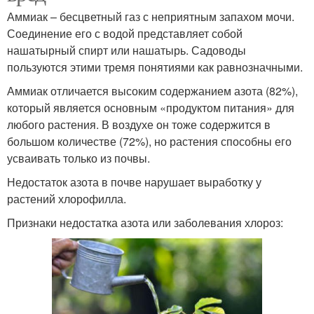
Аммиак – бесцветный газ с неприятным запахом мочи.
Соединение его с водой представляет собой
нашатырный спирт или нашатырь. Садоводы
пользуются этими тремя понятиями как равнозначными.
Аммиак отличается высоким содержанием азота (82%),
который является основным «продуктом питания» для
любого растения. В воздухе он тоже содержится в
большом количестве (72%), но растения способны его
усваивать только из почвы.
Недостаток азота в почве нарушает выработку у
растений хлорофилла.
Признаки недостатка азота или заболевания хлороз: