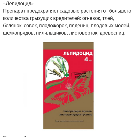
«Лепидоцид»
Препарат предохраняет садовые растения от большего
количества грызущих вредителей: огневок, тлей,
белянок, совок, плодожорок, пядениц, плодовых молей,
шелкопрядов, пилильщиков, листоверток, древесниц.