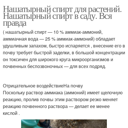
Нашатырный спирт для растений.
Нашатырный спирт в саду. Вся
правда
( нашатырный спирт — 10 % аммиак-аммоний,
аммиачная вода — 25 % аммиак-аммоний) обладает
удушливым запахом, быстро испаряется , внесение его в
почву требует быстрой заделки, в большой концентрации
он токсичен для широкого круга микроорганизмов и
почвенных беспозвоночных — для всех подряд.
Отрицательное воздействиеНа почву
Поскольку раствор аммиака (аммоний) имеет щелочную
реакцию, пролив почвы этим раствором резко меняет
реакцию почвенного раствора — делает ее менее
кислой .