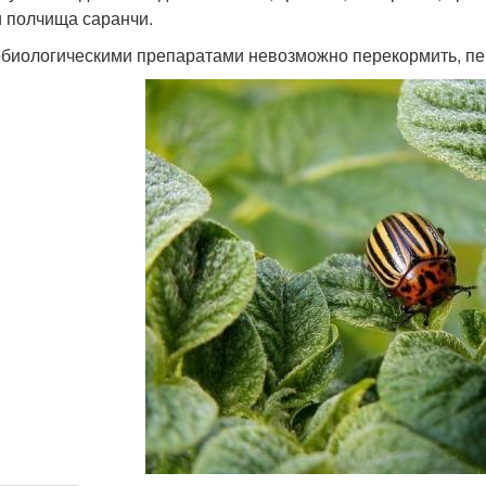
и полчища саранчи.
биологическими препаратами невозможно перекормить, пер