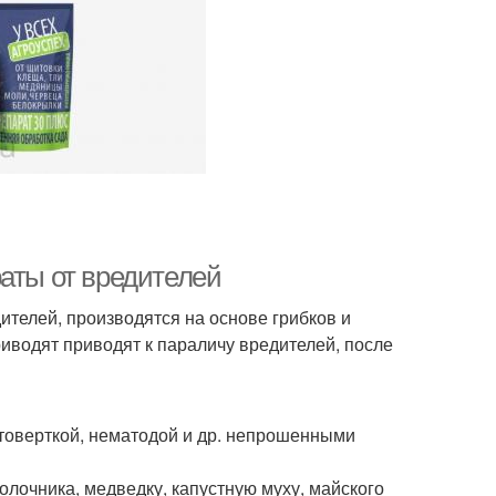
аты от вредителей
телей, производятся на основе грибков и
иводят приводят к параличу вредителей, после
стоверткой, нематодой и др. непрошенными
олочника, медведку, капустную муху, майского