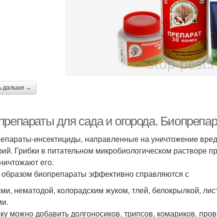
ь дальше →
препараты для сада и огорода. Биопрепар
епараты-инсектициды, направленные на уничтожение вреди
рий. Грибки в питательном микробиологическом растворе пр
уничтожают его.
 образом биопрепараты эффективно справляются с
ми, нематодой, колорадским жуком, тлей, белокрылкой, ли
ми.
ску можно добавить долгоносиков, трипсов, комариков, пров