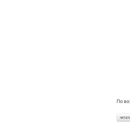
По во
читат