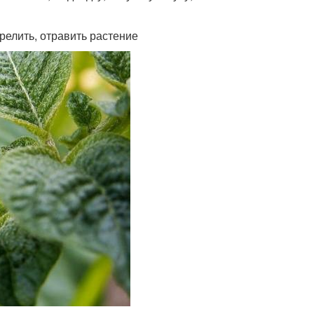
елить, отравить растение