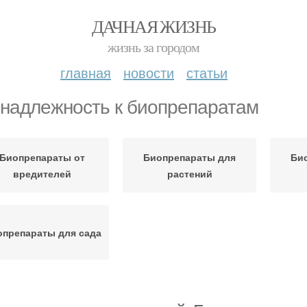
ДАЧНАЯ ЖИЗНЬ
жизнь за городом
главная
новости
статьи
надлежность к биопрепаратам
Биопрепараты от
Биопрепараты для
Би
вредителей
растений
опрепараты для сада