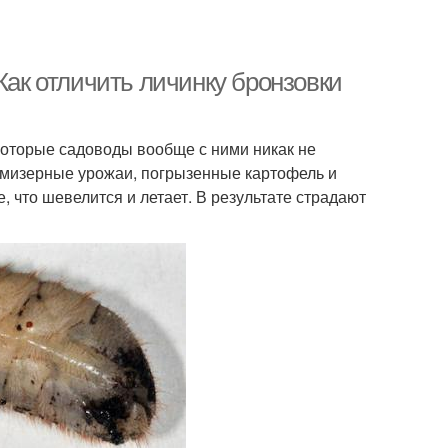
Как отличить личинку бронзовки
которые садоводы вообще с ними никак не
я мизерные урожаи, погрызенные картофель и
 что шевелится и летает. В результате страдают