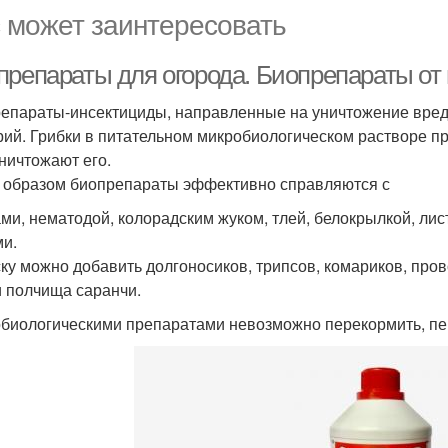
 может заинтересовать
препараты для огорода. Биопрепараты от
епараты-инсектициды, направленные на уничтожение вреди
рий. Грибки в питательном микробиологическом растворе пр
уничтожают его.
 образом биопрепараты эффективно справляются с
ми, нематодой, колорадским жуком, тлей, белокрылкой, ли
ми.
ску можно добавить долгоносиков, трипсов, комариков, пров
и полчища саранчи.
биологическими препаратами невозможно перекормить, пер