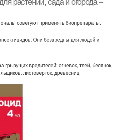
ля растений, сада и огорода –
ионалы советуют применять биопрепараты.
 инсектицидов. Они безвредны для людей и
 грызущих вредителей: огневок, тлей, белянок,
льщиков, листоверток, древесниц.