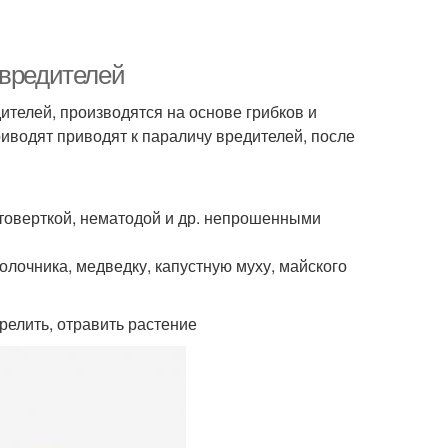
 вредителей
телей, производятся на основе грибков и
иводят приводят к параличу вредителей, после
стоверткой, нематодой и др. непрошенными
олочника, медведку, капустную муху, майского
елить, отравить растение