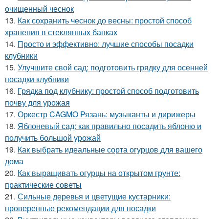
очищенный чеснок
13.
Как сохранить чеснок до весны: простой способ
хранения в стеклянных банках
14.
Просто и эффективно: лучшие способы посадки
клубники
15.
Улучшите свой сад: подготовить грядку для осенней
посадки клубники
16.
Грядка под клубнику: простой способ подготовить
почву для урожая
17.
Оркестр CAGMO Рязань: музыканты и дирижеры
18.
Яблоневый сад: как правильно посадить яблоню и
получить большой урожай
19.
Как выбрать идеальные сорта огурцов для вашего
дома
20.
Как выращивать огурцы на открытом грунте:
практические советы
21.
Сильные деревья и цветущие кустарники:
проверенные рекомендации для посадки