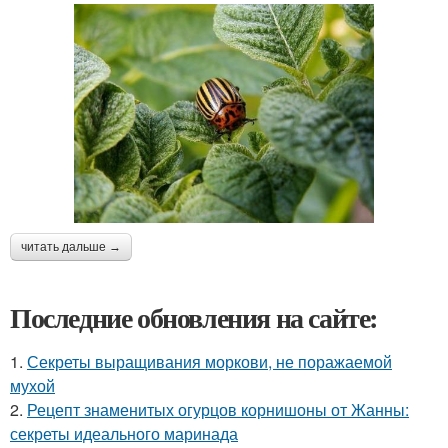
читать дальше →
Последние обновления на сайте:
1.
Секреты выращивания моркови, не поражаемой
мухой
2.
Рецепт знаменитых огурцов корнишоны от Жанны:
секреты идеального маринада