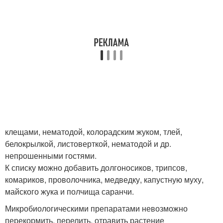
клещами, нематодой, колорадским жуком, тлей,
белокрылкой, листоверткой, нематодой и др.
непрошенными гостями.
К списку можно добавить долгоносиков, трипсов,
комариков, проволочника, медведку, капустную муху,
майского жука и полчища саранчи.
Микробиологическими препаратами невозможно
перекормить, перелить, отравить растение