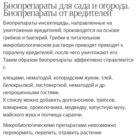
Биопрепараты для сада и огорода.
Биопрепараты от вредителей
Биопрепараты-инсектициды, направленные на
уничтожение вредителей, производятся на основе
грибков и бактерий. Грибки в питательном
микробиологическом растворе приводят приводят к
параличу вредителей, после чего уничтожают его.
Таким образом биопрепараты эффективно справляются
с
клещами, нематодой, колорадским жуком, тлей,
белокрылкой, листоверткой, нематодой и др.
непрошенными гостями.
К списку можно добавить долгоносиков, трипсов,
комариков, проволочника, медведку, капустную муху,
майского жука и полчища саранчи.
Микробиологическими препаратами невозможно
перекормить, перелить, отравить растение