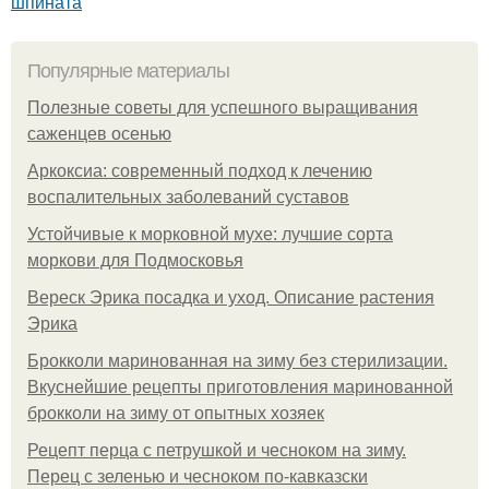
шпината
Популярные материалы
Полезные советы для успешного выращивания
саженцев осенью
Аркоксиа: современный подход к лечению
воспалительных заболеваний суставов
Устойчивые к морковной мухе: лучшие сорта
моркови для Подмосковья
Вереск Эрика посадка и уход. Описание растения
Эрика
Брокколи маринованная на зиму без стерилизации.
Вкуснейшие рецепты приготовления маринованной
брокколи на зиму от опытных хозяек
Рецепт перца с петрушкой и чесноком на зиму.
Перец с зеленью и чесноком по-кавказски