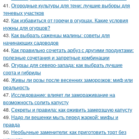
41.
Огородные культуры для тени: лучшие выборы для
теневых участков
42.
Как избавиться от горечи в огурцах. Какие условия
нужны для огурцов?
43.
Как выбрать саженцы малины: советы для
начинающих садоводов
44.
Как правильно сочетать арбуз с другими продуктами:
полезные сочетания и запретные комбинации
45.
Огурцы для северо-запада: как выбрать лучшие
сорта и гибриды
46.
Живы ли розы после весенних заморозков: миф или
реальность
47.
Исследование: влияет ли замораживание на
возможность солить капусту
48.
Секреты и правила: как оживить замерзшую капусту
49.
Надо ли вешенки мыть перед жаркой: мифы и
правда
50.
Необычные заменители: как приготовить торт без