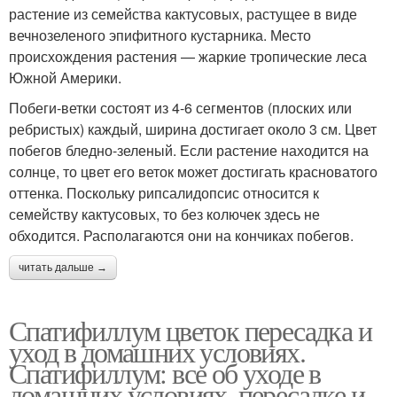
растение из семейства кактусовых, растущее в виде
вечнозеленого эпифитного кустарника. Место
происхождения растения — жаркие тропические леса
Южной Америки.
Побеги-ветки состоят из 4-6 сегментов (плоских или
ребристых) каждый, ширина достигает около 3 см. Цвет
побегов бледно-зеленый. Если растение находится на
солнце, то цвет его веток может достигать красноватого
оттенка. Поскольку рипсалидопсис относится к
семейству кактусовых, то без колючек здесь не
обходится. Располагаются они на кончиках побегов.
читать дальше →
Спатифиллум цветок пересадка и
уход в домашних условиях.
Спатифиллум: все об уходе в
домашних условиях, пересадке и