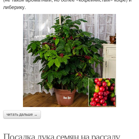
либерику.
читать дальше →
Посадка лука семян на рассаду.