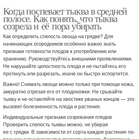
Когда поспевает тыква в средней
полосе. Как понять, что тыква
созрела и её пора убирать
Как определить спелость овоща на грядке? Для
начинающих огородников особенно важно знать
признаки готовности плодов к употреблению или
хранению. Руководствуйтесь внешними проявлениями.
Не нарушайте целостность плода и не пытайтесь его
проткнуть или разрезать, иначе он быстро испортится.
Важно! Снимать овощи можно только при помощи ножа,
аккуратно отрезая его от плодоножки. Не срывайте
тыкву и не оставляйте на хвостике рваных концов — это
вызовет болезненность плода и растения.
Индивидуальные признаки созревания плодов
Проверить спелость тыквы можно, не убирая
ее с грядки. В зависимости от сорта каждое растение по-