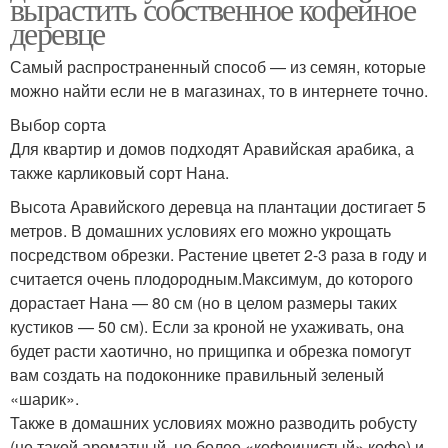
вырастить собственное кофейное
деревце
Самый распространенный способ — из семян, которые
можно найти если не в магазинах, то в интернете точно.
Выбор сорта
Для квартир и домов подходят Аравийская арабика, а
также карликовый сорт Нана.
Высота Аравийского деревца на плантации достигает 5
метров. В домашних условиях его можно укрощать
посредством обрезки. Растение цветет 2-3 раза в году и
считается очень плодородным.Максимум, до которого
дорастает Нана — 80 см (но в целом размеры таких
кустиков — 50 см). Если за кроной не ухаживать, она
будет расти хаотично, но прищипка и обрезка помогут
вам создать на подоконнике правильный зеленый
«шарик».
Также в домашних условиях можно разводить робусту
(не такой ароматный, но более «кофеинистый» кофе) и