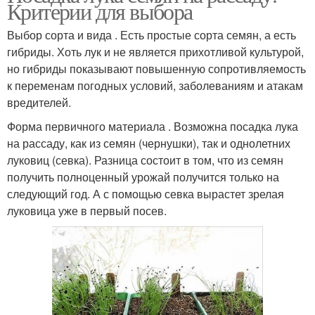
Критерии для выбора
Выбор сорта и вида . Есть простые сорта семян, а есть
гибриды. Хоть лук и не является прихотливой культурой,
но гибриды показывают повышенную сопротивляемость
к переменам погодных условий, заболеваниям и атакам
вредителей.
Форма первичного материала . Возможна посадка лука
на рассаду, как из семян (чернушки), так и однолетних
луковиц (севка). Разница состоит в том, что из семян
получить полноценный урожай получится только на
следующий год. А с помощью севка вырастет зрелая
луковица уже в первый посев.