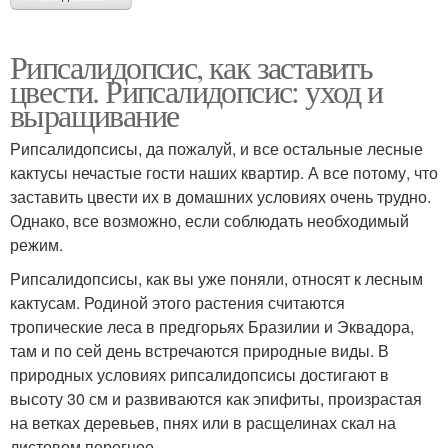
Рипсалидопсис, как заставить
цвести. Рипсалидопсис: уход и
выращивание
Рипсалидопсисы, да пожалуй, и все остальные лесные
кактусы нечастые гости наших квартир. А все потому, что
заставить цвести их в домашних условиях очень трудно.
Однако, все возможно, если соблюдать необходимый
режим.
Рипсалидопсисы, как вы уже поняли, относят к лесным
кактусам. Родиной этого растения считаются
тропические леса в предгорьях Бразилии и Эквадора,
там и по сей день встречаются природные виды. В
природных условиях рипсалидопсисы достигают в
высоту 30 см и развиваются как эпифиты, произрастая
на ветках деревьев, пнях или в расщелинах скал на
листовом перегное.