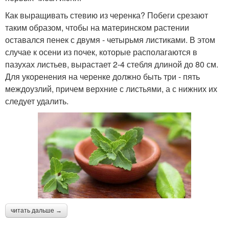
Как выращивать стевию из черенка? Побеги срезают
таким образом, чтобы на материнском растении
оставался пенек с двумя - четырьмя листиками. В этом
случае к осени из почек, которые располагаются в
пазухах листьев, вырастает 2-4 стебля длиной до 80 см.
Для укоренения на черенке должно быть три - пять
междоузлий, причем верхние с листьями, а с нижних их
следует удалить.
читать дальше →