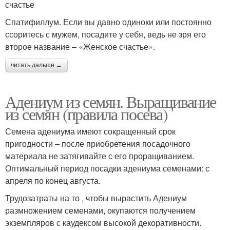
счастье
Спатифиллум. Если вы давно одиноки или постоянно
ссоритесь с мужем, посадите у себя, ведь не зря его
второе название – «Женское счастье».
читать дальше →
Адениум из семян. Выращивание
из семян (правила посева)
Семена адениума имеют сокращенный срок
пригодности – после приобретения посадочного
материала не затягивайте с его проращиванием.
Оптимальный период посадки адениума семенами: с
апреля по конец августа.
Трудозатраты на то , чтобы вырастить Адениум
размножением семенами, окупаются получением
экземпляров с каудексом высокой декоративности.