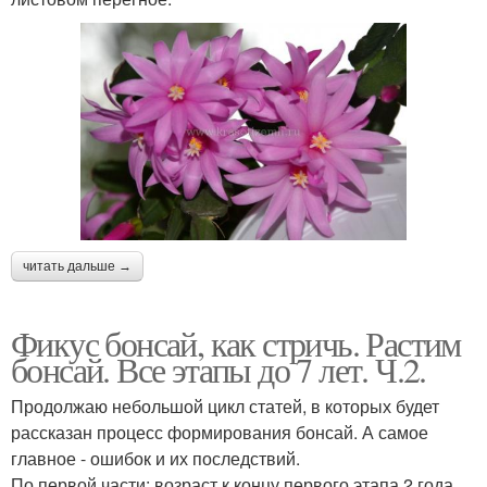
читать дальше →
Фикус бонсай, как стричь. Растим
бонсай. Все этапы до 7 лет. Ч.2.
Продолжаю небольшой цикл статей, в которых будет
рассказан процесс формирования бонсай. А самое
главное - ошибок и их последствий.
По первой части: возраст к концу первого этапа 2 года.