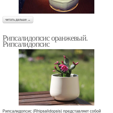
читать дальше →
Рипсалидопсис оранжевый.
Рипсалидопсис
Рипсалидопсис (Rhipsalidopsis) представляет собой