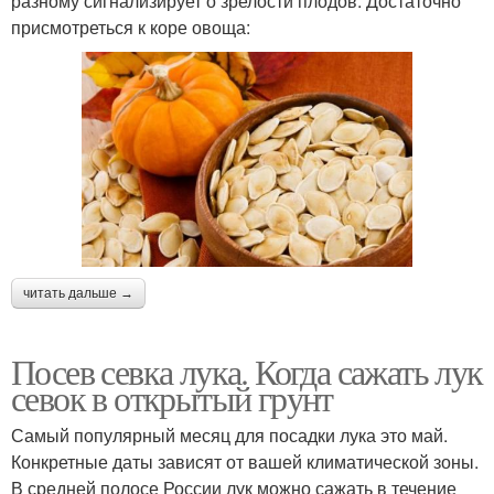
разному сигнализирует о зрелости плодов. Достаточно
присмотреться к коре овоща:
читать дальше →
Посев севка лука. Когда сажать лук
севок в открытый грунт
Самый популярный месяц для посадки лука это май.
Конкретные даты зависят от вашей климатической зоны.
В средней полосе России лук можно сажать в течение