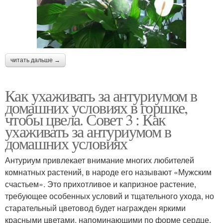
читать дальше →
Как ухаживать за антуриумом в
домашних условиях в горшке,
чтобы цвела. Совет 3 : Как
ухаживать за антуриумом в
домашних условиях
Антуриум привлекает внимание многих любителей
комнатных растений, в народе его называют «Мужским
счастьем». Это прихотливое и капризное растение,
требующее особенных условий и тщательного ухода, но
старательный цветовод будет награжден яркими
красными цветами, напоминающими по форме сердце.