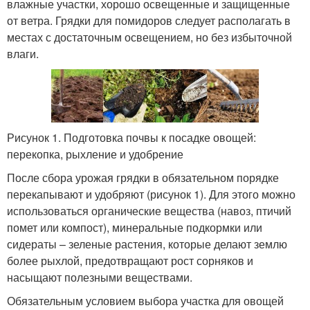
влажные участки, хорошо освещенные и защищенные
от ветра. Грядки для помидоров следует располагать в
местах с достаточным освещением, но без избыточной
влаги.
Рисунок 1. Подготовка почвы к посадке овощей:
перекопка, рыхление и удобрение
После сбора урожая грядки в обязательном порядке
перекапывают и удобряют (рисунок 1). Для этого можно
использоваться органические вещества (навоз, птичий
помет или компост), минеральные подкормки или
сидераты – зеленые растения, которые делают землю
более рыхлой, предотвращают рост сорняков и
насыщают полезными веществами.
Обязательным условием выбора участка для овощей