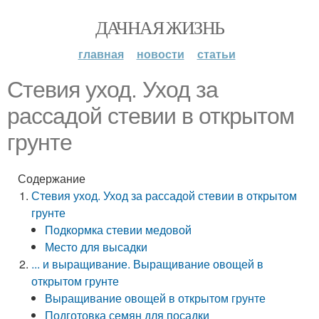
ДАЧНАЯ ЖИЗНЬ
главная
новости
статьи
Стевия уход. Уход за
рассадой стевии в открытом
грунте
Содержание
Стевия уход. Уход за рассадой стевии в открытом
грунте
Подкормка стевии медовой
Место для высадки
... и выращивание. Выращивание овощей в
открытом грунте
Выращивание овощей в открытом грунте
Подготовка семян для посадки