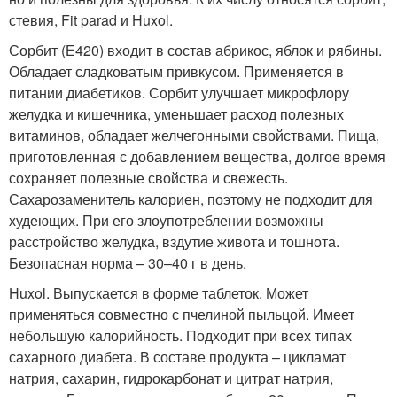
стевия, Fit parad и Huxol.
Сорбит (Е420) входит в состав абрикос, яблок и рябины.
Обладает сладковатым привкусом. Применяется в
питании диабетиков. Сорбит улучшает микрофлору
желудка и кишечника, уменьшает расход полезных
витаминов, обладает желчегонными свойствами. Пища,
приготовленная с добавлением вещества, долгое время
сохраняет полезные свойства и свежесть.
Сахарозаменитель калориен, поэтому не подходит для
худеющих. При его злоупотреблении возможны
расстройство желудка, вздутие живота и тошнота.
Безопасная норма – 30–40 г в день.
Huxol. Выпускается в форме таблеток. Может
применяться совместно с пчелиной пыльцой. Имеет
небольшую калорийность. Подходит при всех типах
сахарного диабета. В составе продукта – цикламат
натрия, сахарин, гидрокарбонат и цитрат натрия,