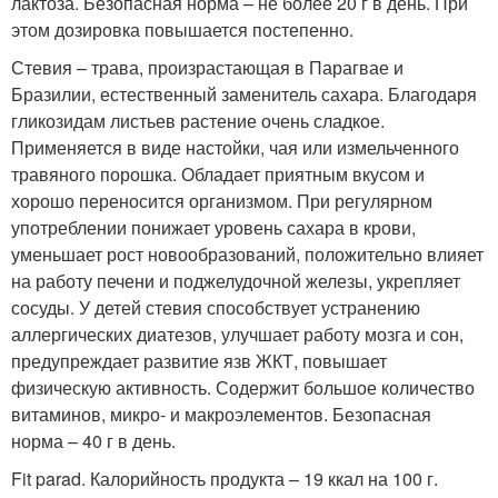
лактоза. Безопасная норма – не более 20 г в день. При
этом дозировка повышается постепенно.
Стевия – трава, произрастающая в Парагвае и
Бразилии, естественный заменитель сахара. Благодаря
гликозидам листьев растение очень сладкое.
Применяется в виде настойки, чая или измельченного
травяного порошка. Обладает приятным вкусом и
хорошо переносится организмом. При регулярном
употреблении понижает уровень сахара в крови,
уменьшает рост новообразований, положительно влияет
на работу печени и поджелудочной железы, укрепляет
сосуды. У детей стевия способствует устранению
аллергических диатезов, улучшает работу мозга и сон,
предупреждает развитие язв ЖКТ, повышает
физическую активность. Содержит большое количество
витаминов, микро- и макроэлементов. Безопасная
норма – 40 г в день.
Fit parad. Калорийность продукта – 19 ккал на 100 г.