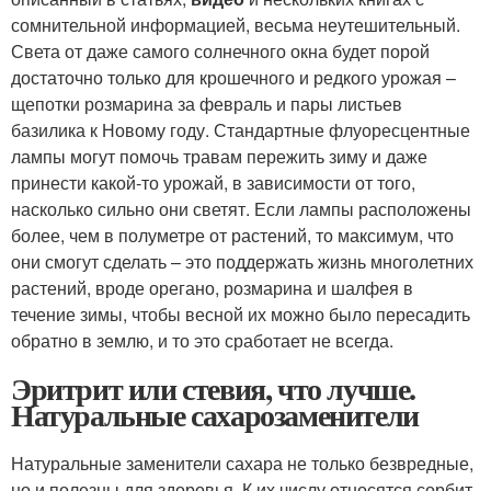
сомнительной информацией, весьма неутешительный.
Света от даже самого солнечного окна будет порой
достаточно только для крошечного и редкого урожая –
щепотки розмарина за февраль и пары листьев
базилика к Новому году. Стандартные флуоресцентные
лампы могут помочь травам пережить зиму и даже
принести какой-то урожай, в зависимости от того,
насколько сильно они светят. Если лампы расположены
более, чем в полуметре от растений, то максимум, что
они смогут сделать – это поддержать жизнь многолетних
растений, вроде орегано, розмарина и шалфея в
течение зимы, чтобы весной их можно было пересадить
обратно в землю, и то это сработает не всегда.
Эритрит или стевия, что лучше.
Натуральные сахарозаменители
Натуральные заменители сахара не только безвредные,
но и полезны для здоровья. К их числу относятся сорбит,