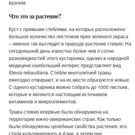
врачом.
Что это за растение?
Куст с прямыми стеблями, на которых расположено
большое количество листочков ярко-зеленого окраса
– именно так выглядит в природе растение стевия. На
сегодняшний день известно более чем о сотне
разновидностей этого кустарника, однако в народной
медицине наибольший интерес представляет вид
Stevia rebaudiana. Стебли многолетней травы
ежегодно отмирают, и на их месте образуются новые.
С одного кустарника можно собрать до 1000 листьев,
которые и являются настоящим источников
витаминов и микроэлементов.
Трава стевия впервые была обнаружена на
территории южно-американских стран. Как только
были обнаружены целебные свойства растения, его
стали культивировать в Азии, а затем оно