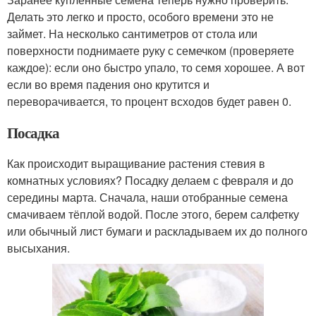
Делать это легко и просто, особого времени это не
займет. На несколько сантиметров от стола или
поверхности поднимаете руку с семечком (проверяете
каждое): если оно быстро упало, то семя хорошее. А вот
если во время падения оно крутится и
переворачивается, то процент всходов будет равен 0.
Посадка
Как происходит выращивание растения стевия в
комнатных условиях? Посадку делаем с февраля и до
середины марта. Сначала, наши отобранные семена
смачиваем тёплой водой. После этого, берем салфетку
или обычный лист бумаги и раскладываем их до полного
высыхания.