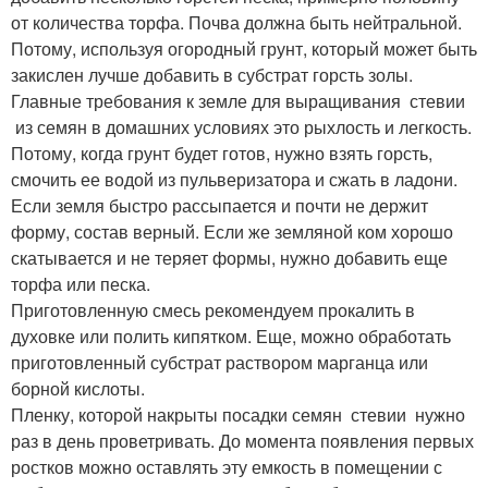
от количества торфа. Почва должна быть нейтральной.
Потому, используя огородный грунт, который может быть
закислен лучше добавить в субстрат горсть золы.
Главные требования к земле для выращивания стевии
из семян в домашних условиях это рыхлость и легкость.
Потому, когда грунт будет готов, нужно взять горсть,
смочить ее водой из пульверизатора и сжать в ладони.
Если земля быстро рассыпается и почти не держит
форму, состав верный. Если же земляной ком хорошо
скатывается и не теряет формы, нужно добавить еще
торфа или песка.
Приготовленную смесь рекомендуем прокалить в
духовке или полить кипятком. Еще, можно обработать
приготовленный субстрат раствором марганца или
борной кислоты.
Пленку, которой накрыты посадки семян стевии нужно
раз в день проветривать. До момента появления первых
ростков можно оставлять эту емкость в помещении с