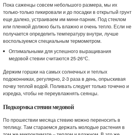
Пока саженцы совсем небольшого размера, мы их
только-только пикировали и до посадки в открытый грунт
еще далеко, устраиваем им мини-парник. Под стеклом
или пленкой должно быть влажно и очень тепло. Если не
получается определить температуру внутри, лучше
воспользуемся специальным термометром.
Оптимальными для успешного выращивания
медовой стевии считаются 25-26°С.
Держим горшки на самых солнечных и теплых
подоконниках, регулярно, 2-3 раза в день, опрыскивая
почву теплой водой. Поливать следует только точечно и
изредка, чтобы не переувлажнять сеянцы.
Подкормка стевии медовой
По прошествии месяца стевию можно переносить в
теплицу. Там стараемся держать молодые растения в
том же микроклимате – теплом и влажном. В это же