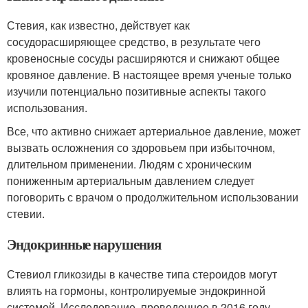
Стевия, как известно, действует как
сосудорасширяющее средство, в результате чего
кровеносные сосуды расширяются и снижают общее
кровяное давление. В настоящее время ученые только
изучили потенциально позитивные аспекты такого
использования.
Все, что активно снижает артериальное давление, может
вызвать осложнения со здоровьем при избыточном,
длительном применении. Людям с хроническим
пониженным артериальным давлением следует
поговорить с врачом о продолжительном использовании
стевии.
Эндокринные нарушения
Стевиол гликозиды в качестве типа стероидов могут
влиять на гормоны, контролируемые эндокринной
системой. Исследование, проведенное в 2016 году,