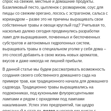
спрос на свежие, местные и домашние продукты.
Базиликовый песто, цыпленок с розмарином, соус для
пиццы со свежим орегано, лосось с эстрагоном, сальса с
кориандром – разве это не причины выращивать свои
собственные травы и овощи круглый год? Учитывая то,
насколько далеко сегодня продвинулись разработки
ламп для выращивания, почвенных и беспочвенных
субстратов и автономных гидропонных систем,
выращивать травы в специальном уголке у себя дома –
это способ добавить в свою жизнь новых ароматов,
вкусов и даже никогда не лишней прибыли.
В данной статье мы будем рассматривать возможность
создания своего собственного домашнего сада на
примере трав, как традиционного начала для домашнего
садовода. Традиционно травы выращивались на
подоконниках, под кухонными флуоресцентными
лампами и рядом с орхидеями под лампами
накаливания. Успех этих предприятий, так щедро
описанный в статьях,
видео
и нескольких книгах с