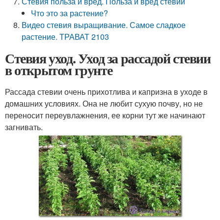
Стевия польза и вред. Польза и вред стевии
Что это за растение?
Видео стевия выращивание. Самое сладкое
растение. ТРАВАТ 2103
Стевия уход. Уход за рассадой стевии
в открытом грунте
Рассада стевии очень прихотлива и капризна в уходе в
домашних условиях. Она не любит сухую почву, но не
переносит переувлажнения, ее корни тут же начинают
загнивать.