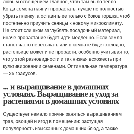
любым освещением главное, чтоб там было тепло.
Когда семена начнут прорастать, лучше не полностью
убрать пленку, а оставить ее только с боков горшка, чтоб
постепенно приучить сеянцы к новому микроклимату.
Не стоит слишком заглублять посадочный материал,
иначе прорастание будет идти медленно. Если земля
станет часто пересыхать или в комнате будет холодно,
растеньице может и не прорасти, особенно учитывая то,
что у этой разновидности и так низкая всхожесть при
культивировании семенами. Оптимальная температура
— 25 градусов.
... и выращивание в домашних
условиях. Выращивание и уход за
растениями в домашних условиях
Существует немало причин заняться выращиванием
трав, овощей и ягод в помещении: растущая
популярность изысканных домашних блюд, а также