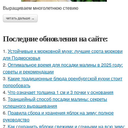
Выращиваем многолетнюю стевию
читать дальше →
Последние обновления на сайте:
1.
Устойчивые к морковной мухе: лучшие сорта моркови
для Подмосковья
2.
Оптимальное время для посадки малины в 2025 году:
советы и рекомендации
3.
Какие традиционные блюда оренбургской кухни стоит
попробовать
4.
Что означает толщина 1 см и 3 почки у основания
5.
Траншейный способ посадки малины: секреты
успешного выращивания
6.
Правила сбора и хранения яблок на зиму: полное
руководство
7.
Как сохранить яблоки свежими и сочными на всю зиму: