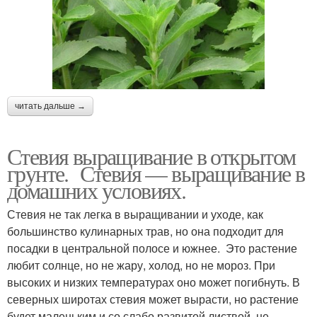
читать дальше →
Стевия выращивание в открытом
грунте. Стевия — выращивание в
домашних условиях.
Стевия не так легка в выращивании и уходе, как
большинство кулинарных трав, но она подходит для
посадки в центральной полосе и южнее. Это растение
любит солнце, но не жару, холод, но не мороз. При
высоких и низких температурах оно может погибнуть. В
северных широтах стевия может вырасти, но растение
будет маленьким и со слабо развитой листвой, не