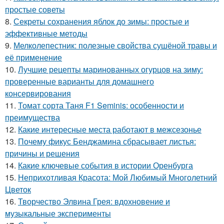
простые советы
8.
Секреты сохранения яблок до зимы: простые и
эффективные методы
9.
Мелколепестник: полезные свойства сушёной травы и
её применение
10.
Лучшие рецепты маринованных огурцов на зиму:
проверенные варианты для домашнего
консервирования
11.
Томат сорта Таня F1 Seminis: особенности и
преимущества
12.
Какие интересные места работают в межсезонье
13.
Почему фикус Бенджамина сбрасывает листья:
причины и решения
14.
Какие ключевые события в истории Оренбурга
15.
Неприхотливая Красота: Мой Любимый Многолетний
Цветок
16.
Творчество Элвина Грея: вдохновение и
музыкальные эксперименты