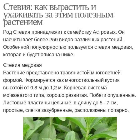
Стевия: как вырастить и
ухаживать за этим полезным
растением
Род Стевия принадлежит к семейству Астровых. Он
насчитывает более 250 видов различных растений.
Особенной популярностью пользуется стевия медовая,
которая и будет описана ниже.
Стевия медовая
Растение представлено травянистой многолетней
формой. Формируется как многоствольный кустик
высотой от 0,8 м до 1,2 м. Корневая система
мочковатого типа, хорошо развитая. Побеги опушенные.
Листовые пластины цельные, в длину до 5 - 7 см,
простые, слегка зазубренные, расположены попарно.