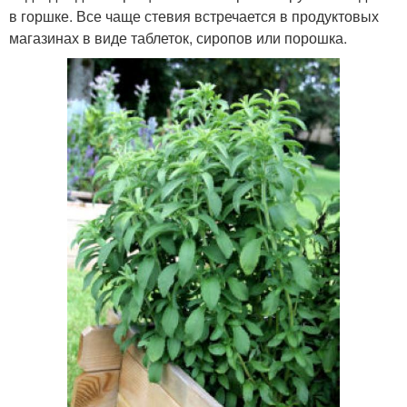
в горшке. Все чаще стевия встречается в продуктовых
магазинах в виде таблеток, сиропов или порошка.