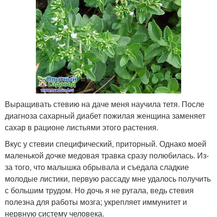
Выращивать стевию на даче меня научила тетя. После
диагноза сахарный диабет пожилая женщина заменяет
сахар в рационе листьями этого растения.
Вкус у стевии специфический, приторный. Однако моей
маленькой дочке медовая травка сразу полюбилась. Из-
за того, что малышка обрывала и съедала сладкие
молодые листики, первую рассаду мне удалось получить
с большим трудом. Но дочь я не ругала, ведь стевия
полезна для работы мозга; укрепляет иммунитет и
нервную систему человека.