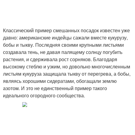
Классический пример смешанных посадок известен уже
давно: американские индейцы сажали вместе кукурузу,
бобы и тыкву. Последняя своими крупными листьями
создавала тень, не давая палящему солнцу погубить
растения, и сдерживала рост сорняков. Благодаря
высокому стеблю и узким, но довольно многочисленным
листьям кукуруза защищала тыкву от перегрева, а бобы,
являясь хорошими сидератами, обогащали землю
азотом. И это не единственный пример такого
идеального огородного сообщества.