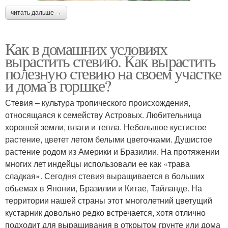
читать дальше →
Как в домашних условиях
вырастить стевию. Как вырастить
полезную стевию на своем участке
и дома в горшке?
Стевия – культура тропического происхождения,
относящаяся к семейству Астровых. Любительница
хорошей земли, влаги и тепла. Небольшое кустистое
растение, цветет летом белыми цветочками. Душистое
растение родом из Америки и Бразилии. На протяжении
многих лет индейцы использовали ее как «трава
сладкая». Сегодня стевия выращивается в больших
объемах в Японии, Бразилии и Китае, Тайланде. На
территории нашей страны этот многолетний цветущий
кустарник довольно редко встречается, хотя отлично
подходит для выращивания в открытом грунте или дома