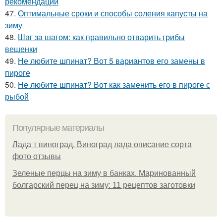
рекомендации
47.
Оптимальные сроки и способы соления капусты на
зиму
48.
Шаг за шагом: как правильно отварить грибы
вешенки
49.
Не любите шпинат? Вот 5 вариантов его замены в
пироге
50.
Не любите шпинат? Вот как заменить его в пироге с
рыбой
Популярные материалы
Лада т виноград. Виноград лада описание сорта
фото отзывы
Зеленые перцы на зиму в банках. Маринованный
болгарский перец на зиму: 11 рецептов заготовки