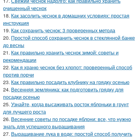
17.
Свежий чеснок надолго: как правильно хранить
очищенный чеснок
18.
Как засолить чеснок в домашних условиях: простая
инструкция
19.
Как сохранить чеснок: 3 проверенных метода
20.
Простой способ сохранить чеснок в стеклянной банке
до весны
21.
Как правильно хранить чеснок зимой: советы и
рекомендации
22.
Как я храню чеснок без хлопот: проверенный способ
против порчи
23.
Как правильно посадить клубнику на грядку осенью
24.
Весенняя земляника: как подготовить грядку для
посадки осенью
25.
Узнайте, когда высаживать росток яблоньки в грунт
для лучшего роста
26.
Весенние советы по посадке яблони: все, что нужно
знать для успешного выращивания
27.
Выращивание лука в воде: простой способ получить