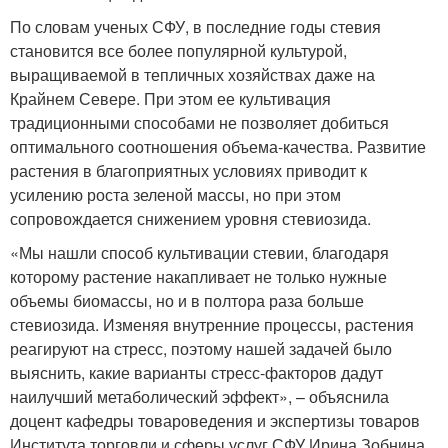
По словам ученых СФУ, в последние годы стевия
становится все более популярной культурой,
выращиваемой в тепличных хозяйствах даже на
Крайнем Севере. При этом ее культивация
традиционными способами не позволяет добиться
оптимального соотношения объема-качества. Развитие
растения в благоприятных условиях приводит к
усилению роста зеленой массы, но при этом
сопровождается снижением уровня стевиозида.
«Мы нашли способ культивации стевии, благодаря
которому растение накапливает не только нужные
объемы биомассы, но и в полтора раза больше
стевиозида. Изменяя внутренние процессы, растения
реагируют на стресс, поэтому нашей задачей было
выяснить, какие варианты стресс-факторов дадут
наилучший метаболический эффект», – объяснила
доцент кафедры товароведения и экспертизы товаров
Института торговли и сферы услуг СФУ Ирина Зобнина.