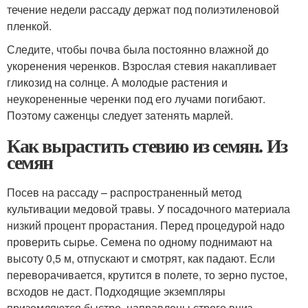
течение недели рассаду держат под полиэтиленовой
пленкой.
Следите, чтобы почва была постоянно влажной до
укоренения черенков. Взрослая стевия накапливает
гликозид на солнце. А молодые растения и
неукорененные черенки под его лучами погибают.
Поэтому саженцы следует затенять марлей.
Как вырастить стевию из семян. Из
семян
Посев на рассаду – распространенный метод
культивации медовой травы. У посадочного материала
низкий процент прорастания. Перед процедурой надо
проверить сырье. Семена по одному поднимают на
высоту 0,5 м, отпускают и смотрят, как падают. Если
переворачивается, крутится в полете, то зерно пустое,
всходов не даст. Подходящие экземпляры
приземляются быстро, направлены строго вниз.