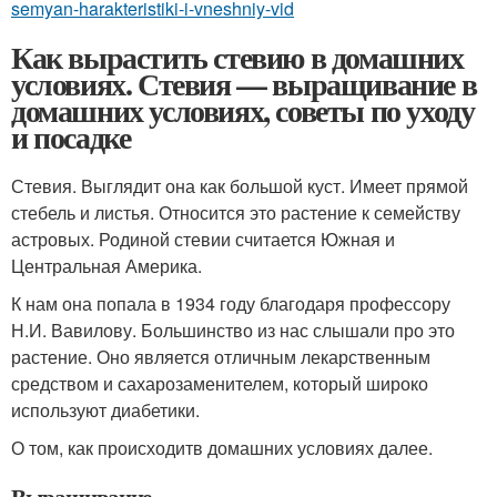
semyan-harakteristiki-i-vneshniy-vid
Как вырастить стевию в домашних
условиях. Стевия — выращивание в
домашних условиях, советы по уходу
и посадке
Стевия. Выглядит она как большой куст. Имеет прямой
стебель и листья. Относится это растение к семейству
астровых. Родиной стевии считается Южная и
Центральная Америка.
К нам она попала в 1934 году благодаря профессору
Н.И. Вавилову. Большинство из нас слышали про это
растение. Оно является отличным лекарственным
средством и сахарозаменителем, который широко
используют диабетики.
О том, как происходитв домашних условиях далее.