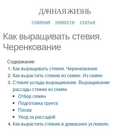
ДАЧНАЯ ЖИЗНЬ
главная
новости
статьи
Как выращивать стевия.
Черенкование
Содержание
Как выращивать стевия. Черенкование
Как вырастить стевию из семян. Из семян
Стевия услада выращивание. Выращивание
рассады стевии из семян
Отбор семян
Подготовка грунта
Посев
Уход за рассадой
Как вырастить стевию в домашних условиях.