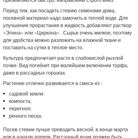
Перед тем, как посадить стевию семенами дома,
посевной материал надо замочить в теплой воде. Для
улучшения прорастания в жидкость добавляют раствор
«Эпина» или «Циркона» . Сырье очень мелкое, поэтому
для удобства можно разложить на влажной ткани и
поставить на сутки в теплое место.
Культура предпочитает расти в слабокислой рыхлой
почве. Вид погибнет при малейшем включении торфа,
даже в рассадных горшках.
Растение отлично развивается в смеси из :
садовой земли:
компоста;
перегноя;
речного песка.
Посев стевии лучше проводить весной, в конце марта
или в начале апреля. Рассадный ящик должен быть