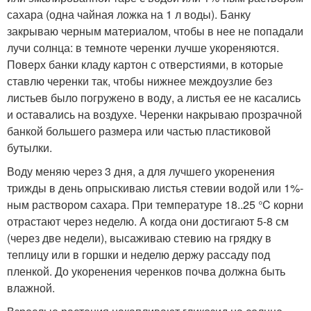
сахара (одна чайная ложка на 1 л воды). Банку
закрываю черным материалом, чтобы в нее не попадали
лучи солнца: в темноте черенки лучше укореняются.
Поверх банки кладу картон с отверстиями, в которые
ставлю черенки так, чтобы нижнее междоузлие без
листьев было погружено в воду, а листья ее не касались
и оставались на воздухе. Черенки накрываю прозрачной
банкой большего размера или частью пластиковой
бутылки.
Воду меняю через 3 дня, а для лучшего укоренения
трижды в день опрыскиваю листья стевии водой или 1%-
ным раствором сахара. При температуре 18..25 °C корни
отрастают через неделю. А когда они достигают 5-8 см
(через две недели), высаживаю стевию на грядку в
теплицу или в горшки и неделю держу рассаду под
пленкой. До укоренения черенков почва должна быть
влажной.