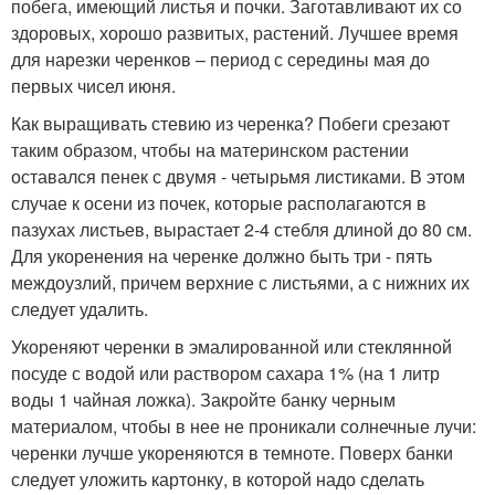
побега, имеющий листья и почки. Заготавливают их со
здоровых, хорошо развитых, растений. Лучшее время
для нарезки черенков – период с середины мая до
первых чисел июня.
Как выращивать стевию из черенка? Побеги срезают
таким образом, чтобы на материнском растении
оставался пенек с двумя - четырьмя листиками. В этом
случае к осени из почек, которые располагаются в
пазухах листьев, вырастает 2-4 стебля длиной до 80 см.
Для укоренения на черенке должно быть три - пять
междоузлий, причем верхние с листьями, а с нижних их
следует удалить.
Укореняют черенки в эмалированной или стеклянной
посуде с водой или раствором сахара 1% (на 1 литр
воды 1 чайная ложка). Закройте банку черным
материалом, чтобы в нее не проникали солнечные лучи:
черенки лучше укореняются в темноте. Поверх банки
следует уложить картонку, в которой надо сделать