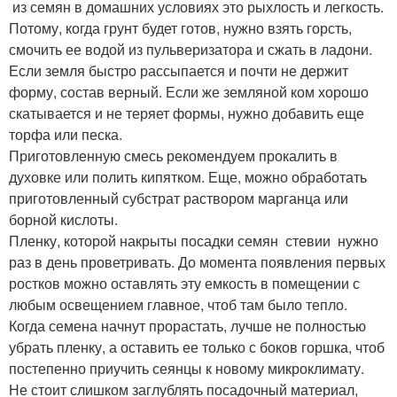
из семян в домашних условиях это рыхлость и легкость.
Потому, когда грунт будет готов, нужно взять горсть,
смочить ее водой из пульверизатора и сжать в ладони.
Если земля быстро рассыпается и почти не держит
форму, состав верный. Если же земляной ком хорошо
скатывается и не теряет формы, нужно добавить еще
торфа или песка.
Приготовленную смесь рекомендуем прокалить в
духовке или полить кипятком. Еще, можно обработать
приготовленный субстрат раствором марганца или
борной кислоты.
Пленку, которой накрыты посадки семян стевии нужно
раз в день проветривать. До момента появления первых
ростков можно оставлять эту емкость в помещении с
любым освещением главное, чтоб там было тепло.
Когда семена начнут прорастать, лучше не полностью
убрать пленку, а оставить ее только с боков горшка, чтоб
постепенно приучить сеянцы к новому микроклимату.
Не стоит слишком заглублять посадочный материал,