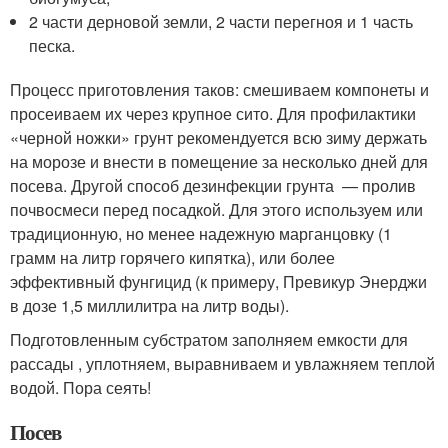
2 части дерновой земли, 2 части перегноя и 1 часть
песка.
Процесс приготовления таков: смешиваем компонеты и
просеиваем их через крупное сито. Для профилактики
«черной ножки» грунт рекомендуется всю зиму держать
на морозе и внести в помещение за несколько дней для
посева. Другой способ дезинфекции грунта — пролив
почвосмеси перед посадкой. Для этого используем или
традиционную, но менее надежную марганцовку (1
грамм на литр горячего кипятка), или более
эффективный фунгицид (к примеру, Превикур Энерджи
в дозе 1,5 миллилитра на литр воды).
Подготовленным субстратом заполняем емкости для
рассады , уплотняем, выравниваем и увлажняем теплой
водой. Пора сеять!
Посев