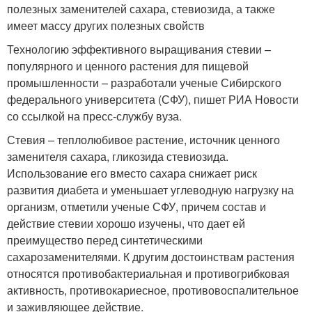
полезных заменителей сахара, стевиозида, а также
имеет массу других полезных свойств
Технологию эффективного выращивания стевии –
популярного и ценного растения для пищевой
промышленности – разработали ученые Сибирского
федерального университета (СФУ), пишет РИА Новости
со ссылкой на пресс-службу вуза.
Стевия – теплолюбивое растение, источник ценного
заменителя сахара, гликозида стевиозида.
Использование его вместо сахара снижает риск
развития диабета и уменьшает углеводную нагрузку на
организм, отметили ученые СФУ, причем состав и
действие стевии хорошо изучены, что дает ей
преимущество перед синтетическими
сахарозаменителями. К другим достоинствам растения
относятся противобактериальная и противогрибковая
активность, противокариесное, противовоспалительное
и заживляющее действие.