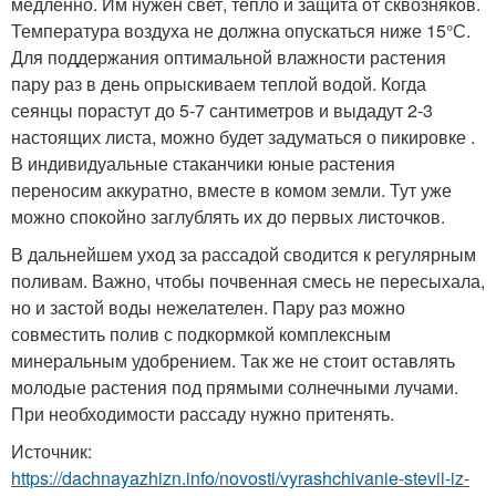
медленно. Им нужен свет, тепло и защита от сквозняков.
Температура воздуха не должна опускаться ниже 15°С.
Для поддержания оптимальной влажности растения
пару раз в день опрыскиваем теплой водой. Когда
сеянцы порастут до 5-7 сантиметров и выдадут 2-3
настоящих листа, можно будет задуматься о пикировке .
В индивидуальные стаканчики юные растения
переносим аккуратно, вместе в комом земли. Тут уже
можно спокойно заглублять их до первых листочков.
В дальнейшем уход за рассадой сводится к регулярным
поливам. Важно, чтобы почвенная смесь не пересыхала,
но и застой воды нежелателен. Пару раз можно
совместить полив с подкормкой комплексным
минеральным удобрением. Так же не стоит оставлять
молодые растения под прямыми солнечными лучами.
При необходимости рассаду нужно притенять.
Источник:
https://dachnayazhizn.info/novosti/vyrashchivanie-stevii-iz-