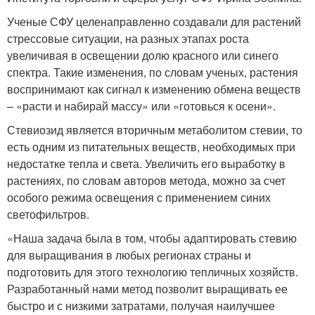
Ученые СФУ целенаправленно создавали для растений
стрессовые ситуации, на разных этапах роста
увеличивая в освещении долю красного или синего
спектра. Такие изменения, по словам ученых, растения
воспринимают как сигнал к изменению обмена веществ
– «расти и набирай массу» или «готовься к осени».
Стевиозид является вторичным метаболитом стевии, то
есть одним из питательных веществ, необходимых при
недостатке тепла и света. Увеличить его выработку в
растениях, по словам авторов метода, можно за счет
особого режима освещения с применением синих
светофильтров.
«Наша задача была в том, чтобы адаптировать стевию
для выращивания в любых регионах страны и
подготовить для этого технологию тепличных хозяйств.
Разработанный нами метод позволит выращивать ее
быстро и с низкими затратами, получая наилучшее