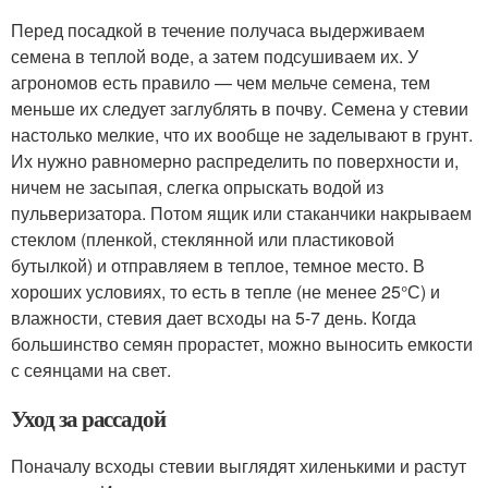
Перед посадкой в течение получаса выдерживаем
семена в теплой воде, а затем подсушиваем их. У
агрономов есть правило — чем мельче семена, тем
меньше их следует заглублять в почву. Семена у стевии
настолько мелкие, что их вообще не заделывают в грунт.
Их нужно равномерно распределить по поверхности и,
ничем не засыпая, слегка опрыскать водой из
пульверизатора. Потом ящик или стаканчики накрываем
стеклом (пленкой, стеклянной или пластиковой
бутылкой) и отправляем в теплое, темное место. В
хороших условиях, то есть в тепле (не менее 25°С) и
влажности, стевия дает всходы на 5-7 день. Когда
большинство семян прорастет, можно выносить емкости
с сеянцами на свет.
Уход за рассадой
Поначалу всходы стевии выглядят хиленькими и растут