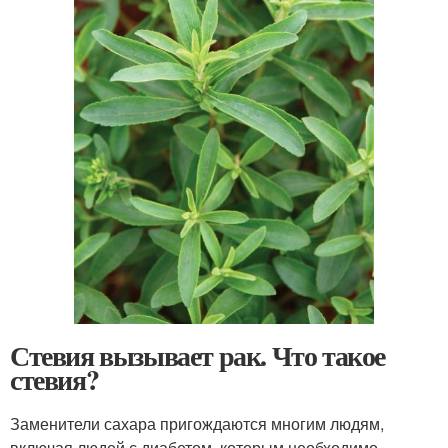
Стевия вызывает рак. Что такое
стевия?
Заменители сахара пригождаются многим людям,
включая людей с диабетом, которым необходимо