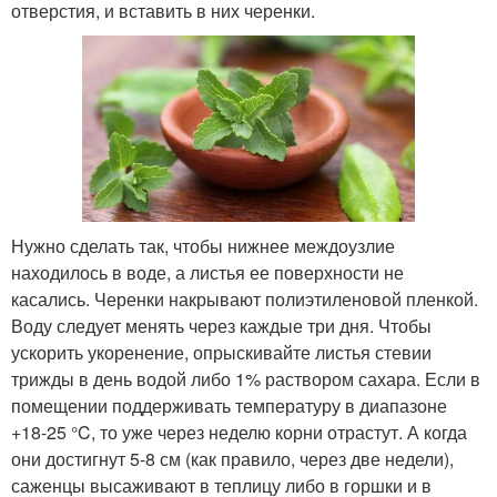
отверстия, и вставить в них черенки.
Нужно сделать так, чтобы нижнее междоузлие
находилось в воде, а листья ее поверхности не
касались. Черенки накрывают полиэтиленовой пленкой.
Воду следует менять через каждые три дня. Чтобы
ускорить укоренение, опрыскивайте листья стевии
трижды в день водой либо 1% раствором сахара. Если в
помещении поддерживать температуру в диапазоне
+18-25 °C, то уже через неделю корни отрастут. А когда
они достигнут 5-8 см (как правило, через две недели),
саженцы высаживают в теплицу либо в горшки и в