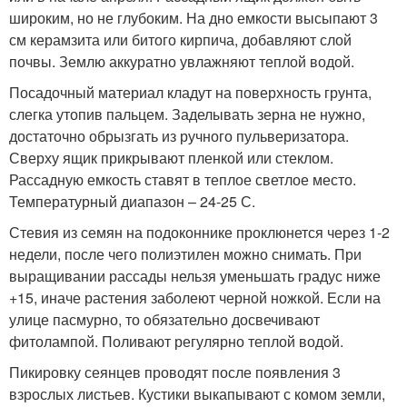
широким, но не глубоким. На дно емкости высыпают 3
см керамзита или битого кирпича, добавляют слой
почвы. Землю аккуратно увлажняют теплой водой.
Посадочный материал кладут на поверхность грунта,
слегка утопив пальцем. Заделывать зерна не нужно,
достаточно обрызгать из ручного пульверизатора.
Сверху ящик прикрывают пленкой или стеклом.
Рассадную емкость ставят в теплое светлое место.
Температурный диапазон – 24-25 С.
Стевия из семян на подоконнике проклюнется через 1-2
недели, после чего полиэтилен можно снимать. При
выращивании рассады нельзя уменьшать градус ниже
+15, иначе растения заболеют черной ножкой. Если на
улице пасмурно, то обязательно досвечивают
фитолампой. Поливают регулярно теплой водой.
Пикировку сеянцев проводят после появления 3
взрослых листьев. Кустики выкапывают с комом земли,