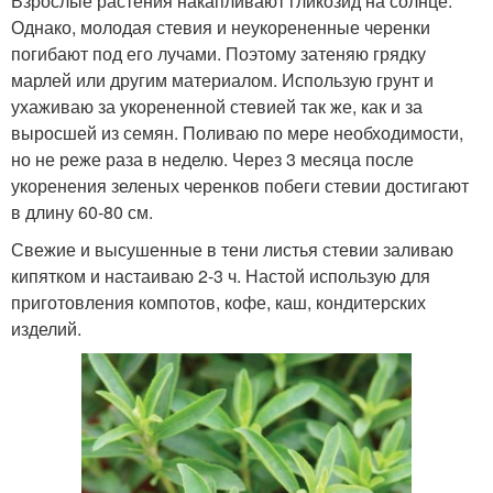
Взрослые растения накапливают гликозид на солнце.
Однако, молодая стевия и неукорененные черенки
погибают под его лучами. Поэтому затеняю грядку
марлей или другим материалом. Использую грунт и
ухаживаю за укорененной стевией так же, как и за
выросшей из семян. Поливаю по мере необходимости,
но не реже раза в неделю. Через 3 месяца после
укоренения зеленых черенков побеги стевии достигают
в длину 60-80 см.
Свежие и высушенные в тени листья стевии заливаю
кипятком и настаиваю 2-3 ч. Настой использую для
приготовления компотов, кофе, каш, кондитерских
изделий.