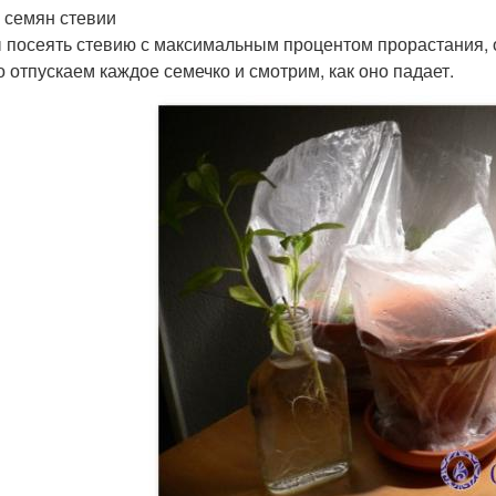
 семян стевии
 посеять стевию с максимальным процентом прорастания, о
о отпускаем каждое семечко и смотрим, как оно падает.