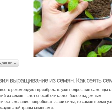
ь дальше →
вия выращивание из семян. Как сеять се
всего рекомендуют приобретать уже подросшие саженцы с
ний из семян – этот способ считается более надежным.
ли есть желание попробовать свои силы, то самое время узн
осадке этой травы семенами.