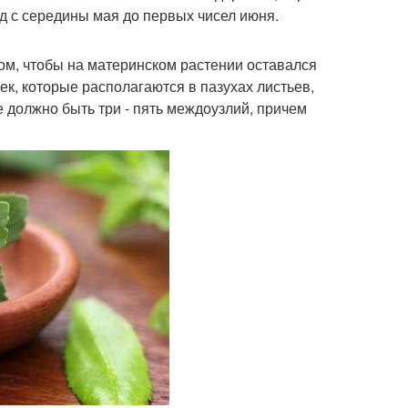
д с середины мая до первых чисел июня.
ом, чтобы на материнском растении оставался
чек, которые располагаются в пазухах листьев,
е должно быть три - пять междоузлий, причем