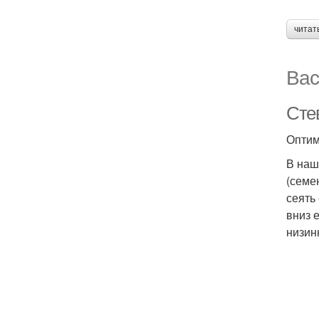
читат
Вас
Сте
Оптим
В наш
(семе
сеять
вниз 
низинн