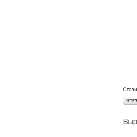
Стеви
читат
Выр