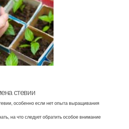
мена стевии
тевии, особенно если нет опыта выращивания
ать, на что следует обратить особое внимание