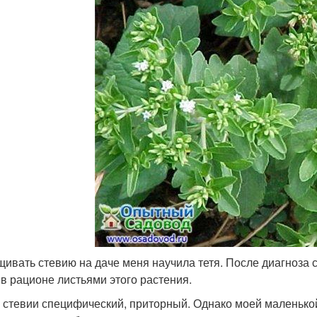
ивать стевию на даче меня научила тетя. После диагноза
 в рационе листьями этого растения.
у стевии специфический, приторный. Однако моей маленькой