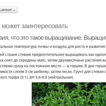
ь дальше →
 может заинтересовать
вия, что это такое выращивание. Выращи
альная температура почвы и воздуха для роста и развития 
ей стране стевию предпочтительнее выращивать как одноле
на сеют до середины мая), затем двухмесячные растения в
 стевию сразу на постоянное место — в горшки. В дне горшк
емкости слоем 3 см щебенку, затем песок. Грунт для стевии
ого торфа (3:1), рН 5,6-6,9 (нейтральная).