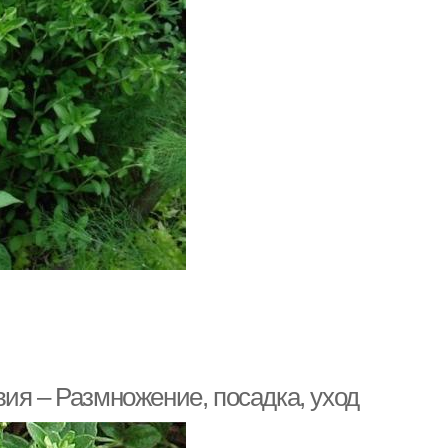
ия – Размножение, посадка, уход