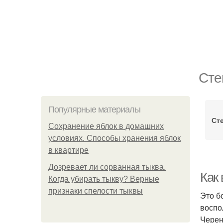
Сте
Популярные материалы
Ст
Сохранение яблок в домашних
условиях. Способы хранения яблок
в квартире
Дозревает ли сорванная тыква.
Как
Когда убирать тыкву? Верные
признаки спелости тыквы
Это б
воспо
Черен