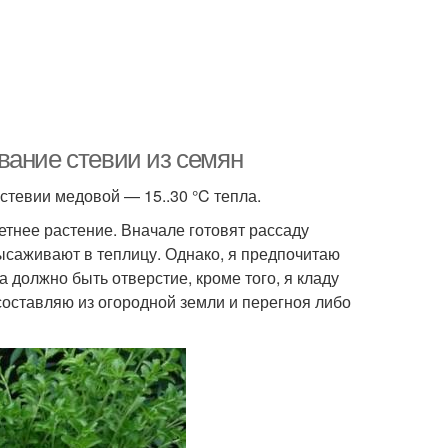
вание стевии из семян
стевии медовой — 15..30 °C тепла.
тнее растение. Вначале готовят рассаду
ысаживают в теплицу. Однако, я предпочитаю
а должно быть отверстие, кроме того, я кладу
 составляю из огородной земли и перегноя либо