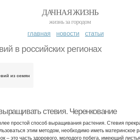
ДАЧНАЯ ЖИЗНЬ
жизнь за городом
главная
новости
статьи
вий в российских регионах
евий из семян
 выращивать стевия. Черенкование
олее простой способ выращивания растения. Стевия прекра
льзоваться этим методом, необходимо иметь материнское р
ок – это часть здорового, молодого побега, имеющий листья