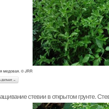
я медовая. © JRR
ь дальше →
ащивание стевии в открытом грунте. Стев