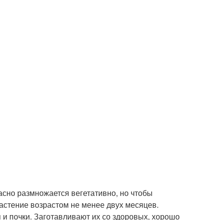
сно размножается вегетативно, но чтобы
астение возрастом не менее двух месяцев.
 и почки. Заготавливают их со здоровых, хорошо