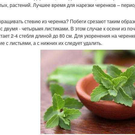
тых, растений. Лучшее время для нарезки черенков – перио
ыращивать стевию из черенка? Побеги срезают таким образ
 с двумя - четырьмя листиками. В этом случае к осени из по
тает 2-4 стебля длиной до 80 см. Для укоренения на черенк
ие с листьями, а с нижних их следует удалить.