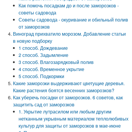
Как помочь посадкам до и после заморозков -
советы садовода
Советы садовода - окуривание и обильный полив
от заморозков
Виноград прихватило морозом. Добавление статьи
в новую подборку
1 способ. Дождевание
2 способ. Задымление
3 способ. Влагозарядковый полив
4 способ. Временное укрытие
5 способ. Подкормки
Какие заморозки выдерживают цветущие деревья.
Какие растения боятся весенних заморозков?
Как уберечь посадки от заморозков. 6 советов, как
защитить сад от заморозков
1. Укрытие лутрасилом или любым другим
нетканным укрывным материалом теплолюбивых
культур для защиты от заморозков в мае-июне