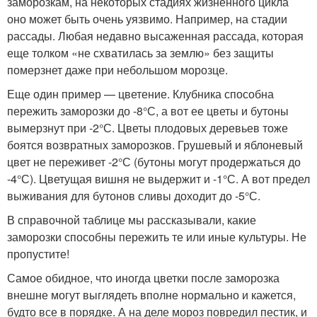
заморозкам, на некоторых стадиях жизненного цикла
оно может быть очень уязвимо. Например, на стадии
рассады. Любая недавно высаженная рассада, которая
еще толком «не схватилась за землю» без защиты
померзнет даже при небольшом морозце.
Еще один пример — цветение. Клубника способна
пережить заморозки до -8°С, а вот ее цветы и бутоны
вымерзнут при -2°С. Цветы плодовых деревьев тоже
боятся возвратных заморозков. Грушевый и яблоневый
цвет не переживет -2°С (бутоны могут продержаться до
-4°С). Цветущая вишня не выдержит и -1°С. А вот предел
выживания для бутонов сливы доходит до -5°С.
В справочной таблице мы рассказывали, какие
заморозки способны пережить те или иные культуры. Не
пропустите!
Самое обидное, что иногда цветки после заморозка
внешне могут выглядеть вполне нормально и кажется,
будто все в порядке. А на деле мороз повредил пестик, и