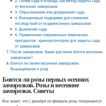
2. Полив сада и огорода, как метод защиты сада
от весенних заморозков
3. Опрыскивание или дождевание сада
4. Внекорневые подкормки для снижения
последствий от поздевесенних заморозков
5. Дымление сада
6. Применение современных химических
препаратов - криопротекторов для защиты сада
от заморозков
После заморозков. Какие растения боятся весенних
заморозков?
Боятся ли лилии весенних заморозков.
Выращивание и уход
Боятся ли розы первых осенних
заморозков. Розы и весенние
заморозки. Советы
Все знают, что с декабря по февраль розы погружаются