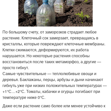
По большому счету, от заморозков страдает любое
растение. Клеточный сок замерзает, превращаясь в
кристаллы, которые повреждают клеточные мембраны.
Клетки сжимаются, деформируются, их работа
нарушается. Но некоторые растения способны
восстановиться после таких метаморфоз, а другие —
просто гибнут.
Самые чувствительные — теплолюбивые овощи и
деревья. Баклажаны, перцы, арбузы и дыни начинают
гибнуть уже при низких положительных температурах —
+1°С…+2°С. Томаты, кабачки и огурцы погибают при
температуре ниже 0°С.
Даже если растение само более или менее устойчиво к