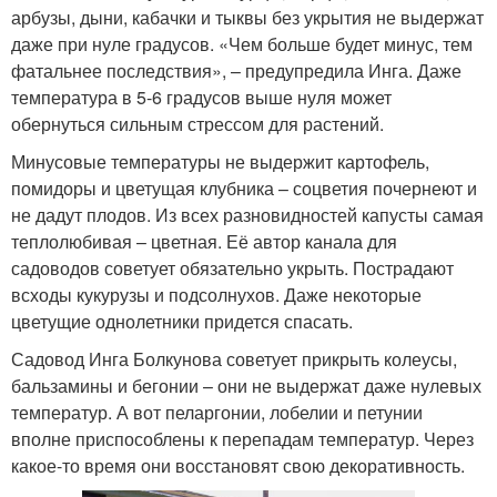
арбузы, дыни, кабачки и тыквы без укрытия не выдержат
даже при нуле градусов. «Чем больше будет минус, тем
фатальнее последствия», – предупредила Инга. Даже
температура в 5-6 градусов выше нуля может
обернуться сильным стрессом для растений.
Минусовые температуры не выдержит картофель,
помидоры и цветущая клубника – соцветия почернеют и
не дадут плодов. Из всех разновидностей капусты самая
теплолюбивая – цветная. Её автор канала для
садоводов советует обязательно укрыть. Пострадают
всходы кукурузы и подсолнухов. Даже некоторые
цветущие однолетники придется спасать.
Садовод Инга Болкунова советует прикрыть колеусы,
бальзамины и бегонии – они не выдержат даже нулевых
температур. А вот пеларгонии, лобелии и петунии
вполне приспособлены к перепадам температур. Через
какое-то время они восстановят свою декоративность.