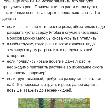
Розы еще укрыты, но можно заметить, что они уже
тронулись в рост. Причем активно расти стали кусты,
посаженные осенью, а старые продолжают спать. Что
делать?
если вы накрыли материалом розы, обязательно надо
раскрыть кусты сверху (чтобы в случае внезапных
морозов можно было бы снова укрыть и утеплить);
в моём случае, когда розы высоко окучены, надо
земляную окучку разрыхлить и проделать в ней
отверстия;
если появились новые побеги и даже листочки,
необходимо притенить растение во избежание ожога
(лапником, например);
если грунт влажный, требуется разокучить и оставить
на 5–6 ч. подсыхать и грунт, и розы; далее окучить
повыше и забыть до весенних дней.