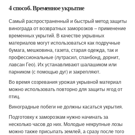
4 способ. Временное укрытие
Самый распространенный и быстрый метод защиты
винограда от возвратных заморозков – применение
временных укрытий. В качестве укрывных
материалов могут использоваться как подручные
бумага, мешковина, газета, старая одежда, так и
профессиональные (лутрасил, спанбонд, дорнит,
лавсан Гео). Их устанавливают шалашиком или
парником (с помощью дуг) и закрепляют.
Во время созревания урожая укрывной материал
можно использовать повторно для защиты ягод от
птиц.
Виноградные побеги не должны касаться укрытия.
Подготовку к заморозкам нужно начинать за
несколько часов до них. Молодые некрупные лозы
можно также присыпать землей, а сразу после того