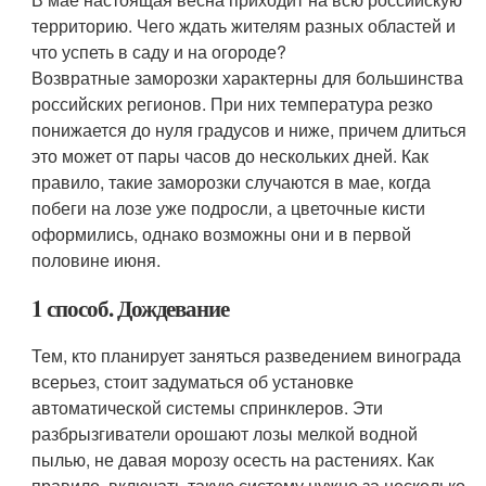
территорию. Чего ждать жителям разных областей и
что успеть в саду и на огороде?
Возвратные заморозки характерны для большинства
российских регионов. При них температура резко
понижается до нуля градусов и ниже, причем длиться
это может от пары часов до нескольких дней. Как
правило, такие заморозки случаются в мае, когда
побеги на лозе уже подросли, а цветочные кисти
оформились, однако возможны они и в первой
половине июня.
1 способ. Дождевание
Тем, кто планирует заняться разведением винограда
всерьез, стоит задуматься об установке
автоматической системы спринклеров. Эти
разбрызгиватели орошают лозы мелкой водной
пылью, не давая морозу осесть на растениях. Как
правило, включать такую систему нужно за несколько