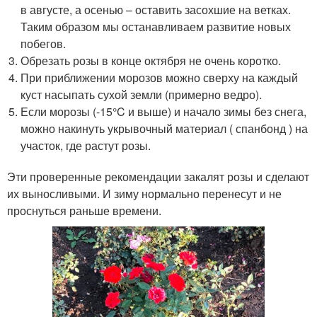
в августе, а осенью – оставить засохшие на ветках.
Таким образом мы останавливаем развитие новых
побегов.
Обрезать розы в конце октября не очень коротко.
При приближении морозов можно сверху на каждый
куст насыпать сухой земли (примерно ведро).
Если морозы (-15°C и выше) и начало зимы без снега,
можно накинуть укрывочный материал ( спанбонд ) на
участок, где растут розы.
Эти проверенные рекомендации закалят розы и сделают
их выносливыми. И зиму нормально перенесут и не
проснуться раньше времени.