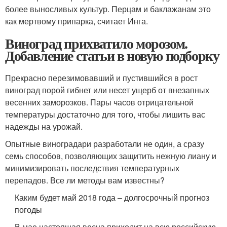
более выносливых культур. Перцам и баклажанам это
как мертвому припарка, считает Инга.
Виноград прихватило морозом.
Добавление статьи в новую подборку
Прекрасно перезимовавший и пустившийся в рост
виноград порой гибнет или несет ущерб от внезапных
весенних заморозков. Пары часов отрицательной
температуры достаточно для того, чтобы лишить вас
надежды на урожай.
Опытные виноградари разработали не один, а сразу
семь способов, позволяющих защитить нежную лиану и
минимизировать последствия температурных
перепадов. Все ли методы вам известны?
Каким будет май 2018 года – долгосрочный прогноз
погоды
В мае настоящая весна приходит на всю российскую