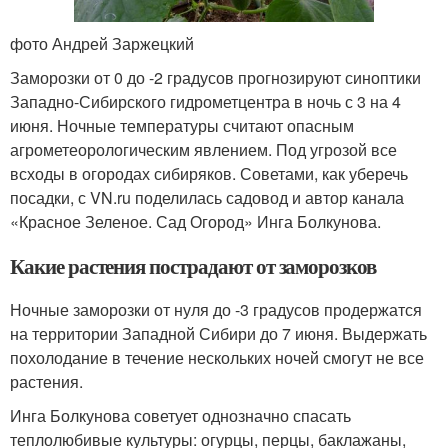
фото Андрей Заржецкий
Заморозки от 0 до -2 градусов прогнозируют синоптики
Западно-Сибирского гидрометцентра в ночь с 3 на 4
июня. Ночные температуры считают опасным
агрометеорологическим явлением. Под угрозой все
всходы в огородах сибиряков. Советами, как уберечь
посадки, с VN.ru поделилась садовод и автор канала
«Красное Зеленое. Сад Огород» Инга Болкунова.
Какие растения пострадают от заморозков
Ночные заморозки от нуля до -3 градусов продержатся
на территории Западной Сибири до 7 июня. Выдержать
похолодание в течение нескольких ночей смогут не все
растения.
Инга Болкунова советует однозначно спасать
теплолюбивые культуры: огурцы, перцы, баклажаны,