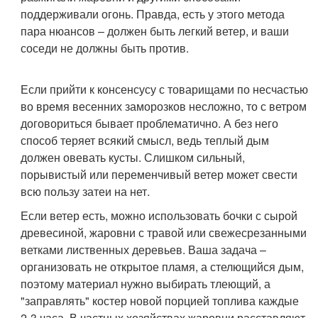
поддерживали огонь. Правда, есть у этого метода
пара нюансов – должен быть легкий ветер, и ваши
соседи не должны быть против.
Если прийти к консенсусу с товарищами по несчастью
во время весенних заморозков несложно, то с ветром
договориться бывает проблематично. А без него
способ теряет всякий смысл, ведь теплый дым
должен овевать кусты. Слишком сильный,
порывистый или переменчивый ветер может свести
всю пользу затеи на нет.
Если ветер есть, можно использовать бочки с сырой
древесиной, жаровни с травой или свежесрезанными
ветками лиственных деревьев. Ваша задача –
организовать не открытое пламя, а стелющийся дым,
поэтому материал нужно выбирать тлеющий, а
"заправлять" костер новой порцией топлива каждые
2-3 часа. В частных хозяйствах жаровни расставляют