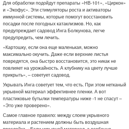
Для обработки подойдут препараты «НВ-101», «Циркон»
и «Экофус». Эти стимуляторы роста и активаторы
иммунной системы, которые помогут восстановить
посадки после погодных катаклизмов. Но, как
предупреждает садовод Инга Болкунова, легче
предупредить, чем лечить.
«Картошку, если она еще маленькая, можно
максимально окучить. Даже если верхние листья
повредятся, она быстро восстановится, это никак не
повлияет на урожайность. А клубнику на цвету лучше
прикрыть», – советует садовод.
Укрывать Инга советует тем, что есть. При этом нетканый
укрывной материал эффективнее пленки. А вот
пластиковые бутылки температуры ниже -1 не спасут –
«Это уже проверено».
Самое главное правило: между слоем укрывного
материала и растением должны быть воздушная
прослойка. «Если укрывной материал, а особенно