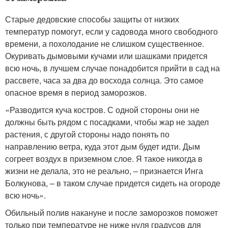
Старые дедовские способы защиты от низких
температур помогут, если у садовода много свободного
времени, а похолодание не слишком существенное.
Окуривать дымовыми кучами или шашками придется
всю ночь, в лучшем случае понадобится прийти в сад на
рассвете, часа за два до восхода солнца. Это самое
опасное время в период заморозков.
«Разводится куча костров. С одной стороны они не
должны быть рядом с посадками, чтобы жар не задел
растения, с другой стороны надо понять по
направлению ветра, куда этот дым будет идти. Дым
согреет воздух в приземном слое. Я такое никогда в
жизни не делала, это не реально, – признается Инга
Болкунова, – в таком случае придется сидеть на огороде
всю ночь».
Обильный полив накануне и после заморозков поможет
только при температуре не ниже нуля градусов для