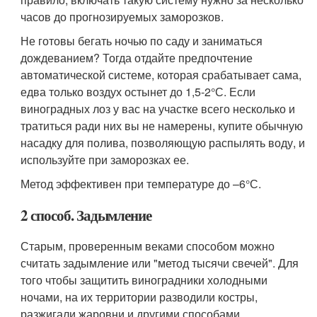
часов до прогнозируемых заморозков.
Не готовы бегать ночью по саду и заниматься
дождеванием? Тогда отдайте предпочтение
автоматической системе, которая срабатывает сама,
едва только воздух остынет до 1,5-2°С. Если
виноградных лоз у вас на участке всего несколько и
тратиться ради них вы не намерены, купите обычную
насадку для полива, позволяющую распылять воду, и
используйте при заморозках ее.
Метод эффективен при температуре до –6°С.
2 способ. Задымление
Старым, проверенным веками способом можно
считать задымление или "метод тысячи свечей". Для
того чтобы защитить виноградники холодными
ночами, на их территории разводили костры,
разжигали жаровни и другими способами