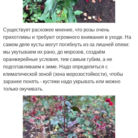
Существует расхожее мнение, что розы очень
прихотливы и требуют огромного внимания в уходе. На
самом деле кусты могут погибнуть из-за лишней опеки:
мы укутываем их рано, до морозов, создаём
оранжерейные условия, тем самым губим, а не
подготавливаем к зиме. Надо определиться с
климатической зоной (зона морозостойкости), чтобы
заранее понять - кустики надо укрывать или можно
только окучивать.