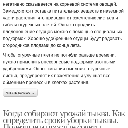
негативно сказывается на корневой системе овощей.
Замедляется поставка питательных веществ к наземной
части растения, что приводит к пожелтению листьев и
гибели огуречных плетей. Однако продлить
плодоношение огурцов можно с помощью специальных
подкормок. Хорошо удобренные огурцы будут радовать
огородников плодами до конца лета.
Чтобы огуречные плети не погибли раньше времени,
нужно применить внекорневые подкормки азотными
удобрениями. Опрыскивания омолодят огуречные
листья, предупредят их пожелтение и улучшат все
обменные процессы в клетках растения.
читать дальше →
Когда собирают урожай тыква. Как
определить сроки уборки тыквы.
Полезные и простые советы