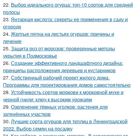
22.
Выбор идеального огурца: топ-10 сортов для средней
полосы
23.
Янтарная кислота: секреты ее применения в саду и
огороде
24.
Желтые пятна на листьях огурцов: причины и
лечение
25.
Защита роз от морозов: проверенные методы
укрытия в Подмосковье
26.
Создание эффективного ландшафтного дизайна:
принципы расположения деревьев и кустарников
27.
Собственный рабочий проект жилого дома.
Программы для проектирования домов самостоятельно
28.
Устойчивость сортов моркови к морковной мухе и
черной гнили: ключ к высоким урожаям
29.
Озеленение тёмных уголков: растения для
затенённых участков
30.
Лучшие сорта огурцов для теплиц в Ленинградской
2022. Выбор семян на посадку
31.
Как собрать и сохранить морковь. В зависимости от