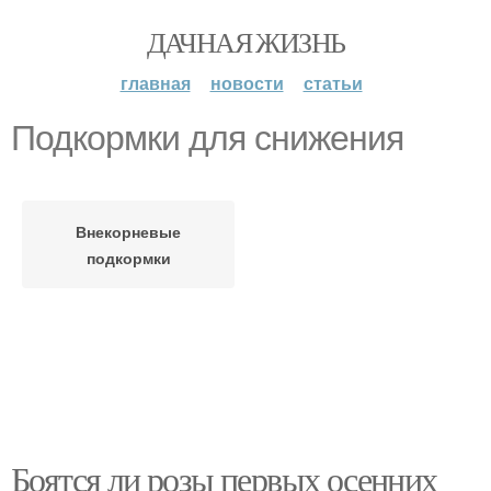
ДАЧНАЯ ЖИЗНЬ
главная
новости
статьи
Подкормки для снижения
Внекорневые
подкормки
Боятся ли розы первых осенних