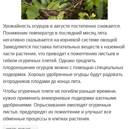
Урожайность огурцов в августе постепенно снижается.
Понижение температур в последний месяц лета
негативно сказывается на корневой системе овощей.
Замедляется поставка питательных веществ к наземной
части растения, что приводит к пожелтению листьев и
гибели огуречных плетей. Однако продлить
плодоношение огурцов можно с помощью специальных
подкормок. Хорошо удобренные огурцы будут радовать
огородников плодами до конца лета.
Чтобы огуречные плети не погибли раньше времени,
нужно применить внекорневые подкормки азотными
удобрениями. Опрыскивания омолодят огуречные
листья, предупредят их пожелтение и улучшат все
обменные процессы в клетках растения.