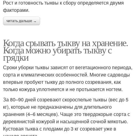
Рост и готовность тыквы к сбору определяется двумя
факторами.
читать дальше →
Когда срывать тыкву на хранение.
Когда можно убирать тыкву с
грядки
Сроки уборки тыквы зависят от вегетационного периода,
сорта и климатических особенностей. Многие садоводы
впервые пробуют тыкву до полного созревания, как
только кожура уплотняется и не протыкается ногтем.
За 80–90 дней созревают скороспелые тыквы (вес до 5
кг), которые не предназначены для длительного
хранения (4–6 месяцев). Чаще это твердокорые сорта с
деревянистой кожурой и насыщенной сочной мякотью.
Кустовая тыква с плодами до 3 кг созревает уже в
начале августа